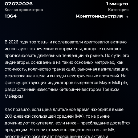
07.07.2026
1 минута
Кол-во просмотров
Категория
1364
Криптоиндустрия
В 2026 году торговцы и исследователи криптовалют активно
используют технические инструменты, которые помогают
прогнозировать длительные тенденции на рынке. По сути, это
индикаторы, основанные на таких основных метриках, как
стоимость, количество транзакций, рыночная капитализация,
реализованная цена и выводы неистраченных вложений. На
фоне существующих индикаторов выделяется Mayer Multiple,
разработанный известным биткоин-инвестором Трейсом
Майером.
Как правило, если цена длительное время находится выше
200-дневной скользящей средней (MA), то на рынке
доминируют покупатели, если ниже – преобладание достаётся
продавцам. Но если стоимость существенно выше MA,
вероятно это обозначает переоценённость актива и