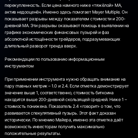
перекупленность. Если цена намного ниже «тяжёлой» MA,
актив недооценён. Именно здесь помогает Mayer Multiple. Он
показывает разрывы между показателем стоимости и 200-
дневной MA. Эти разрывы оказывают помощь в выявлении на
графике экономических финансовых пузырей и фаз
абсолютной истощённости трейдеров, подразумевающих
длительный разворот тренда вверх.
Рекомендации по пользованию информационным
инструментом
При применении инструмента нужно обращать внимание на
пару главных метрик – 1.0 и 2.4. Если отметка демонстрирует
значение выше 1, соответственно, стоимость биткоина
находится выше 200-дневной скользящей средней. Ниже 1 –
стоимость понижена. Показатель 2.4 «говорит» о том, что
развивается спекулятивный пузырь. Этот факт доказан
исторически. По мнению Майера, именно эта отметка даёт
возможность инвесторам получить максимально
положительные результаты.