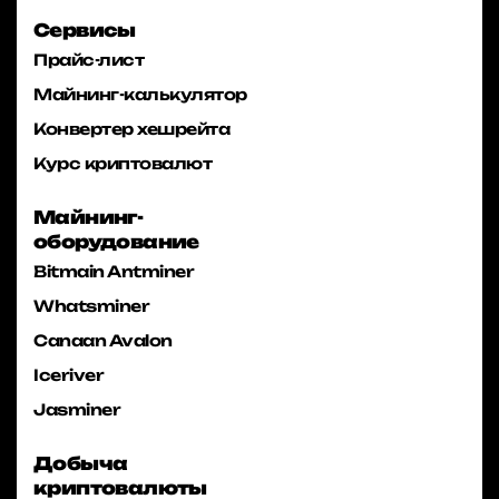
Сервисы
Прайс-лист
Майнинг-калькулятор
Конвертер хешрейта
Курс криптовалют
Майнинг-
оборудование
Bitmain Antminer
Whatsminer
Canaan Avalon
Iceriver
Jasminer
Добыча
криптовалюты