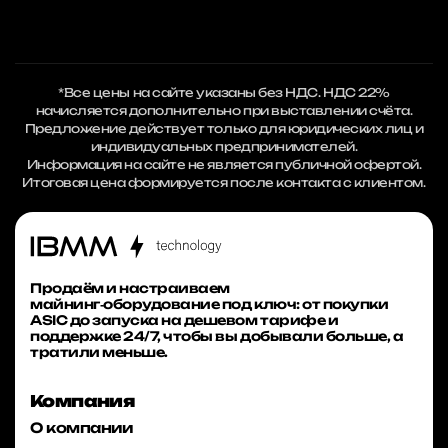
*Все цены на сайте указаны без НДС. НДС 22%
начисляется дополнительно при выставлении счёта.
Предложение действует только для юридических лиц и
индивидуальных предпринимателей.
Информация на сайте не является публичной офертой.
Итоговая цена формируется после контакта с клиентом.
Продаём и настраиваем
майнинг‑оборудование под ключ: от покупки
ASIC до запуска на дешевом тарифе и
поддержке 24/7, чтобы вы добывали больше, а
тратили меньше.
Компания
О компании