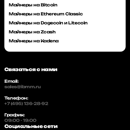
Майнеры на Bitcoin
Майнеры на Ethereum Classic
Майнеры на Dogecoin и Litecoin
Майнеры на Zcash
Майнеры на Kadena
Связаться с нами
Email:
sales@ibmm.ru
Телефон:
+7 (495) 136-28-92
График:
09:00 - 19:00
Социальные сети