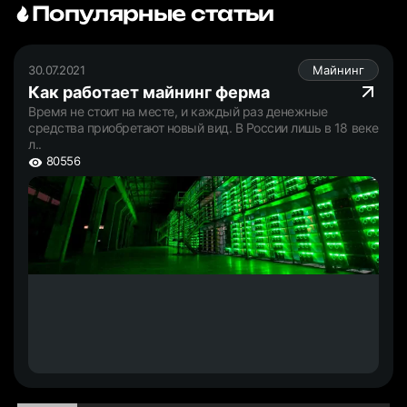
Популярные статьи
30.07.2021
Майнинг
Как работает майнинг ферма
Время не стоит на месте, и каждый раз денежные
средства приобретают новый вид. В России лишь в 18 веке
л..
80556