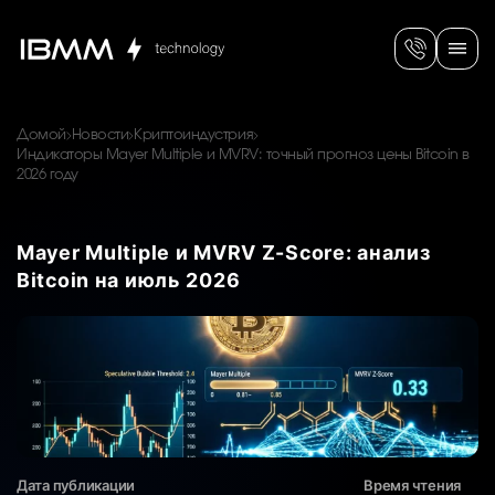
Домой
Новости
Криптоиндустрия
Индикаторы Mayer Multiple и MVRV: точный прогноз цены Bitcoin в
2026 году
Mayer Multiple и MVRV Z-Score: анализ
Bitcoin на июль 2026
Дата публикации
Время чтения