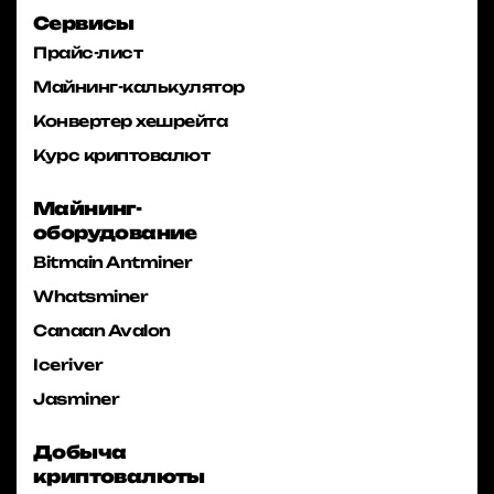
Сервисы
Прайс-лист
Майнинг-калькулятор
Конвертер хешрейта
Курс криптовалют
Майнинг-
оборудование
Bitmain Antminer
Whatsminer
Canaan Avalon
Iceriver
Jasminer
Добыча
криптовалюты