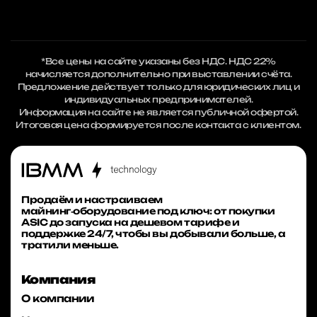
*Все цены на сайте указаны без НДС. НДС 22%
начисляется дополнительно при выставлении счёта.
Предложение действует только для юридических лиц и
индивидуальных предпринимателей.
Информация на сайте не является публичной офертой.
Итоговая цена формируется после контакта с клиентом.
Продаём и настраиваем
майнинг‑оборудование под ключ: от покупки
ASIC до запуска на дешевом тарифе и
поддержке 24/7, чтобы вы добывали больше, а
тратили меньше.
Компания
О компании