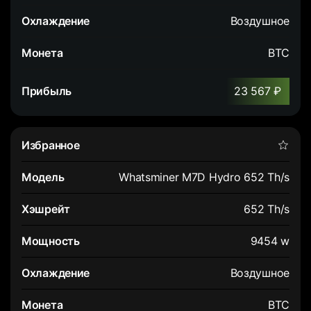
Воздушное
BTC
23 567 ₽
Whatsminer M7D Hydro 652 Th/s
652 Th/s
9454 w
Воздушное
BTC