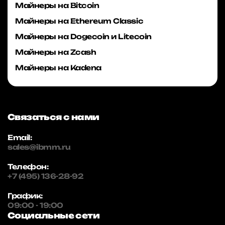
Майнеры на Bitcoin
Майнеры на Ethereum Classic
Майнеры на Dogecoin и Litecoin
Майнеры на Zcash
Майнеры на Kadena
Связаться с нами
Email:
sales@ibmm.ru
Телефон:
+7 (495) 136-28-92
График:
09:00 - 19:00
Социальные сети