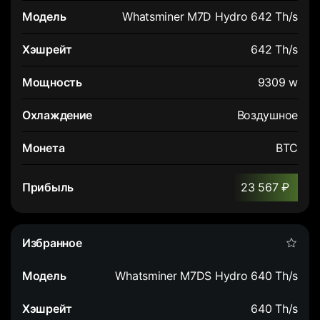
Whatsminer M7D Hydro 642 Th/s
642 Th/s
9309 w
Воздушное
BTC
23 567 ₽
Whatsminer M7DS Hydro 640 Th/s
640 Th/s