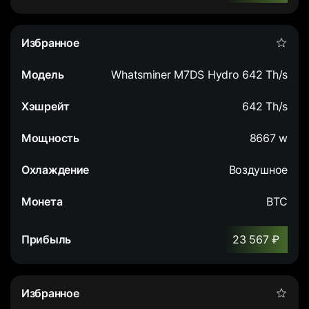
Whatsminer M7DS Hydro 642 Th/s
642 Th/s
8667 w
Воздушное
BTC
23 567 ₽