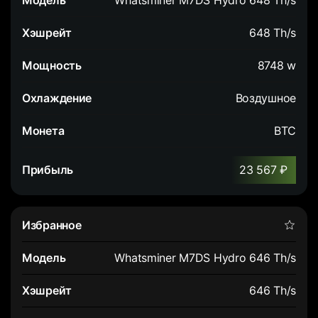
Whatsminer M7DS Hydro 648 Th/s
648 Th/s
8748 w
Воздушное
BTC
23 567 ₽
Whatsminer M7DS Hydro 646 Th/s
646 Th/s