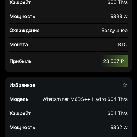
606 Th/s
9393 w
Воздушное
BTC
23 567 ₽
Whatsminer M6DS++ Hydro 604 Th/s
604 Th/s
9362 w