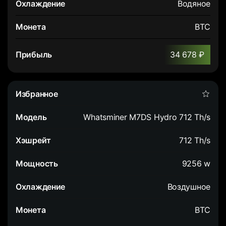
Водяное
BTC
34 678 ₽
Whatsminer M7DS Hydro 712 Th/s
712 Th/s
9256 w
Воздушное
BTC