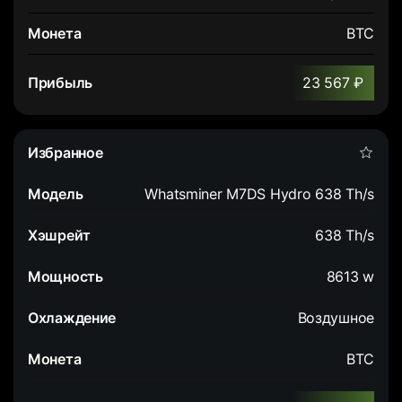
BTC
23 567 ₽
Whatsminer M7DS Hydro 638 Th/s
638 Th/s
8613 w
Воздушное
BTC