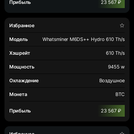
23 567 ₽
Whatsminer M6DS++ Hydro 610 Th/s
610 Th/s
9455 w
Воздушное
BTC
23 567 ₽