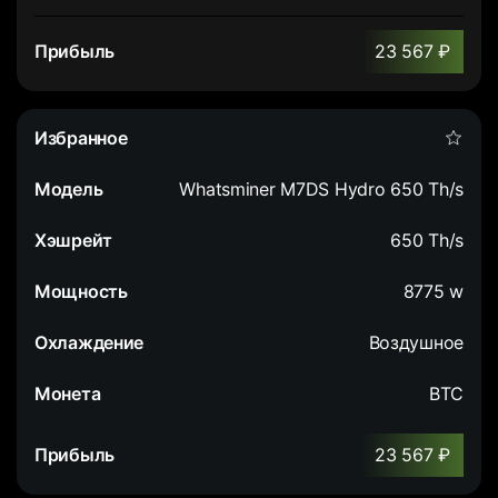
23 567 ₽
Whatsminer M7DS Hydro 650 Th/s
650 Th/s
8775 w
Воздушное
BTC
23 567 ₽