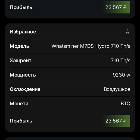
23 567 ₽
Whatsminer M7DS Hydro 710 Th/s
710 Th/s
9230 w
Воздушное
BTC
23 567 ₽