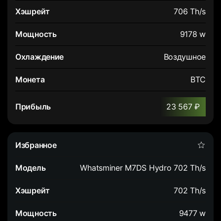
706 Th/s
9178 w
Воздушное
BTC
23 567 ₽
Whatsminer M7DS Hydro 702 Th/s
702 Th/s
9477 w