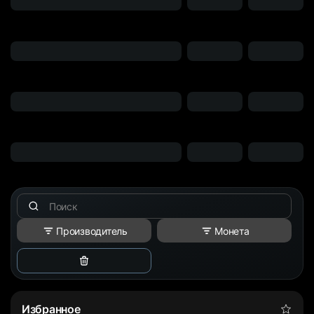
Производитель
Монета
Очистить
фильтры