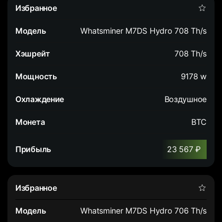
Whatsminer M7DS Hydro 708 Th/s
708 Th/s
9178 w
Воздушное
BTC
23 567 ₽
Whatsminer M7DS Hydro 706 Th/s