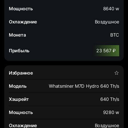
8640 w
Воздушное
BTC
23 567 ₽
Whatsminer M7D Hydro 640 Th/s
640 Th/s
9280 w
Воздушное