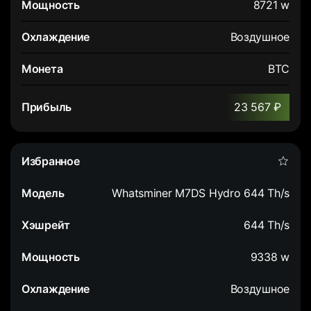
8721 w
Воздушное
BTC
23 567 ₽
Whatsminer M7DS Hydro 644 Th/s
644 Th/s
9338 w
Воздушное