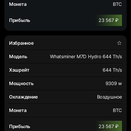
BTC
23 567 ₽
Whatsminer M7D Hydro 644 Th/s
644 Th/s
9309 w
Воздушное
BTC
23 567 ₽