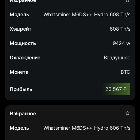
Whatsminer M6DS++ Hydro 608 Th/s
608 Th/s
9424 w
Воздушное
BTC
23 567 ₽
Whatsminer M6DS++ Hydro 606 Th/s