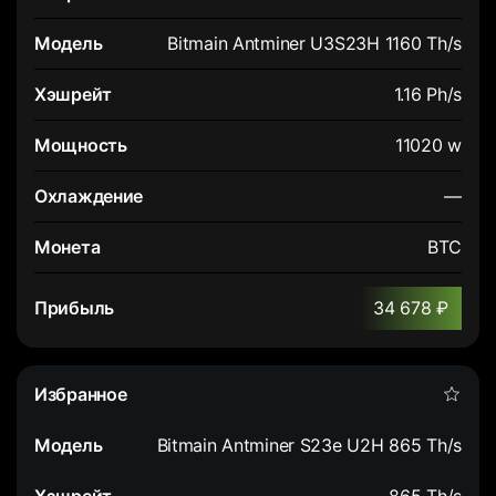
Bitmain Antminer U3S23H 1160 Th/s
1.16 Ph/s
11020 w
—
BTC
34 678 ₽
Bitmain Antminer S23e U2H 865 Th/s