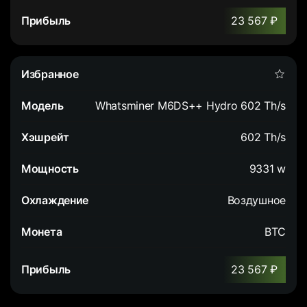
23 567 ₽
Whatsminer M6DS++ Hydro 602 Th/s
602 Th/s
9331 w
Воздушное
BTC
23 567 ₽