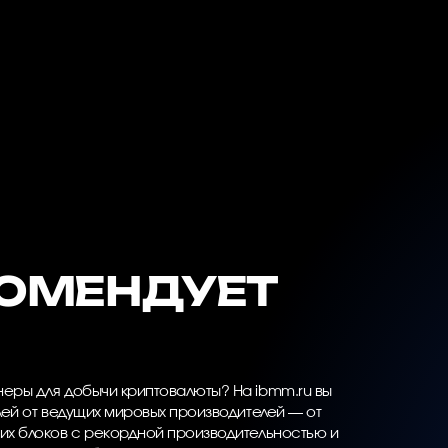
КОМЕНДУЕТ
ры для добычи криптовалюты? На ibmm.ru вы
ей от ведущих мировых производителей — от
х блоков с рекордной производительностью и