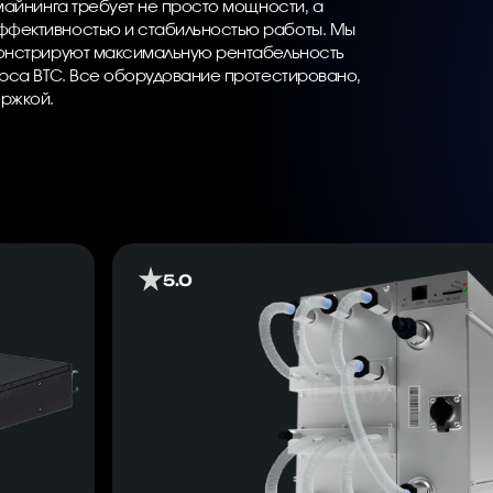
майнинга требует не просто мощности, а
ффективностью и стабильностью работы. Мы
монстрируют максимальную рентабельность
урса BTC. Все оборудование протестировано,
ержкой.
5.0