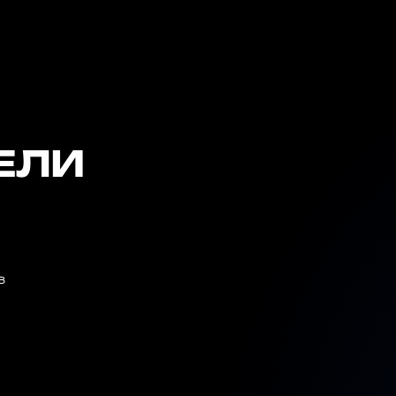
ЕЛИ
в