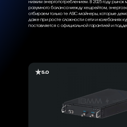
низким энергопотреблением. В 2025 году рынок 
разумного баланса между хешрейтом, энергоэ
отбираем только те ASIC-майнеры, которые де
даже при росте сложности сети и колебаниях к
поставляется с официальной гарантией и подд
5.0