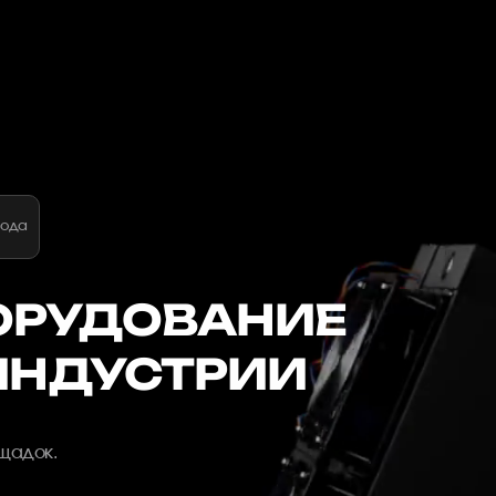
года
ОРУДОВАНИЕ
ИНДУСТРИИ
ощадок.