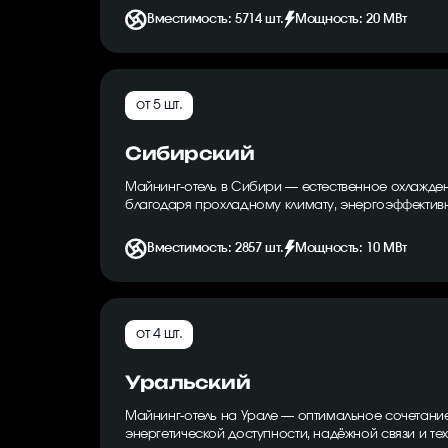
Вместимость: 5714 шт.
Мощность: 20 МВт
от 5 шт.
Сибирский
Майнинг-отель в Сибири — естественное охлажде
благодаря прохладному климату, энергоэффективн
Вместимость: 2857 шт.
Мощность: 10 МВт
от 4 шт.
Уральский
Майнинг-отель на Урале — оптимальное сочетани
энергетической доступности, надёжной связи и тех