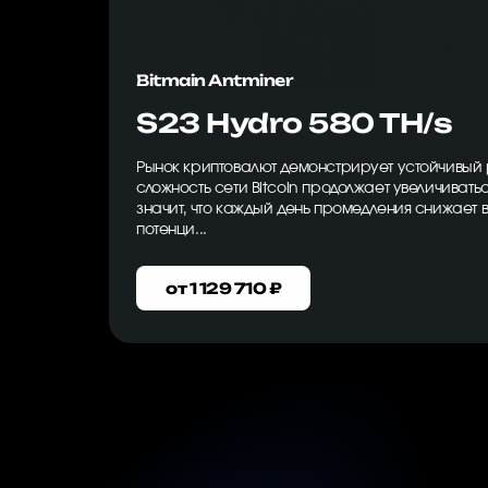
Bitmain Antminer
S23 Hydro 580 TH/s
Рынок криптовалют демонстрирует устойчивый 
сложность сети Bitcoin продолжает увеличиватьс
значит, что каждый день промедления снижает 
потенци...
от 1 129 710 ₽