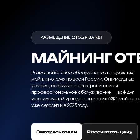
РАЗМЕЩЕНИЕ ОТ 5.5 ₽ ЗА КВТ
МАЙНИНГ ОТ
Размещайте своё оборудование в надёжных
майнинг-отелях по всей России. Оптимальные
условия, стабильное электропитание и
профессиональное обслуживание — всё для
максимальной доходности ваших ASIC-майнеро
уже сегодня и в 2025 году.
Смотреть отели
Рассчитать цену