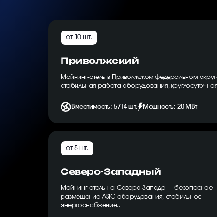
от 10 шт.
Приволжский
Майнинг-отель в Приволжском федеральном окру
стабильная работа оборудования, круглосуточная
Вместимость: 5714 шт.
Мощность: 20 МВт
от 5 шт.
Северо-Западный
Майнинг-отель на Северо-Западе — безопасное
размещение ASIC-оборудования, стабильное
энергоснабжение..