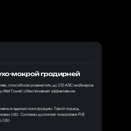
ухо-мокрой градирней
ем, способное разместить до 210 ASIC-майнеров
ry-Wet Tower) обеспечивает эффективное
нены в единую конструкцию. Такой подход
ми [[6]]. Система достигает показателя PUE
[[6]].