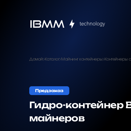
Домой
Каталог
Майнинг контейнеры
Контейнеры 
Предзаказ
Гидро-контейнер 
майнеров