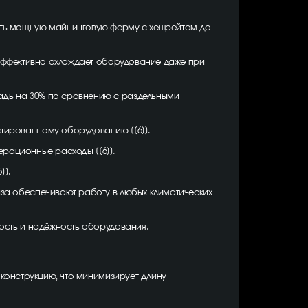
нуть мощную майнинговую ферму с хешрейтом до
эффективно охлаждает оборудование даже при
адь на 30% по сравнению с раздельными
тированному оборудованию [[6]].
перационные расходы [[6]].
]].
за обеспечивают работу в любых климатических
ность и надёжность оборудования.
 конструкцию, что минимизирует длину