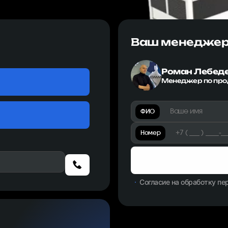
Ваш менедже
Роман Лебед
Менеджер по пр
ФИО
Номер
Согласие на обработку п