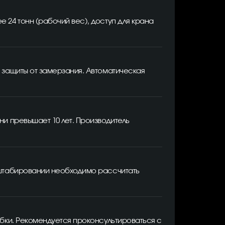
 24 тонн (рабочий вес), доступ для крана
 защиты от замерзания. Автоматическая
ни превышает 10 лет. Производитель
сштабировании необходимо рассчитать
обки. Рекомендуется проконсультироваться с