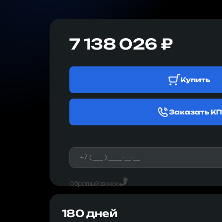
7 138 026 ₽
Купить
Заказать КП
Обратный звонок
180 дней