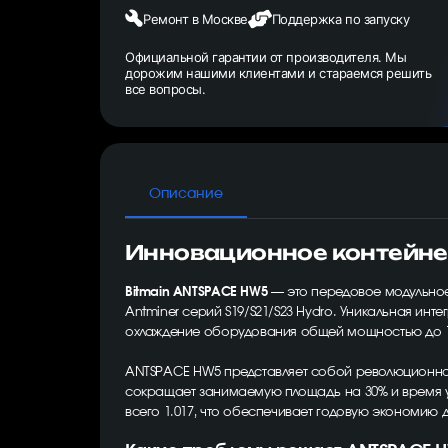
Ремонт в Москве
Поддержка по запуску
Официальной гарантии от производителя. Мы
дорожим нашими клиентами и стараемся решить
все вопросы.
Описание
Инновационное контейне
Bitmain ANTSPACE HW5
— это передовое модульное
Antminer серий S19/S21/S23 Hydro. Уникальная и
охлаждение оборудования общей мощностью до 12
ANTSPACE HW5 представляет собой революционное 
сокращает занимаемую площадь на 30% и время у
всего 1.017, что обеспечивает годовую экономию до