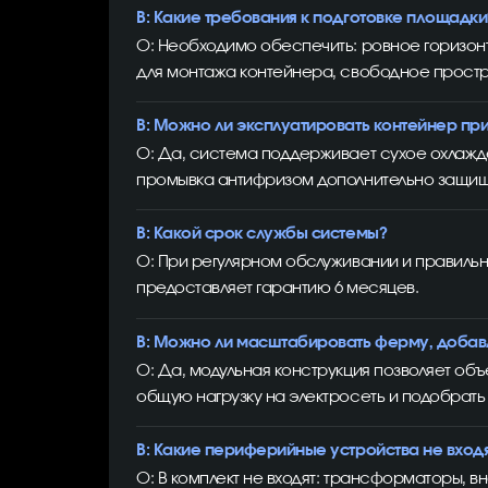
В: Какие требования к подготовке площадки
О: Необходимо обеспечить: ровное горизонт
для монтажа контейнера, свободное простр
В: Можно ли эксплуатировать контейнер пр
О: Да, система поддерживает сухое охлажде
промывка антифризом дополнительно защищае
В: Какой срок службы системы?
О: При регулярном обслуживании и правильн
предоставляет гарантию 6 месяцев.
В: Можно ли масштабировать ферму, добав
О: Да, модульная конструкция позволяет о
общую нагрузку на электросеть и подобрат
В: Какие периферийные устройства не входя
О: В комплект не входят: трансформаторы, 