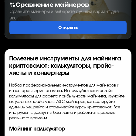
Сравнение майнеров
Сравните майнеры и выберите лучший вариант для
вас.
Открыть
Полезные инструменты для майнинга
криптовалют: калькуляторы, прайс-
листы и конвертеры
Набор профессиональных инструментов для майнеров и
инвесторов в криптовалюты. Используйте наши онлайн-
калькуляторы для расчета прибыльности майнинга, изучайте
актуальные прайс-листы ASIC-майнеров, конвертируйте
единицы хешрейта и отслеживайте курсы криптовалют. Все
инструменты доступны бесплатно и работают в режиме
реального времени.
Майнинг калькулятор