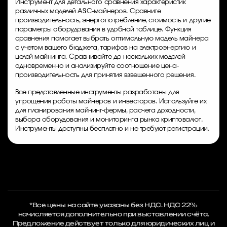
Инструмент для детального сравнения характеристик
различных моделей ASIC-майнеров. Сравните
производительность, энергопотребление, стоимость и другие
параметры оборудования в удобной таблице. Функция
сравнения помогает выбрать оптимальную модель майнера
с учетом вашего бюджета, тарифов на электроэнергию и
целей майнинга. Сравнивайте до нескольких моделей
одновременно и анализируйте соотношение цена-
производительность для принятия взвешенного решения.
Все представленные инструменты разработаны для
упрощения работы майнеров и инвесторов. Используйте их
для планирования майнинг-фермы, расчета доходности,
выбора оборудования и мониторинга рынка криптовалют.
Инструменты доступны бесплатно и не требуют регистрации.
*Все цены на сайте указаны без НДС. НДС 22%
начисляется дополнительно при выставлении счёта.
Предложение действует только для юридических лиц и