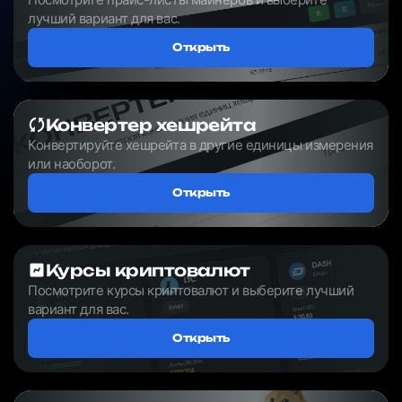
лучший вариант для вас.
Открыть
Конвертер хешрейта
Конвертируйте хешрейта в другие единицы измерения
или наоборот.
Открыть
Курсы криптовалют
Посмотрите курсы криптовалют и выберите лучший
вариант для вас.
Открыть