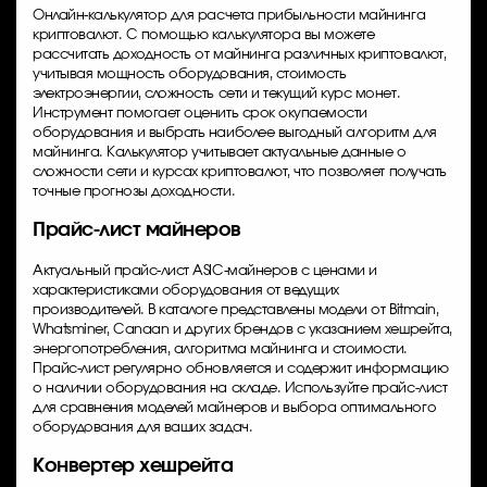
Онлайн-калькулятор для расчета прибыльности майнинга
криптовалют. С помощью калькулятора вы можете
рассчитать доходность от майнинга различных криптовалют,
учитывая мощность оборудования, стоимость
электроэнергии, сложность сети и текущий курс монет.
Инструмент помогает оценить срок окупаемости
оборудования и выбрать наиболее выгодный алгоритм для
майнинга. Калькулятор учитывает актуальные данные о
сложности сети и курсах криптовалют, что позволяет получать
точные прогнозы доходности.
Прайс-лист майнеров
Актуальный прайс-лист ASIC-майнеров с ценами и
характеристиками оборудования от ведущих
производителей. В каталоге представлены модели от Bitmain,
Whatsminer, Canaan и других брендов с указанием хешрейта,
энергопотребления, алгоритма майнинга и стоимости.
Прайс-лист регулярно обновляется и содержит информацию
о наличии оборудования на складе. Используйте прайс-лист
для сравнения моделей майнеров и выбора оптимального
оборудования для ваших задач.
Конвертер хешрейта