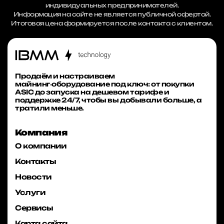
индивидуальных предпринимателей.
Информация на сайте не является публичной офертой.
Итоговая цена формируется после контакта с клиентом.
Продаём и настраиваем
майнинг‑оборудование под ключ: от покупки
ASIC до запуска на дешевом тарифе и
поддержке 24/7, чтобы вы добывали больше, а
тратили меньше.
Компания
О компании
Контакты
Новости
Услуги
Сервисы
Карта сайта