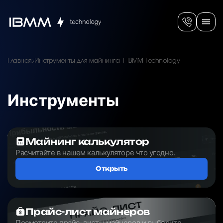
Главная
Инструменты для майнинга | IBMM Technology
Инструменты
Майнинг калькулятор
Расчитайте в нашем калькуляторе что угодно.
Открыть
Прайс-лист майнеров
Посмотрите прайс-листы майнеров и выберите