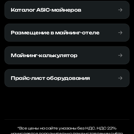
Каталог ASIC-майнеров
Размещение в майнинг-отеле
Майнинг-калькулятор
Прайс-лист оборудования
*Все цены на сайте указаны без НДС. НДС 22%
начисляется дополнительно при выставлении счёта.