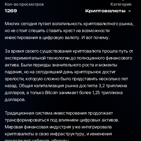
Кол-во просмотров
Категория
1269
Криптовалюты
Многих сегодня пугает волатильность криптовалютного рынка,
но не стоит спешить ставить крест на возможности
инвестирования в цифровую валюту. И вот почему.
За время своего существования криптовалюта прошла путь от
экспериментальной технологии до полноценного финансового
актива. Были периоды значительного роста и моменты
падения, но на сегодняшний день крипторынок достиг
зрелости, которую сложно было представить несколько лет
назад. Общая капитализация рынка достигла 3,2 триллиона
долларов, а только Bitcoin занимает более 1,25 триллиона
долларов.
Традиционная система инвестирования продолжает
трансформироваться под влиянием цифровых активов.
Мировая финансовая индустрия уже интегрировала
криптовалюты в свою инфраструктуру, и изменения
продолжают набирать обороты.