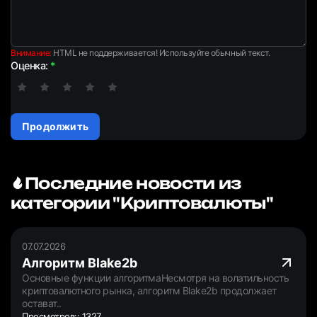
Внимание:
HTML не поддерживается! Используйте обычный текст.
Оценка:
Продолжить
Последние новости из
категории "Криптовалюты"
07.07.2026
Алгоритм Blake2b
Основные функции алгоритмаНесмотря на волатильность
криптовалютного рынка, алгоритм Blake2b продолжает
остават..
Просмотров:: 1327