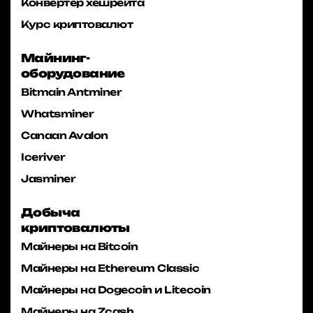
Конвертер хешрейта
Курс криптовалют
Майнинг-
оборудование
Bitmain Antminer
Whatsminer
Canaan Avalon
Iceriver
Jasminer
Добыча
криптовалюты
Майнеры на Bitcoin
Майнеры на Ethereum Classic
Майнеры на Dogecoin и Litecoin
Майнеры на Zcash