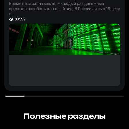
Время не стоит на месте, и каждый раз денежные
средства приобретают новый вид. В России лишь в 18 веке
л..
80599
Полезные разделы