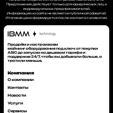
Предложение действует только для юридических лиц и
индивидуальных предпринимателей.
Информация на сайте не является публичной офертой.
Итоговая цена формируется после контакта с клиентом.
Продаём и настраиваем
майнинг‑оборудование под ключ: от покупки
ASIC до запуска на дешевом тарифе и
поддержке 24/7, чтобы вы добывали больше, а
тратили меньше.
Компания
О компании
Контакты
Новости
Услуги
Сервисы