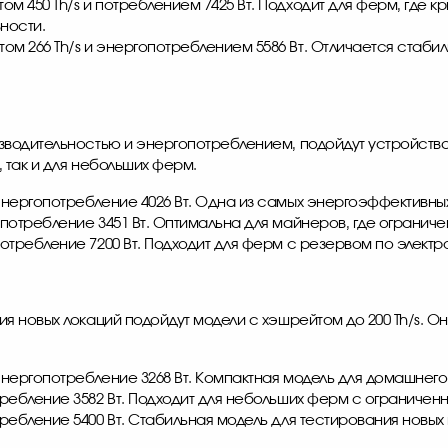
м 450 Th/s и потреблением 7425 Вт. Подходит для ферм, где 
ности.
ом 266 Th/s и энергопотреблением 5586 Вт. Отличается стаби
одительностью и энергопотреблением, подойдут устройства с
 так и для небольших ферм.
 энергопотребление 4026 Вт. Одна из самых энергоэффективных
, потребление 3451 Вт. Оптимальна для майнеров, где огранич
потребление 7200 Вт. Подходит для ферм с резервом по элект
 новых локаций подойдут модели с хэшрейтом до 200 Th/s. О
 энергопотребление 3268 Вт. Компактная модель для домашнего
отребление 3582 Вт. Подходит для небольших ферм с ограниче
требление 5400 Вт. Стабильная модель для тестирования новых