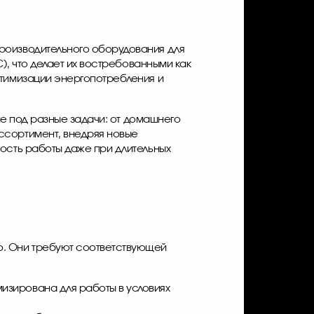
производительного оборудования для
), что делает их востребованными как
птимизации энергопотребления и
ние под разные задачи: от домашнего
ссортимент, внедряя новые
ность работы даже при длительных
ю. Они требуют соответствующей
мизирована для работы в условиях