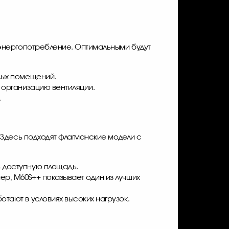
энергопотребление. Оптимальными будут
лых помещений.
 организацию вентиляции.
.
 Здесь подходят флагманские модели с
ь доступную площадь.
р, M60S++ показывает один из лучших
тают в условиях высоких нагрузок.