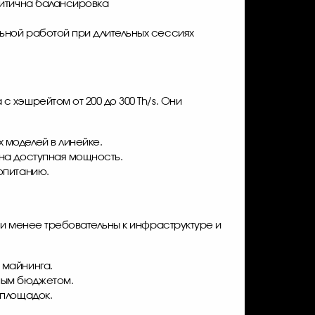
критична балансировка
льной работой при длительных сессиях
 хэшрейтом от 200 до 300 Th/s. Они
 моделей в линейке.
ена доступная мощность.
ропитанию.
ни менее требовательны к инфраструктуре и
 майнинга.
нным бюджетом.
 площадок.