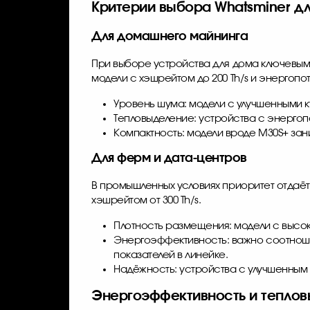
Критерии выбора Whatsminer д
Для домашнего майнинга
При выборе устройства для дома ключевым
модели с хэшрейтом до 200 Th/s и энергопо
Уровень шума: модели с улучшенными к
Тепловыделение: устройства с энергоп
Компактность: модели вроде M30S+ за
Для ферм и дата-центров
В промышленных условиях приоритет отдаёт
хэшрейтом от 300 Th/s.
Плотность размещения: модели с высо
Энергоэффективность: важно соотношен
показателей в линейке.
Надёжность: устройства с улучшенным 
Энергоэффективность и тепло