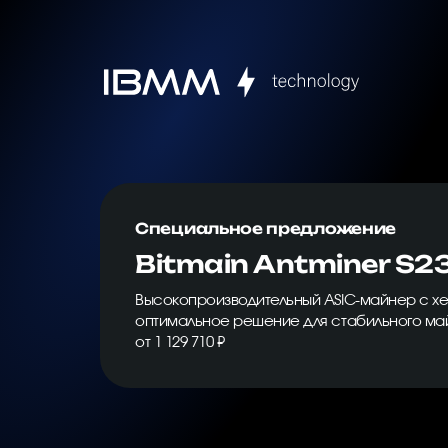
Специальное предложение
Bitmain Antminer S2
Высокопроизводительный ASIC-майнер с хе
оптимальное решение для стабильного ма
от 1 129 710 ₽