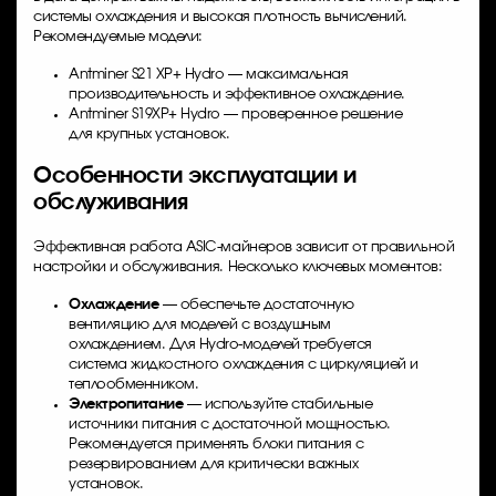
системы охлаждения и высокая плотность вычислений.
Рекомендуемые модели:
Antminer S21 XP+ Hydro — максимальная
производительность и эффективное охлаждение.
Antminer S19XP+ Hydro — проверенное решение
для крупных установок.
Особенности эксплуатации и
обслуживания
Эффективная работа ASIC-майнеров зависит от правильной
настройки и обслуживания. Несколько ключевых моментов:
Охлаждение
— обеспечьте достаточную
вентиляцию для моделей с воздушным
охлаждением. Для Hydro-моделей требуется
система жидкостного охлаждения с циркуляцией и
теплообменником.
Электропитание
— используйте стабильные
источники питания с достаточной мощностью.
Рекомендуется применять блоки питания с
резервированием для критически важных
установок.