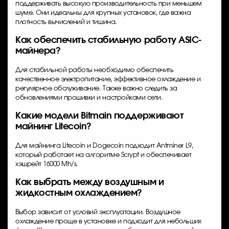
поддерживать высокую производительность при меньшем
шуме. Они идеальны для крупных установок, где важна
плотность вычислений и тишина.
Как обеспечить стабильную работу ASIC-
майнера?
Для стабильной работы необходимо обеспечить
качественное электропитание, эффективное охлаждение и
регулярное обслуживание. Также важно следить за
обновлениями прошивки и настройками сети.
Какие модели Bitmain поддерживают
майнинг Litecoin?
Для майнинга Litecoin и Dogecoin подходит Antminer L9,
который работает на алгоритме Scrypt и обеспечивает
хэшрейт 16000 Mh/s.
Как выбрать между воздушным и
жидкостным охлаждением?
Выбор зависит от условий эксплуатации. Воздушное
охлаждение проще в установке и подходит для небольших