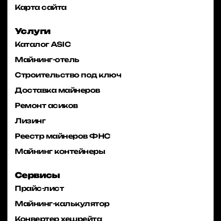
Карта сайта
Услуги
Каталог ASIC
Майнинг-отель
Строительство под ключ
Доставка майнеров
Ремонт асиков
Лизинг
Реестр майнеров ФНС
Майнинг контейнеры
Сервисы
Прайс-лист
Майнинг-калькулятор
Конвертер хешрейта