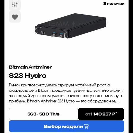
В наличии
Bitmain Antminer
S23 Hydro
Рынок криптовалют демонстрирует устойчивый рост, а
сложность сети Bitcoin продолжает увеличиваться. Это значит,
что каждый день промедления снижает вашу потенциальную
прибыль. Bitmain Antminer S23 Hydro — это оборудование,
которое позволяет вам войти...
*
от
563 - 580 Th/s
1 140 257 ₽
Выбор модели