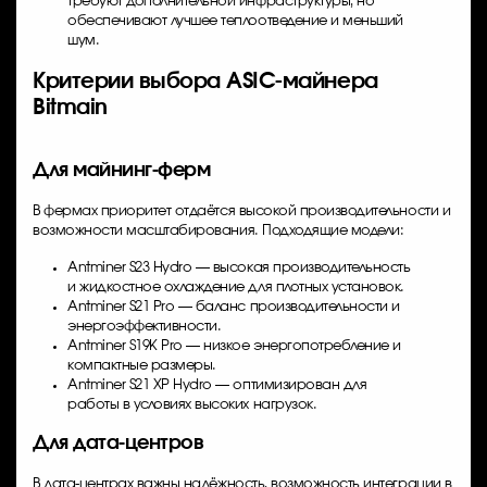
требуют дополнительной инфраструктуры, но
обеспечивают лучшее теплоотведение и меньший
шум.
Критерии выбора ASIC-майнера
Bitmain
Для майнинг-ферм
В фермах приоритет отдаётся высокой производительности и
возможности масштабирования. Подходящие модели:
Antminer S23 Hydro — высокая производительность
и жидкостное охлаждение для плотных установок.
Antminer S21 Pro — баланс производительности и
энергоэффективности.
Antminer S19K Pro — низкое энергопотребление и
компактные размеры.
Antminer S21 XP Hydro — оптимизирован для
работы в условиях высоких нагрузок.
Для дата-центров
В дата-центрах важны надёжность, возможность интеграции в