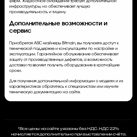
ферм. Жидкостное охлаждение требует дополнительной
инфраструктуры, но обеспечивает лучшую
производительность и тишину.
Дополнительные возможности и
сервис
Приобретая ASIC-майнеры Bitmain, вы получаете доступ к
технической поддержке и консультациям по настройке и
эксплуатации. Гарантийное обслуживание обеспечивает
защиту от производственных дефектов, а возможность
доставки позволяет получить оборудование в кратчайшие
сроки.
Для получения дополнительной информации о моделях и их
характеристиках обратитесь к специалистам или изучите
техническую документацию на сайте.
*Все цены на сайте указаны без НДС. НДС 22%
начисляется дополнительно при выставлении счёта.