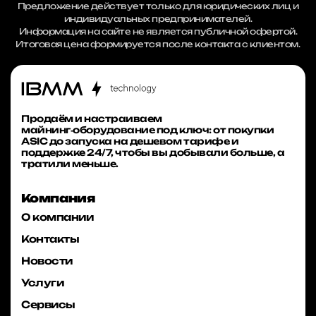
Предложение действует только для юридических лиц и
индивидуальных предпринимателей.
Информация на сайте не является публичной офертой.
Итоговая цена формируется после контакта с клиентом.
Продаём и настраиваем
майнинг‑оборудование под ключ: от покупки
ASIC до запуска на дешевом тарифе и
поддержке 24/7, чтобы вы добывали больше, а
тратили меньше.
Компания
О компании
Контакты
Новости
Услуги
Сервисы