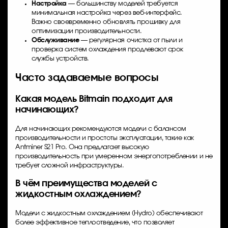
Настройка
— большинству моделей требуется
минимальная настройка через веб-интерфейс.
Важно своевременно обновлять прошивку для
оптимизации производительности.
Обслуживание
— регулярная очистка от пыли и
проверка систем охлаждения продлевают срок
службы устройств.
Часто задаваемые вопросы
Какая модель Bitmain подходит для
начинающих?
Для начинающих рекомендуются модели с балансом
производительности и простоты эксплуатации, такие как
Antminer S21 Pro. Она предлагает высокую
производительность при умеренном энергопотреблении и не
требует сложной инфраструктуры.
В чём преимущества моделей с
жидкостным охлаждением?
Модели с жидкостным охлаждением (Hydro) обеспечивают
более эффективное теплоотведение, что позволяет