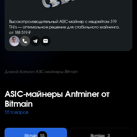
Высокопроизводительный ASIC-майнер с хешрейтом 319
TH/s — оптимальное решение для стабильного майнинга.
от 188 519 ₽
Домой
Каталог
ASIC-майнеры
Bitmain
ASIC-майнеры Antminer от
Bitmain
55 товаров
Bitmain
55
Bombax
3