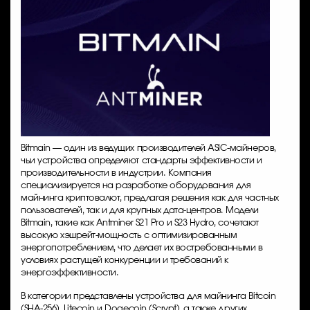
Bitmain — один из ведущих производителей ASIC-майнеров,
чьи устройства определяют стандарты эффективности и
производительности в индустрии. Компания
специализируется на разработке оборудования для
майнинга криптовалют, предлагая решения как для частных
пользователей, так и для крупных дата-центров. Модели
Bitmain, такие как Antminer S21 Pro и S23 Hydro, сочетают
высокую хэшрейт-мощность с оптимизированным
энергопотреблением, что делает их востребованными в
условиях растущей конкуренции и требований к
энергоэффективности.
В категории представлены устройства для майнинга Bitcoin
(SHA-256), Litecoin и Dogecoin (Scrypt), а также других