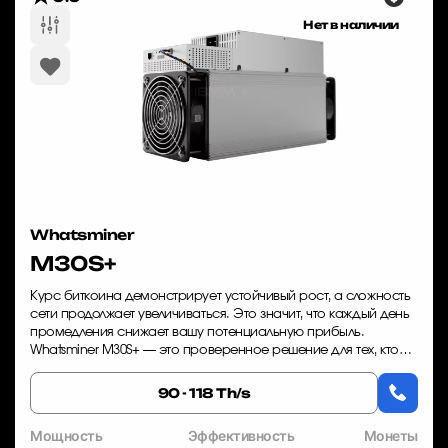
Нет в наличии
Whatsminer
M30S+
Курс биткоина демонстрирует устойчивый рост, а сложность
сети продолжает увеличиваться. Это значит, что каждый день
промедления снижает вашу потенциальную прибыль.
Whatsminer M30S+ — это проверенное решение для тех, кто
хочет начать майнинг BTC с мин...
90 - 118 Th/s
Мощность
Эффективность
Монеты