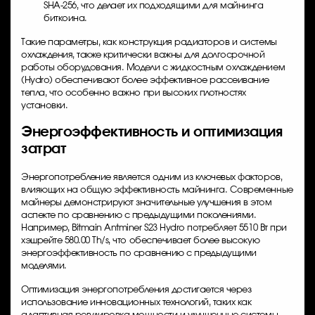
SHA-256, что делает их подходящими для майнинга
биткоина.
Такие параметры, как конструкция радиаторов и системы
охлаждения, также критически важны для долгосрочной
работы оборудования. Модели с жидкостным охлаждением
(Hydro) обеспечивают более эффективное рассеивание
тепла, что особенно важно при высоких плотностях
установки.
Энергоэффективность и оптимизация
затрат
Энергопотребление является одним из ключевых факторов,
влияющих на общую эффективность майнинга. Современные
майнеры демонстрируют значительные улучшения в этом
аспекте по сравнению с предыдущими поколениями.
Например,
Bitmain Antminer S23 Hydro
потребляет 5510 Вт при
хэшрейте 580.00 Th/s, что обеспечивает более высокую
энергоэффективность по сравнению с предыдущими
моделями.
Оптимизация энергопотребления достигается через
использование инновационных технологий, таких как