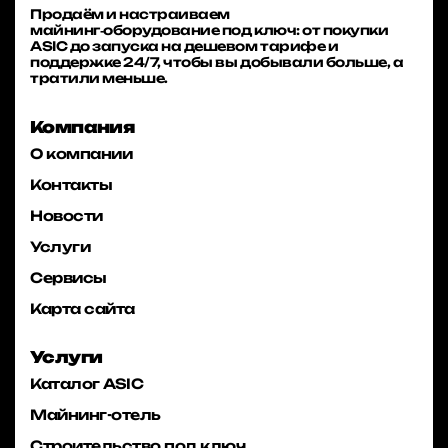
Продаём и настраиваем
майнинг‑оборудование под ключ: от покупки
ASIC до запуска на дешевом тарифе и
поддержке 24/7, чтобы вы добывали больше, а
тратили меньше.
Компания
О компании
Контакты
Новости
Услуги
Сервисы
Карта сайта
Услуги
Каталог ASIC
Майнинг-отель
Строительство под ключ