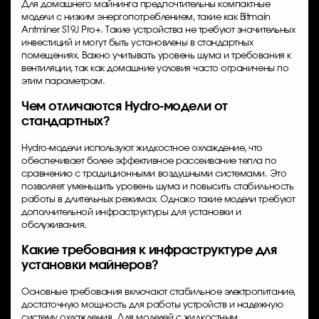
Для домашнего майнинга предпочтительны компактные
модели с низким энергопотреблением, такие как Bitmain
Antminer S19J Pro+. Такие устройства не требуют значительных
инвестиций и могут быть установлены в стандартных
помещениях. Важно учитывать уровень шума и требования к
вентиляции, так как домашние условия часто ограничены по
этим параметрам.
Чем отличаются Hydro-модели от
стандартных?
Hydro-модели используют жидкостное охлаждение, что
обеспечивает более эффективное рассеивание тепла по
сравнению с традиционными воздушными системами. Это
позволяет уменьшить уровень шума и повысить стабильность
работы в длительных режимах. Однако такие модели требуют
дополнительной инфраструктуры для установки и
обслуживания.
Какие требования к инфраструктуре для
установки майнеров?
Основные требования включают стабильное электропитание,
достаточную мощность для работы устройств и надежную
систему охлаждения. Для моделей с жидкостным