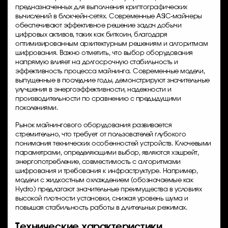
предназначенных для выполнения криптографических
вычислений в блокчейн-сетях. Современные ASIC-майнеры
обеспечивают эффективное решение задач добычи
цифровых активов, таких как биткоин, благодаря
оптимизированным архитектурным решениям и алгоритмам
шифрования. Важно отметить, что выбор оборудования
напрямую влияет на долгосрочную стабильность и
эффективность процесса майнинга. Современные модели,
выпущенные в последние годы, демонстрируют значительные
улучшения в энергоэффективности, надежности и
производительности по сравнению с предыдущими
поколениями.
Рынок майнингового оборудования развивается
стремительно, что требует от пользователей глубокого
понимания технических особенностей устройств. Ключевыми
параметрами, определяющими выбор, являются хэшрейт,
энергопотребление, совместимость с алгоритмами
шифрования и требования к инфраструктуре. Например,
модели с жидкостным охлаждением (обозначаемые как
Hydro) предлагают значительные преимущества в условиях
высокой плотности установки, снижая уровень шума и
повышая стабильность работы в длительных режимах.
Технические характеристики