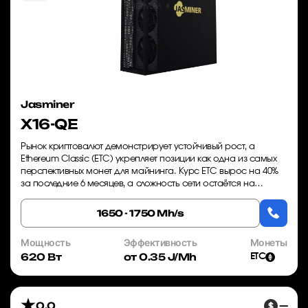
Jasminer
X16-QE
Рынок криптовалют демонстрирует устойчивый рост, а
Ethereum Classic (ETC) укрепляет позиции как одна из самых
перспективных монет для майнинга. Курс ETC вырос на 40%
за последние 6 месяцев, а сложность сети остаётся на
уровне, позволяющем получать ст...
1650 - 1750 Mh/s
Мощность
Эффективность
Монеты
620 Вт
от 0.35 J/Mh
ETC
0.0
—