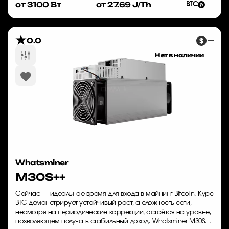
от 3100 Вт
от 27.69 J/Th
BTC
0.0
—
Нет в наличии
Whatsminer
M30S++
Сейчас — идеальное время для входа в майнинг Bitcoin. Курс
BTC демонстрирует устойчивый рост, а сложность сети,
несмотря на периодические коррекции, остаётся на уровне,
позволяющем получать стабильный доход. Whatsminer M30S++