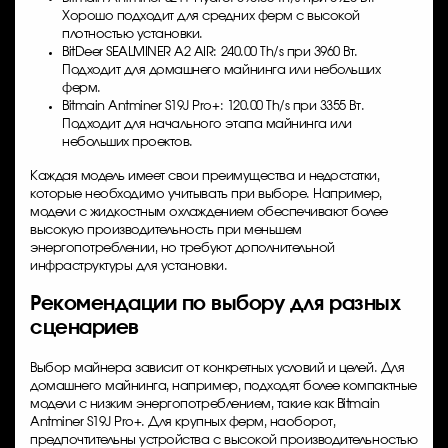
Хорошо подходит для средних ферм с высокой
плотностью установки.
BitDeer SEALMINER A2 AIR: 240.00 Th/s при 3960 Вт.
Подходит для домашнего майнинга или небольших
ферм.
Bitmain Antminer S19J Pro+: 120.00 Th/s при 3355 Вт.
Подходит для начального этапа майнинга или
небольших проектов.
Каждая модель имеет свои преимущества и недостатки,
которые необходимо учитывать при выборе. Например,
модели с жидкостным охлаждением обеспечивают более
высокую производительность при меньшем
энергопотреблении, но требуют дополнительной
инфраструктуры для установки.
Рекомендации по выбору для разных
сценариев
Выбор майнера зависит от конкретных условий и целей. Для
домашнего майнинга, например, подходят более компактные
модели с низким энергопотреблением, такие как Bitmain
Antminer S19J Pro+. Для крупных ферм, наоборот,
предпочтительны устройства с высокой производительностью