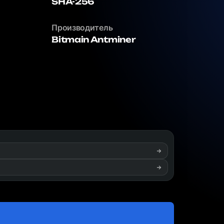
SHA-256
Производитель
Bitmain Antminer