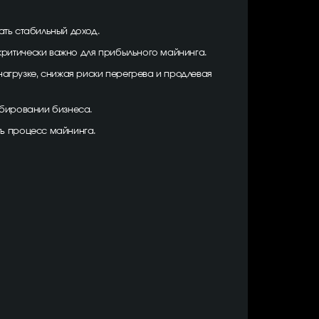
ать стабильный доход.
 критически важно для прибыльного майнинга.
нагрузке, снижая риски перегрева и продлевая
табировании бизнеса.
ть процесс майнинга.