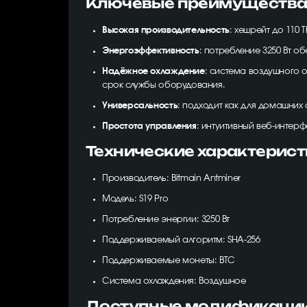
Ключевые преимущества 
Высокая производительность
: хешрейт до 110
Энергоэффективность
: потребление 3250 Вт 
Надёжное охлаждение
: система воздушного 
срок службы оборудования.
Универсальность
: подходит как для домашних
Простота управления
: интуитивный веб-интер
Технические характеристи
Производитель: Bitmain Antminer
Модель: S19 Pro
Потребление энергии: 3250 Вт
Поддерживаемый алгоритм: SHA-256
Поддерживаемые монеты: BTC
Система охлаждения: Воздушное
Доступные модификации 