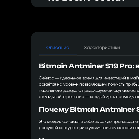
Описание
Характеристики
Bitmain Antminer S19 Pro:
Сейчас — идеальное время для инвестиций в майн
остаётся на уровне, позволяющем получать прибыл
пассивного дохода с предсказуемой окупаемость
откладывайте решение — каждый день промедлени
Почему Bitmain Antminer
Эта модель сочетает в себе высокую производител
растущей конкуренции и увеличения сложности сет