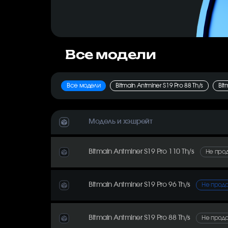
Все модели
Все модели
Bitmain Antminer S19 Pro 88 Th/s
Bit
Модель и хэшрейт
Bitmain Antminer S19 Pro 110 Th/s
Не про
Bitmain Antminer S19 Pro 96 Th/s
Не прод
Bitmain Antminer S19 Pro 88 Th/s
Не прод