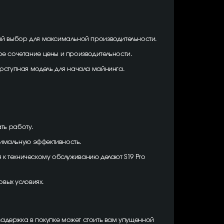
льный выбор для максимальной производительности.
ьное сочетание цены и производительности.
е доступная модель для начала майнинга.
ть работу.
симальную эффективность.
 к техническому обслуживанию делают S19 Pro
вых условиях.
задержка в покупке может стоить вам упущенной