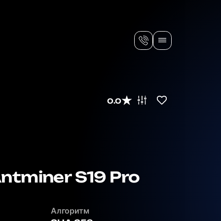
0.0
ntminer S19 Pro
Алгоритм