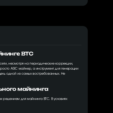
айнинге BTC
сети, несмотря на периодические коррекции,
просто ASIC майнер, а инструмент для генерации
ель одной из самых востребованных. Не
льного майнинга
ым решением для майнинга BTC. В условиях