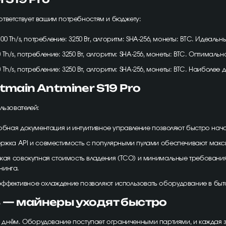
тветствует вашим потребностям и бюджету:
00 Th/s, потребление: 3250 Вт, алгоритм: SHA-256, монеты: BTC. Идеа
 Th/s, потребление: 3250 Вт, алгоритм: SHA-256, монеты: BTC. Оптимал
 Th/s, потребление: 3250 Вт, алгоритм: SHA-256, монеты: BTC. Наиболе
tmain Antminer S19 Pro
льзователей:
обная документация и интуитивное управление позволяют быстро нача
держка API и совместимость с популярными пулами обеспечивают мак
кая совокупная стоимость владения (TCO) и минимальные требования
нинга.
эффективное охлаждение позволяют использовать оборудование в быто
 — майнеры уходят быстро
ым днём. Оборудование поступает ограниченными партиями, и каждая 