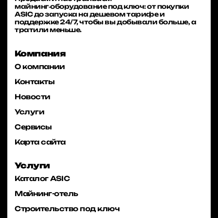
майнинг‑оборудование под ключ: от покупки
ASIC до запуска на дешевом тарифе и
поддержке 24/7, чтобы вы добывали больше, а
тратили меньше.
Компания
О компании
Контакты
Новости
Услуги
Сервисы
Карта сайта
Услуги
Каталог ASIC
Майнинг-отель
Строительство под ключ