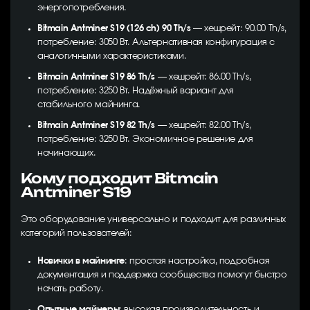
энергопотребления.
Bitmain Antminer S19 (126 ch) 90 Th/s
— хешрейт: 90.00 Th/s,
потребление: 3050 Вт. Альтернативная конфигурация с
аналогичными характеристиками.
Bitmain Antminer S19 86 Th/s
— хешрейт: 86.00 Th/s,
потребление: 3250 Вт. Надёжный вариант для
стабильного майнинга.
Bitmain Antminer S19 82 Th/s
— хешрейт: 82.00 Th/s,
потребление: 3250 Вт. Экономичное решение для
начинающих.
Кому подходит Bitmain
Antminer S19
Это оборудование универсально и подходит для различных
категорий пользователей:
Новички в майнинге
: простая настройка, подробная
документация и поддержка сообщества помогут быстро
начать работу.
Опытные майнеры
: высокая производительность и