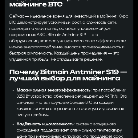
майнинге BTC
Сейчас — идеальное время для инвестиций в майнинг. Курс
BTC демонстрирует устойчивый рост, а сложность сети,
несмотря на увеличение, остаётся управляемой для
современных ASIC. Bitmain Antminer S19 — это
оборудование, которое уже доказало свою эффективность:
низкое энергопотребление, высокая производительность и
быстрая окупаемость. Каждый день промедления — это
упущенная прибыль. Не откладывайте решение.
Почему Bitmain Antminer S19 —
лучший выбор для майнинга
Максимальная энергоэффективность
: при потреблении
3250 Вт устройство обеспечивает хешрейт до 96 Th/s. Это
означает, что вы получаете больше BTC за каждый
киловатт, снижая операционные расходы и увеличивая
чистую прибыль.
Надёжность и долговечность
: система воздушного
охлаждения поддерживает оптимальную температуру
даже при интенсивных нагрузках, что продлевает срок