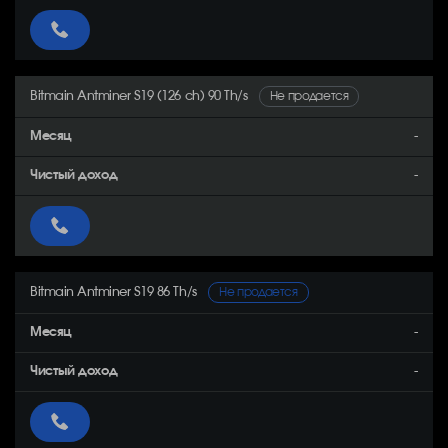
Bitmain Antminer S19 (126 ch) 90 Th/s
Не продается
-
-
Bitmain Antminer S19 86 Th/s
Не продается
-
-