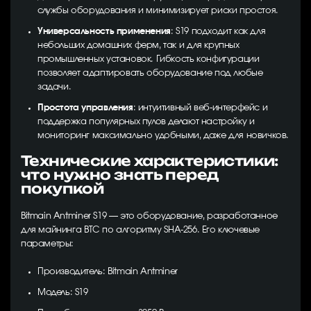
службы оборудования и минимизирует риски простоя.
Универсальность применения
: S19 подходит как для
небольших домашних ферм, так и для крупных
промышленных установок. Гибкость конфигурации
позволяет адаптировать оборудование под любые
задачи.
Простота управления
: интуитивный веб-интерфейс и
поддержка популярных пулов делают настройку и
мониторинг максимально удобными, даже для новичков.
Технические характеристики:
что нужно знать перед
покупкой
Bitmain Antminer S19 — это оборудование, разработанное
для майнинга BTC по алгоритму SHA-256. Его ключевые
параметры:
Производитель: Bitmain Antminer
Модель: S19