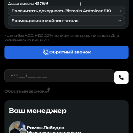
Доход в месяц:
45 789 ₽
Рассчитать доходность Bitmain Antminer S19
Размещение в майнинг-отеле
Цена без НДС. НДС 22% начисляется дополнительно. Для
*
юридических лиц и ИП
Обратный звонок
Обратный звонок
Ваш менеджер
Роман Лебедев
Менеджер по продажам