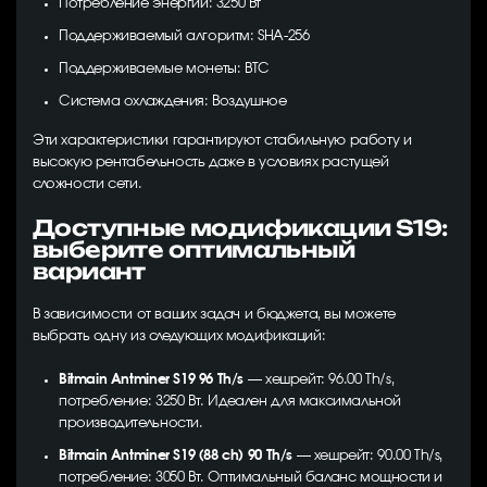
Потребление энергии: 3250 Вт
Поддерживаемый алгоритм: SHA-256
Поддерживаемые монеты: BTC
Система охлаждения: Воздушное
Эти характеристики гарантируют стабильную работу и
высокую рентабельность даже в условиях растущей
сложности сети.
Доступные модификации S19:
выберите оптимальный
вариант
В зависимости от ваших задач и бюджета, вы можете
выбрать одну из следующих модификаций:
Bitmain Antminer S19 96 Th/s
— хешрейт: 96.00 Th/s,
потребление: 3250 Вт. Идеален для максимальной
производительности.
Bitmain Antminer S19 (88 ch) 90 Th/s
— хешрейт: 90.00 Th/s,
потребление: 3050 Вт. Оптимальный баланс мощности и