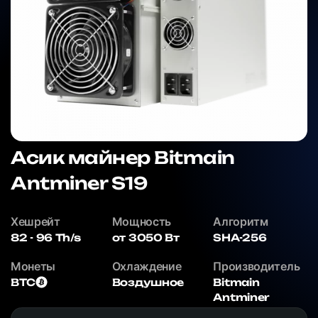
Асик майнер Bitmain
Antminer S19
Хешрейт
Мощность
Алгоритм
82 - 96 Th/s
от 3050 Вт
SHA-256
Монеты
Охлаждение
Производитель
BTC
Воздушное
Bitmain
Antminer