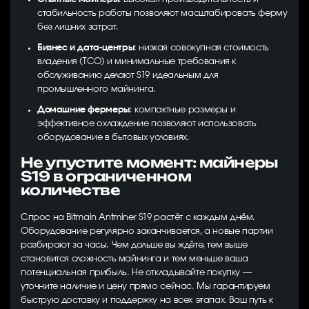
стабильность работы позволяют масштабировать ферму
без лишних затрат.
Бизнес и дата-центры
: низкая совокупная стоимость
владения (TCO) и минимальные требования к
обслуживанию делают S19 идеальным для
промышленного майнинга.
Домашние фермеры
: компактные размеры и
эффективное охлаждение позволяют использовать
оборудование в бытовых условиях.
Не упустите момент: майнеры
S19 в ограниченном
количестве
Спрос на Bitmain Antminer S19 растёт с каждым днём.
Оборудование регулярно заканчивается, а новые партии
разбирают за часы. Чем дольше вы ждёте, тем выше
становится сложность майнинга и тем меньше ваша
потенциальная прибыль. Не откладывайте покупку —
уточните наличие и цену прямо сейчас. Мы гарантируем
быструю доставку и поддержку на всех этапах. Ваш путь к