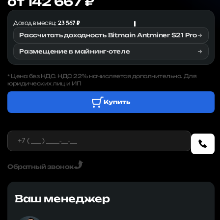
от 142 667 ₽
Доход в месяц:
23 567 ₽
Рассчитать доходность Bitmain Antminer S21 Pro
Размещение в майнинг-отеле
Цена без НДС. НДС 22% начисляется дополнительно. Для
*
юридических лиц и ИП
Купить
Обратный звонок
Ваш менеджер