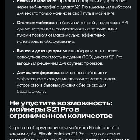
Новички в майнинге
: простота настройки и управления
через веб-интерфейс делают S21 Pro идеальным выбором
для тех, кто только начинает свой путь в майнинге.
Опытные майнеры
: стабильный хешрейт, поддержка API
для мониторинга и совместимость с популярными
пулами позволяют максимально эффективно
использовать оборудование.
Бизнес и дата-центры
: масштабируемость и низкая
совокупная стоимость владения (TCO) делают S21 Pro
выгодным решением для крупных проектов.
Домашние фермеры
: компактные габариты и
эффективное охлаждение позволяют использовать
устройство в бытовых условиях без риска для
безопасности.
Не упустите возможность:
майнеры S21 Pro в
ограниченном количестве
Спрос на оборудование для майнинга Bitcoin растёт с
каждым днём. Bitmain Antminer S21 Pro — одно из самых