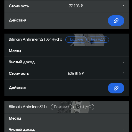
77 103 ₽
*
Bitmain Antminer S21 XP Hydro
Похожие
Без НДС
-
526 816 ₽
*
Bitmain Antminer S21+
Похожие
Без НДС
-