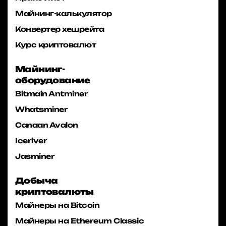
Майнинг-калькулятор
Конвертер хешрейта
Курс криптовалют
Майнинг-
оборудование
Bitmain Antminer
Whatsminer
Canaan Avalon
Iceriver
Jasminer
Добыча
криптовалюты
Майнеры на Bitcoin
Майнеры на Ethereum Classic