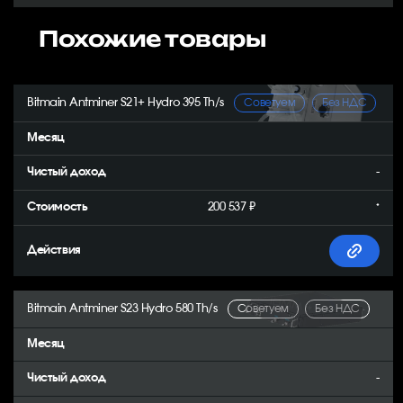
Похожие товары
Bitmain Antminer S21+ Hydro 395 Th/s
Советуем
Без НДС
-
200 537 ₽
*
Bitmain Antminer S23 Hydro 580 Th/s
Советуем
Без НДС
-