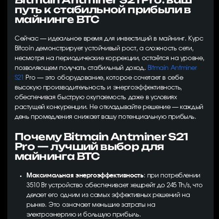
путь к стабильной прибыли в
майнинге BTC
Сейчас — идеальное время для инвестиций в майнинг. Курс
Bitcoin демонстрирует устойчивый рост, а сложность сети,
несмотря на периодические коррекции, остаётся на уровне,
позволяющем получать стабильный доход.
Bitmain Antminer
S21
Pro — это оборудование, которое сочетает в себе
высокую производительность и энергоэффективность,
обеспечивая быструю окупаемость даже в условиях
растущей конкуренции. Не откладывайте решение — каждый
день промедления снижает вашу потенциальную прибыль.
Почему Bitmain Antminer S21
Pro — лучший выбор для
майнинга BTC
Максимальная энергоэффективность
: при потреблении
3510 Вт устройство обеспечивает хешрейт до 245 Th/s, что
делает его одним из самых эффективных решений на
рынке. Это означает меньшие затраты на
электроэнергию и большую прибыль.