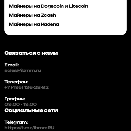
Майнеры на Dogecoin и Litecoin
Майнеры на Zcash
Майнеры на Kadena
Связаться с нами
Email:
sales@ibmm.ru
Телефон:
+7 (495) 136-28-92
График:
09:00 - 19:00
Социальные сети
Telegram:
https://t.me/ibmmRU