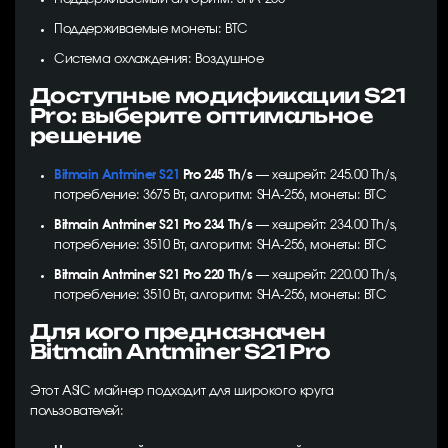
Поддерживаемые монеты: BTC
Система охлаждения: Воздушное
Доступные модификации S21
Pro: выберите оптимальное
решение
Bitmain Antminer S21
Pro 245 Th/s
— хешрейт: 245.00 Th/s,
потребление: 3675 Вт, алгоритм: SHA-256, монеты: BTC
Bitmain Antminer S21 Pro 234 Th/s
— хешрейт: 234.00 Th/s,
потребление: 3510 Вт, алгоритм: SHA-256, монеты: BTC
Bitmain Antminer S21 Pro 220 Th/s
— хешрейт: 220.00 Th/s,
потребление: 3510 Вт, алгоритм: SHA-256, монеты: BTC
Для кого предназначен
Bitmain Antminer S21 Pro
Этот ASIC майнер подходит для широкого круга
пользователей: