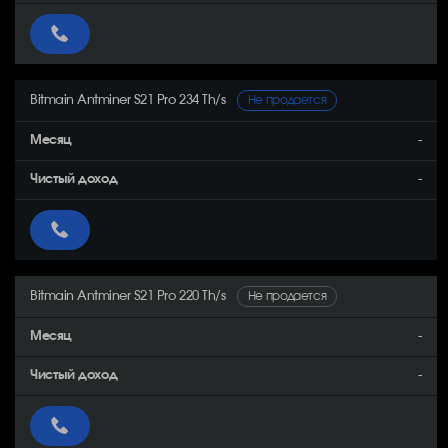
Bitmain Antminer S21 Pro 234 Th/s
Не продается
-
-
Bitmain Antminer S21 Pro 220 Th/s
Не продается
-
-