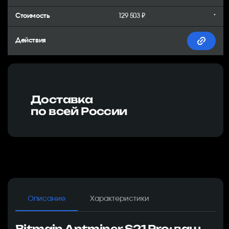
129 503 ₽
*
Доставка
по всей России
Описание
Характеристики
Bitmain Antminer S21 Pro: ваш