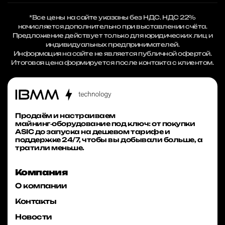
*Все цены на сайте указаны без НДС. НДС 22%
начисляется дополнительно при выставлении счёта.
Предложение действует только для юридических лиц и
индивидуальных предпринимателей.
Информация на сайте не является публичной офертой.
Итоговая цена формируется после контакта с клиентом.
Продаём и настраиваем
майнинг‑оборудование под ключ: от покупки
ASIC до запуска на дешевом тарифе и
поддержке 24/7, чтобы вы добывали больше, а
тратили меньше.
Компания
О компании
Контакты
Новости