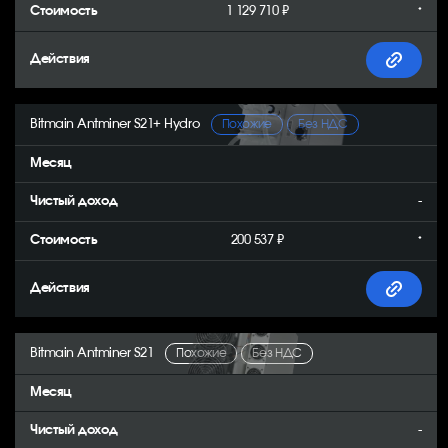
1 129 710 ₽
*
Bitmain Antminer S21+ Hydro
Похожие
Без НДС
-
200 537 ₽
*
Bitmain Antminer S21
Похожие
Без НДС
-