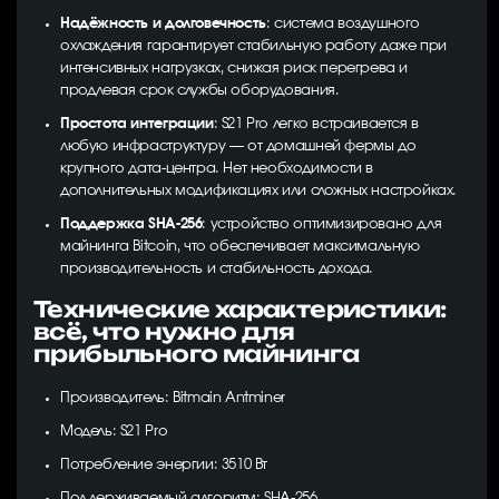
Надёжность и долговечность
: система воздушного
охлаждения гарантирует стабильную работу даже при
интенсивных нагрузках, снижая риск перегрева и
продлевая срок службы оборудования.
Простота интеграции
: S21 Pro легко встраивается в
любую инфраструктуру — от домашней фермы до
крупного дата-центра. Нет необходимости в
дополнительных модификациях или сложных настройках.
Поддержка SHA-256
: устройство оптимизировано для
майнинга Bitcoin, что обеспечивает максимальную
производительность и стабильность дохода.
Технические характеристики:
всё, что нужно для
прибыльного майнинга
Производитель: Bitmain Antminer
Модель: S21 Pro
Потребление энергии: 3510 Вт
Поддерживаемый алгоритм: SHA-256