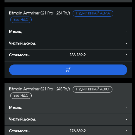
Bitmain Antminer S21 Pro+ 234 Th/s
ГТД РФ КИТАЙ АВИА
Без НДС
-
-
158 139 ₽
*
Bitmain Antminer S21 Pro+ 245 Th/s
ГТД РФ КИТАЙ АВТО
Без НДС
-
-
176 859 ₽
*