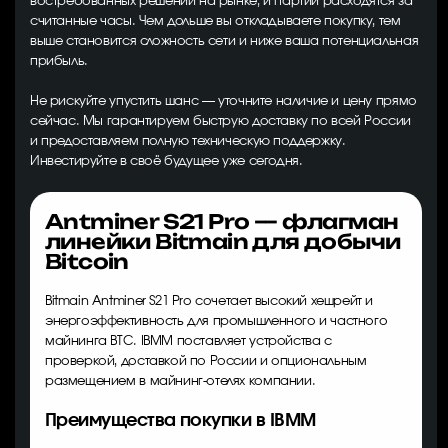
востребованных решений на рынке, и партии расходятся за
считанные часы. Чем дольше вы откладываете покупку, тем
выше становится сложность сети и ниже ваша потенциальная
прибыль.
Не рискуйте упустить шанс — уточните наличие и цену прямо
сейчас. Мы гарантируем быструю доставку по всей России
и предоставляем полную техническую поддержку.
Инвестируйте в своё будущее уже сегодня.
Antminer S21 Pro — флагман
линейки Bitmain для добычи
Bitcoin
Bitmain Antminer S21 Pro сочетает высокий хешрейт и
энергоэффективность для промышленного и частного
майнинга BTC. IBMM поставляет устройства с
проверкой, доставкой по России и опциональным
размещением в майнинг-отелях компании.
Преимущества покупки в IBMM