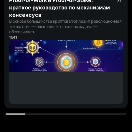
Proof-of-Work и Proof-of-Stake:
краткое руководство по механизмам
консенсуса
В основе большинства криптовалют лежит революционная
технология — блокчейн. Его главная задача —
обеспечивать ..
1941