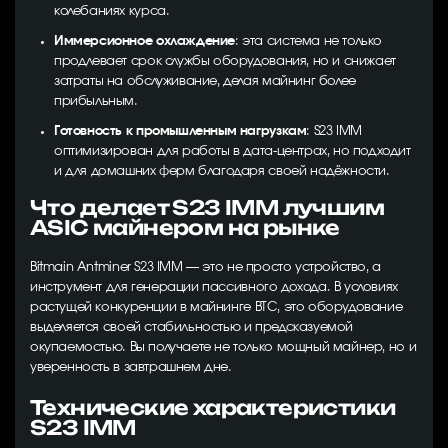
колебаниях курса.
Иммерсионное охлаждение
: эта система не только
продлевает срок службы оборудования, но и снижает
затраты на обслуживание, делая майнинг более
прибыльным.
Готовность к промышленным нагрузкам
: S23 IMM
оптимизирован для работы в дата-центрах, но подходит
и для домашних ферм благодаря своей надёжности.
Что делает S23 IMM лучшим
ASIC майнером на рынке
Bitmain Antminer S23 IMM — это не просто устройство, а
инструмент для генерации пассивного дохода. В условиях
растущей конкуренции в майнинге BTC, это оборудование
выделяется своей стабильностью и предсказуемой
окупаемостью. Вы получаете не только мощный майнер, но и
уверенность в завтрашнем дне.
Технические характеристики
S23 IMM