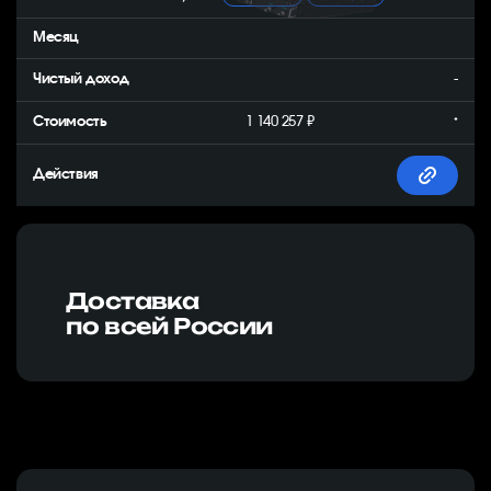
-
1 140 257 ₽
*
Доставка
по всей России