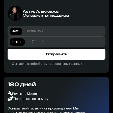
Артур Алескеров
Менеджер по продажам
ФИО
Номер
Отправить
Согласие на обработку персональных данных
180 дней
Ремонт в Москве
Поддержка по запуску
Официальной гарантии от производителя. Мы
дорожим нашими клиентами и стараемся решить