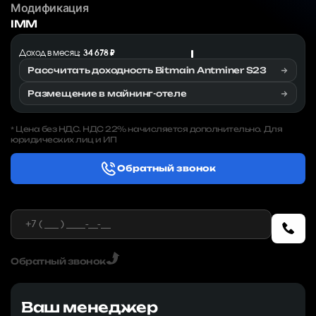
Модификация
IMM
Доход в месяц:
34 678 ₽
Рассчитать доходность Bitmain Antminer S23
Размещение в майнинг-отеле
Цена без НДС. НДС 22% начисляется дополнительно. Для
*
юридических лиц и ИП
Обратный звонок
Обратный звонок
Ваш менеджер