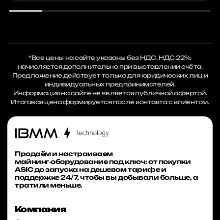
*Все цены на сайте указаны без НДС. НДС 22%
начисляется дополнительно при выставлении счёта.
Предложение действует только для юридических лиц и
индивидуальных предпринимателей.
Информация на сайте не является публичной офертой.
Итоговая цена формируется после контакта с клиентом.
Продаём и настраиваем
майнинг‑оборудование под ключ: от покупки
ASIC до запуска на дешевом тарифе и
поддержке 24/7, чтобы вы добывали больше, а
тратили меньше.
Компания