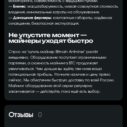
мониторинга, совместимость с ведущими пулами.
—
Бизнес
: масштабируемость, низкая совокупная стоимость
владения, минимальные затраты на обслуживание.
—
Домашние фермеры
: компактные габариты, надёжное
охлаждение, безопасная эксплуатация.
Не упустите момент —
майнеры уходят быстро
Спрос на "купить майнер Bitmain Antminer" растёт
ежедневно. Оборудование поступает ограниченными
партиями, а сложность майнинга BTC продолжает
увеличиваться. Чем дольше вы ждёте, тем ниже ваша
потенциальная прибыль. Уточните наличие и цену прямо
сейчас. Мы обеспечим быструю доставку по всей России.
Майнинг оборудование этой серии регулярно
заканчивается — действуйте, пока ещё есть выбор.
Отзывы
0