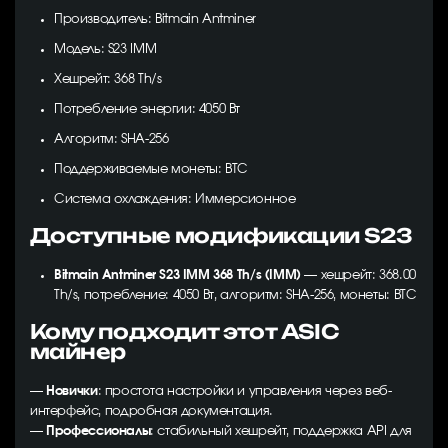
Производитель: Bitmain Antminer
Модель: S23 IMM
Хешрейт: 368 Th/s
Потребление энергии: 4050 Вт
Алгоритм: SHA-256
Поддерживаемые монеты: BTC
Система охлаждения: Иммерсионное
Доступные модификации S23
Bitmain Antminer S23 IMM 368 Th/s (IMM)
— хешрейт: 368.00
Th/s, потребление: 4050 Вт, алгоритм: SHA-256, монеты: BTC
Кому подходит этот ASIC
майнер
—
Новички
: простота настройки и управления через веб-
интерфейс, подробная документация.
—
Профессионалы
: стабильный хешрейт, поддержка API для