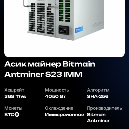
Асик майнер Bitmain
Antminer S23 IMM
Хешрейт
Мощность
Алгоритм
368 Th/s
4050 Вт
SHA-256
Монеты
Охлаждение
Производитель
BTC
Иммерсионное
Bitmain
Antminer