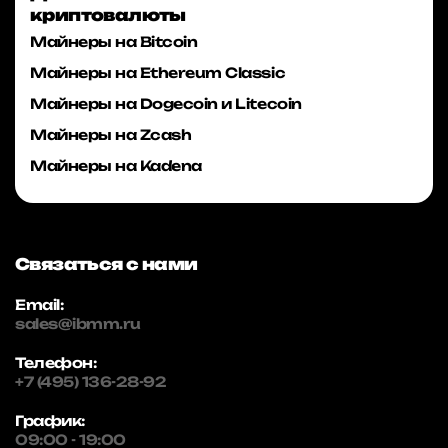
криптовалюты
Майнеры на Bitcoin
Майнеры на Ethereum Classic
Майнеры на Dogecoin и Litecoin
Майнеры на Zcash
Майнеры на Kadena
Связаться с нами
Email:
sales@ibmm.ru
Телефон:
+7 (495) 136-28-92
График:
09:00 - 19:00