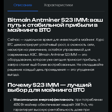
Описание
Характеристики
Bitmain Antminer S23 IMM: ваш
путь к стабильной прибыли в
майнинге BTC
Сейчас — идеальное время для инвестиций в майнинг. Курс
BTC демонстрирует устойчивый рост, а сложность сети,
несмотря на увеличение, остаётся управляемой для
современных ASIC. Bitmain Antminer S23 IMM — это
оборудование, которое уже сегодня приносит прибыль, а
завтра станет ещё более востребованным. Не откладывайте
решение: каждый день промедления — это упущенная
выгода.
Почему S23 IMM — лучший
выбор для майнинга BTC
Максимальная энергоэффективность
: при потреблении
4050 Вт майнер обеспечивает хешрейт 368 Th/s, что
гарантирует высокую рентабельность даже при