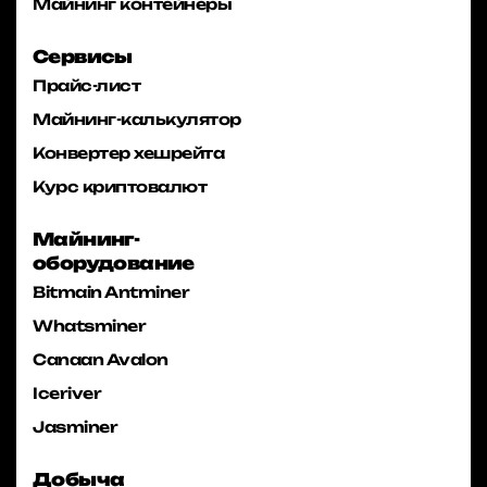
Майнинг контейнеры
Сервисы
Прайс-лист
Майнинг-калькулятор
Конвертер хешрейта
Курс криптовалют
Майнинг-
оборудование
Bitmain Antminer
Whatsminer
Canaan Avalon
Iceriver
Jasminer
Добыча