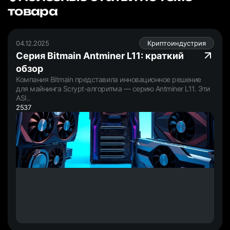
товара
04.12.2025
Криптоиндустрия
Серия Bitmain Antminer L11: краткий
обзор
Компания Bitmain представила инновационное решение
для майнинга Scrypt-алгоритма — серию Antminer L11. Эти
ASI..
2537