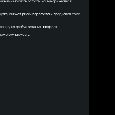
т минимизировать затраты на электричество и
рузке, снижая риски перегрева и продлевая срок
ение, не требуя сложных настроек.
трую окупаемость.