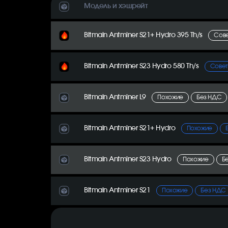
Модель и хэшрейт
Bitmain Antminer S21+ Hydro 395 Th/s
Сов
Bitmain Antminer S23 Hydro 580 Th/s
Сове
Bitmain Antminer L9
Похожие
Без НДС
Bitmain Antminer S21+ Hydro
Похожие
Bitmain Antminer S23 Hydro
Похожие
Б
Bitmain Antminer S21
Похожие
Без НДС