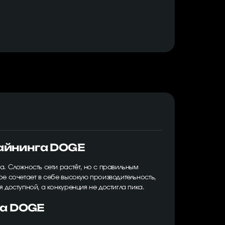
майнинга DOGE
а. Сложность сети растёт, но с правильным
ое сочетает в себе высокую производительность,
 доступной, а конкуренция не достигла пика.
га DOGE