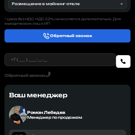
Размещение в майнинг-отеле
Цена без НДС. НДС 22% начисляется дополнительно. Для
*
юридических лиц и ИП
Обратный звонок
Обратный звонок
Ваш менеджер
Роман Лебедев
Менеджер по продажам