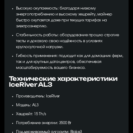
Высокую окупаемость: благодаря низкому
энергопотреблению и высокому хешрейту, майнер
быстро окупается даже при текущих тарифах на
электроэнергию.
Стабильность работы: оборудование прошло строгие
тесты и доказало свою надёжность в условиях
круглосуточной нагрузки.
Гибкость применения: подходит как для домашних ферм,
так и для крупных дата-центров, обеспечивая
масштабируемость вашего бизнеса.
Технические характеристики
IceRiver AL3
Производитель: IceRiver
Модель: AL3
Хешрейт: 15 Th/s
Потребление энергии: 3500 Вт
Поддерживаемый алгоритм: Blake3