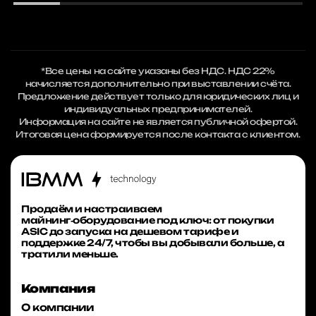
*Все цены на сайте указаны без НДС. НДС 22%
начисляется дополнительно при выставлении счёта.
Предложение действует только для юридических лиц и
индивидуальных предпринимателей.
Информация на сайте не является публичной офертой.
Итоговая цена формируется после контакта с клиентом.
Продаём и настраиваем
майнинг‑оборудование под ключ: от покупки
ASIC до запуска на дешевом тарифе и
поддержке 24/7, чтобы вы добывали больше, а
тратили меньше.
Компания
О компании