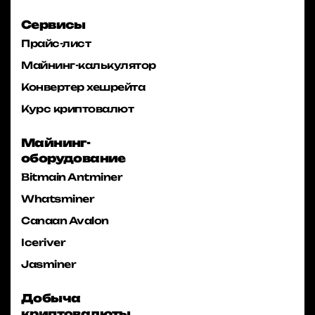
Сервисы
Прайс-лист
Майнинг-калькулятор
Конвертер хешрейта
Курс криптовалют
Майнинг-
оборудование
Bitmain Antminer
Whatsminer
Canaan Avalon
Iceriver
Jasminer
Добыча
криптовалюты