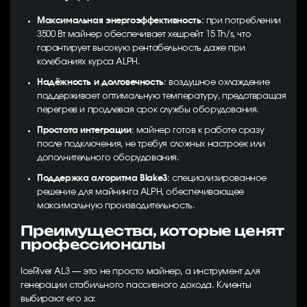
Максимальная энергоэффективность
: при потреблении
3500 Вт майнер обеспечивает хешрейт 15 Th/s, что
гарантирует высокую рентабельность даже при
колебаниях курса ALPH.
Надёжность и долговечность
: воздушное охлаждение
поддерживает оптимальную температуру, предотвращая
перегрев и продлевая срок службы оборудования.
Простота интеграции
: майнер готов к работе сразу
после подключения, не требуя сложных настроек или
дополнительного оборудования.
Поддержка алгоритма Blake3
: специализированное
решение для майнинга ALPH, обеспечивающее
максимальную производительность.
Преимущества, которые ценят
профессионалы
IceRiver AL3 — это не просто майнер, а инструмент для
генерации стабильного пассивного дохода. Клиенты
выбирают его за: