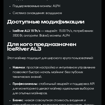
Поддерживаемые монеты: ALPH
Система охлаждения: воздушное
Доступные модификации
IceRiver AL3 15 Th/s
— хешрейт: 15.00 Th/s, потребление:
3500 Вт, алгоритм: Blake3, монеты: ALPH
Для кого предназначен
IceRiver AL3
Этот майнер подходит для широкого круга пользователей:
Новички
: простая настройка и интуитивное управление
позволяют быстро начать майнинг без глубоких
технических знаний.
Профессионалы
: стабильный хешрейт и поддержка API
для мониторинга делают майнер идеальным выбором
для опытных майнеров.
Бизнес
: низкая совокупная стоимость владения и