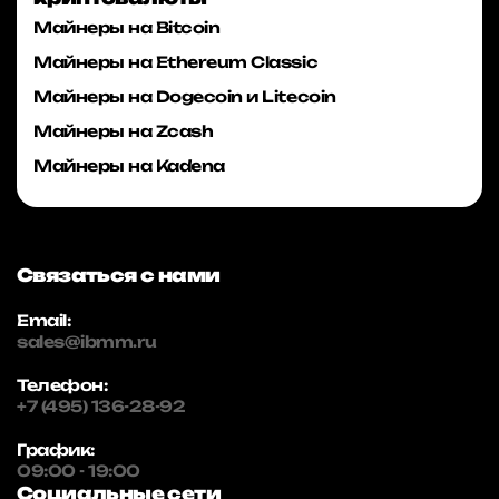
Майнеры на Bitcoin
Майнеры на Ethereum Classic
Майнеры на Dogecoin и Litecoin
Майнеры на Zcash
Майнеры на Kadena
Связаться с нами
Email:
sales@ibmm.ru
Телефон:
+7 (495) 136-28-92
График:
09:00 - 19:00
Социальные сети