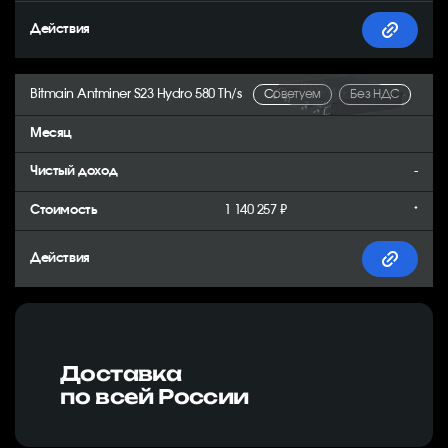
Bitmain Antminer S23 Hydro 580 Th/s
Советуем
Без НДС
-
1 140 257 ₽
*
Доставка
по всей России