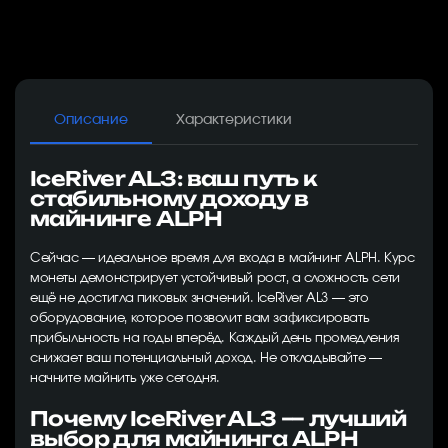
Описание
Характеристики
IceRiver AL3: ваш путь к
стабильному доходу в
майнинге ALPH
Сейчас — идеальное время для входа в майнинг ALPH. Курс
монеты демонстрирует устойчивый рост, а сложность сети
ещё не достигла пиковых значений. IceRiver AL3 — это
оборудование, которое позволит вам зафиксировать
прибыльность на годы вперёд. Каждый день промедления
снижает ваш потенциальный доход. Не откладывайте —
начните майнить уже сегодня.
Почему IceRiver AL3 — лучший
выбор для майнинга ALPH