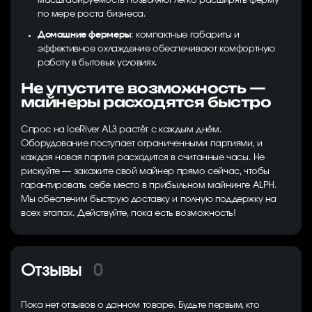
масштабируемость позволяют легко расширять ферму
по мере роста бизнеса.
Домашние фермеры
: компактные габариты и
эффективное охлаждение обеспечивают комфортную
работу в бытовых условиях.
Не упустите возможность —
майнеры расходятся быстро
Спрос на IceRiver AL3 растёт с каждым днём.
Оборудование поступает ограниченными партиями, и
каждая новая партия расходится в считанные часы. Не
рискуйте — закажите свой майнер прямо сейчас, чтобы
гарантировать себе место в прибыльном майнинге ALPH.
Мы обеспечим быструю доставку и полную поддержку на
всех этапах. Действуйте, пока есть возможность!
Отзывы
0
Пока нет отзывов о данном товаре. Будьте первым, кто