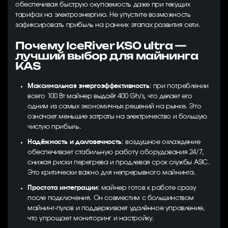
обеспечивая быструю окупаемость даже при текущих
тарифах на электроэнергию. Не упустите возможность
зафиксировать прибыль на ранних этапах развития сети.
Почему IceRiver KS0 ultra —
лучший выбор для майнинга
KAS
Максимальная энергоэффективность
: при потреблении
всего 100 Вт майнер выдаёт 400 Gh/s, что делает его
одним из самых экономичных решений на рынке. Это
означает меньшие затраты на электричество и большую
чистую прибыль.
Надёжность и долговечность
: воздушное охлаждение
обеспечивает стабильную работу оборудования 24/7,
снижая риски перегрева и продлевая срок службы ASIC.
Это критически важно для непрерывного майнинга.
Простота интеграции
: майнер готов к работе сразу
после подключения. Он совместим с большинством
майнинг-пулов и поддерживает удалённое управление,
что упрощает мониторинг и настройку.