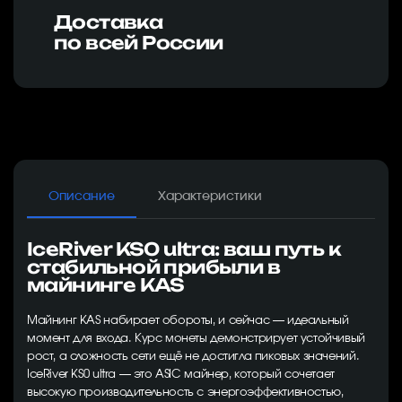
Доставка
по всей России
Описание
Характеристики
IceRiver KS0 ultra: ваш путь к
стабильной прибыли в
майнинге KAS
Майнинг KAS набирает обороты, и сейчас — идеальный
момент для входа. Курс монеты демонстрирует устойчивый
рост, а сложность сети ещё не достигла пиковых значений.
IceRiver KS0 ultra — это ASIC майнер, который сочетает
высокую производительность с энергоэффективностью,