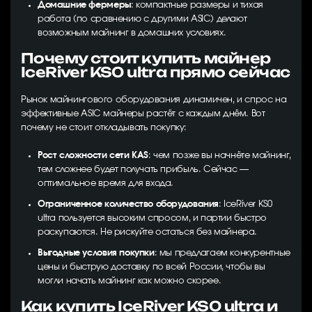
Домашние фермеры
: компактные размеры и тихая
работа (по сравнению с другими ASIC) делают
возможным майнинг в домашних условиях.
Почему стоит купить майнер
IceRiver KS0 ultra прямо сейчас
Рынок майнингового оборудования динамичен, и спрос на
эффективные ASIC майнеры растёт с каждым днём. Вот
почему не стоит откладывать покупку:
Рост сложности сети KAS
: чем позже вы начнёте майнинг,
тем сложнее будет получать прибыль. Сейчас —
оптимальное время для входа.
Ограниченное количество оборудования
: IceRiver KS0
ultra пользуется высоким спросом, и партии быстро
раскупаются. Не рискуйте остаться без майнера.
Выгодные условия покупки
: мы предлагаем конкурентные
цены и быструю доставку по всей России, чтобы вы
могли начать майнинг как можно скорее.
Как купить IceRiver KS0 ultra и