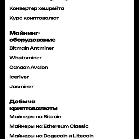
Конвертер хешрейта
Курс криптовалют
Майнинг-
оборудование
Bitmain Antminer
Whatsminer
Canaan Avalon
Iceriver
Jasminer
Добыча
криптовалюты
Майнеры на Bitcoin
Майнеры на Ethereum Classic
Майнеры на Dogecoin и Litecoin