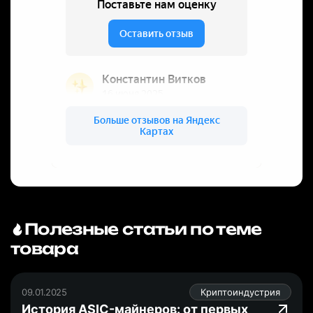
Полезные статьи по теме
товара
09.01.2025
Криптоиндустрия
История ASIC-майнеров: от первых