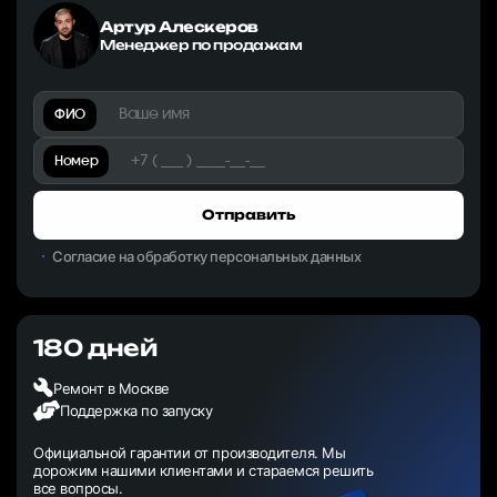
Артур Алескеров
Менеджер по продажам
ФИО
Номер
Отправить
Согласие на обработку персональных данных
180 дней
Ремонт в Москве
Поддержка по запуску
Официальной гарантии от производителя. Мы
дорожим нашими клиентами и стараемся решить
все вопросы.