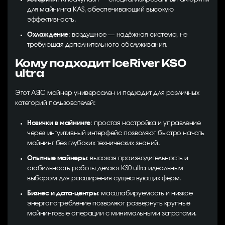
для майнинга KAS, обеспечивающий высокую
эффективность.
Охлаждение
: воздушное — надёжная система, не
требующая дополнительного обслуживания.
Кому подходит IceRiver KS0
ultra
Этот ASIC майнер универсален и подходит для различных
категорий пользователей:
Новички в майнинге
: простая настройка и управление
через интуитивный интерфейс позволяют быстро начать
майнинг без глубоких технических знаний.
Опытные майнеры
: высокая производительность и
стабильность работы делают KS0 ultra идеальным
выбором для расширения существующих ферм.
Бизнес и дата-центры
: масштабируемость и низкое
энергопотребление позволяют развернуть крупные
майнинговые операции с минимальными затратами.