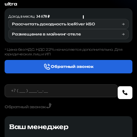
ultra
Доход в месяц:
34 678 ₽
Рассчитать доходность IceRiver KS0
Размещение в майнинг-отеле
Цена без НДС. НДС 22% начисляется дополнительно. Для
*
юридических лиц и ИП
Обратный звонок
Обратный звонок
Ваш менеджер