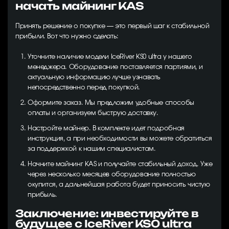
начать майнинг KAS
Принять решение о покупке — это первый шаг к стабильной
прибыли. Вот что нужно сделать:
Уточните наличие модели IceRiver KS0 ultra у нашего
менеджера. Оборудование поставляется партиями, и
актуальную информацию лучше узнавать
непосредственно перед покупкой.
Оформите заказ. Мы предложим удобные способы
оплаты и организуем быструю доставку.
Настройте майнер. В комплекте идет подробная
инструкция, а при необходимости вы можете обратиться
за поддержкой к нашим специалистам.
Начните майнинг KAS и получайте стабильный доход. Уже
через несколько месяцев оборудование полностью
окупится, а дальнейшая работа будет приносить чистую
прибыль.
Заключение: инвестируйте в
будущее с IceRiver KS0 ultra