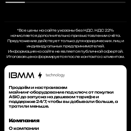
*Все цены на сайте указаны без НДС. НДС 22%
начисляется дополнительно при выставлении счёта.
Предложение действует только для юридических лиц и
индивидуальных предпринимателей.
Информация на сайте не является публичной офертой.
Итоговая цена формируется после контакта с клиентом.
Продаём и настраиваем
майнинг‑оборудование под ключ: от покупки
ASIC до запуска на дешевом тарифе и
поддержке 24/7, чтобы вы добывали больше, а
тратили меньше.
Компания
О компании