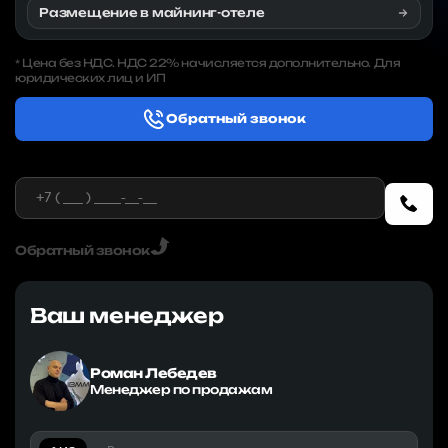
Размещение в майнинг-отеле
Цена без НДС. НДС 22% начисляется дополнительно. Для
*
юридических лиц и ИП
Обратный звонок
Обратный звонок
Ваш менеджер
Роман Лебедев
Менеджер по продажам