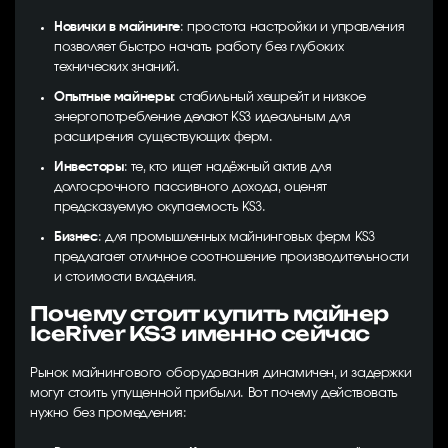
Новички в майнинге
: простота настройки и управления
позволяет быстро начать работу без глубоких
технических знаний.
Опытные майнеры
: стабильный хешрейт и низкое
энергопотребление делают KS3 идеальным для
расширения существующих ферм.
Инвесторы
: те, кто ищет надёжный актив для
долгосрочного пассивного дохода, оценят
предсказуемую окупаемость KS3.
Бизнес
: для промышленных майнинговых ферм KS3
предлагает отличное соотношение производительности
и стоимости владения.
Почему стоит купить майнер
IceRiver KS3 именно сейчас
Рынок майнингового оборудования динамичен, и задержки
могут стоить упущенной прибыли. Вот почему действовать
нужно без промедления: