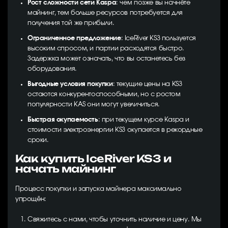
Рост сложности сети Kaspa
: чем позже вы начнёте
майнинг, тем больше ресурсов потребуется для
получения той же прибыли.
Ограниченное предложение
: IceRiver KS3 пользуется
высоким спросом, и партии расходятся быстро.
Задержка может означать, что вы останетесь без
оборудования.
Выгодные условия покупки
: текущие цены на KS3
остаются конкурентоспособными, но с ростом
популярности KAS они могут увеличиться.
Быстрая окупаемость
: при текущем курсе Kaspa и
стоимости электроэнергии KS3 окупается в рекордные
сроки.
Как купить IceRiver KS3 и
начать майнинг
Процесс покупки и запуска майнера максимально
упрощён:
Свяжитесь с нами, чтобы уточнить наличие и цену. Мы