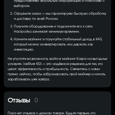
предоставляем актуальную информацию и помогаем с
выбором.
Оформите заказ — мы гарантируем быструю обработку
и доставку по всей России.
Получите оборудование и подключите его к сети.
Настройка занимает минимум времени.
Начните майнинг и получайте стабильный доход в KAS,
который можно конвертировать или держать как
инвестицию.
Не упустите возможность войти в майнинг Kaspa на выгодных
условиях. IceRiver KS3 — это надёжное решение для тех, кто
ценит эффективность и прибыльность. Свяжитесь с нами
прямо сейчас, чтобы забронировать свой майнер и начать
зарабатывать уже завтра.
Отзывы
0
Пока нет отзывов о данном товаре. Будьте первым, кто