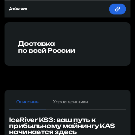
Доставка
по всей России
Описание
Характеристики
IceRiver KS3: ваш путь к
прибыльному майнингу KAS
начинается здесь