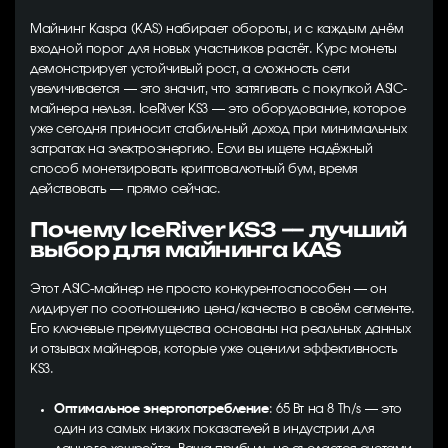
Майнинг Kaspa (KAS) набирает обороты, и с каждым днём
входной порог для новых участников растёт. Курс монеты
демонстрирует устойчивый рост, а сложность сети
увеличивается — это значит, что затягивать с покупкой ASIC-
майнера нельзя. IceRiver KS3 — это оборудование, которое
уже сегодня приносит стабильный доход при минимальных
затратах на электроэнергию. Если вы ищете надёжный
способ монетзировать криптовалютный бум, время
действовать — прямо сейчас.
Почему IceRiver KS3 — лучший
выбор для майнинга KAS
Этот ASIC-майнер не просто конкурентоспособен — он
лидирует по соотношению цена/качество в своём сегменте.
Его ключевые преимущества основаны на реальных данных
и отзывах майнеров, которые уже оценили эффективность
KS3.
Оптимальное энергопотребление
: 65 Вт на 8 Th/s — это
один из самых низких показателей в индустрии для