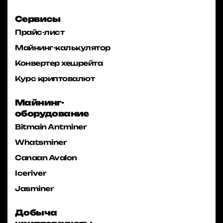
Сервисы
Прайс-лист
Майнинг-калькулятор
Конвертер хешрейта
Курс криптовалют
Майнинг-
оборудование
Bitmain Antminer
Whatsminer
Canaan Avalon
Iceriver
Jasminer
Добыча