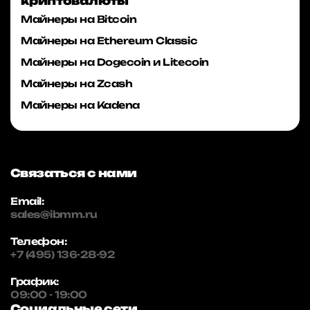
криптовалюты
Майнеры на Bitcoin
Майнеры на Ethereum Classic
Майнеры на Dogecoin и Litecoin
Майнеры на Zcash
Майнеры на Kadena
Связаться с нами
Email:
sales@ibmm.ru
Телефон:
+7 (495) 136-28-92
График:
09:00 - 19:00
Социальные сети