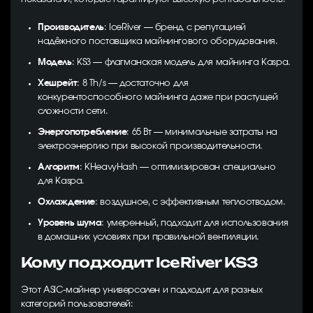
Производитель
: IceRiver — бренд с репутацией
надёжного поставщика майнингового оборудования.
Модель
: KS3 — флагманская модель для майнинга Kaspa.
Хешрейт
: 8 Th/s — достаточно для
конкурентоспособного майнинга даже при растущей
сложности сети.
Энергопотребление
: 65 Вт — минимальные затраты на
электроэнергию при высокой производительности.
Алгоритм
: KHeavyHash — оптимизирован специально
для Kaspa.
Охлаждение
: воздушное, с эффективным теплоотводом.
Уровень шума
: умеренный, подходит для использования
в домашних условиях при правильной вентиляции.
Кому подходит IceRiver KS3
Этот ASIC-майнер универсален и подходит для разных
категорий пользователей: