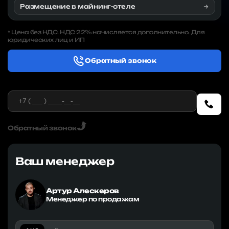
Размещение в майнинг-отеле
Цена без НДС. НДС 22% начисляется дополнительно. Для
*
юридических лиц и ИП
Обратный звонок
Обратный звонок
Ваш менеджер
Артур Алескеров
Менеджер по продажам