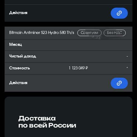
Bitmain Antminer S23 Hydro 580 Th/s
Советуем
Без НДС
-
1 123 049 ₽
*
Доставка
по всей России