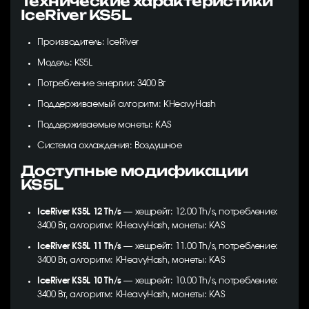
Технические характеристики
IceRiver KS5L
Производитель: IceRiver
Модель: KS5L
Потребление энергии: 3400 Вт
Поддерживаемый алгоритм: KHeavyHash
Поддерживаемые монеты: KAS
Система охлаждения: Воздушное
Доступные модификации
KS5L
IceRiver KS5L 12 Th/s
— хешрейт: 12.00 Th/s, потребление:
3400 Вт, алгоритм: KHeavyHash, монеты: KAS
IceRiver KS5L 11 Th/s
— хешрейт: 11.00 Th/s, потребление:
3400 Вт, алгоритм: KHeavyHash, монеты: KAS
IceRiver KS5L 10 Th/s
— хешрейт: 10.00 Th/s, потребление:
3400 Вт, алгоритм: KHeavyHash, монеты: KAS