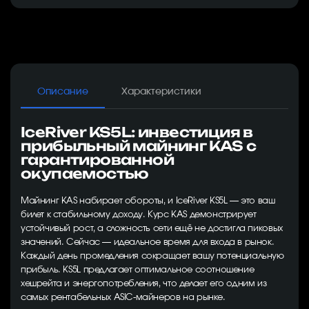
Описание
Характеристики
IceRiver KS5L: инвестиция в
прибыльный майнинг KAS с
гарантированной
окупаемостью
Майнинг KAS набирает обороты, и IceRiver KS5L — это ваш
билет к стабильному доходу. Курс KAS демонстрирует
устойчивый рост, а сложность сети ещё не достигла пиковых
значений. Сейчас — идеальное время для входа в рынок.
Каждый день промедления сокращает вашу потенциальную
прибыль. KS5L предлагает оптимальное соотношение
хешрейта и энергопотребления, что делает его одним из
самых рентабельных ASIC-майнеров на рынке.