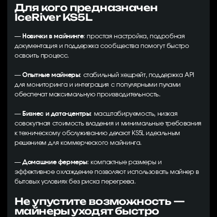
Для кого предназначен
IceRiver KS5L
—
Новички в майнинге
: простая настройка, подробная
документация и поддержка сообщества помогут быстро
освоить процесс.
—
Опытные майнеры
: стабильный хешрейт, поддержка API
для мониторинга и интеграция с популярными пулами
обеспечат максимальную производительность.
—
Бизнес и дата-центры
: масштабируемость, низкая
совокупная стоимость владения и минимальные требования
к техническому обслуживанию делают KS5L идеальным
решением для коммерческого майнинга.
—
Домашние фермеры
: компактные размеры и
эффективное охлаждение позволяют использовать майнер в
бытовых условиях без риска перегрева.
Не упустите возможность —
майнеры уходят быстро