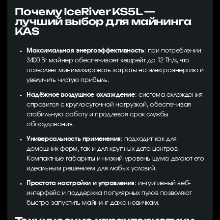
Почему IceRiver KS5L —
лучший выбор для майнинга
KAS
Максимальная энергоэффективность
: при потреблении
3400 Вт майнер обеспечивает хешрейт до 12 Th/s, что
позволяет минимизировать затраты на электроэнергию и
увеличить чистую прибыль.
Надёжное воздушное охлаждение
: система охлаждения
справится с круглосуточной нагрузкой, обеспечивая
стабильную работу и продлевая срок службы
оборудования.
Универсальность применения
: подходит как для
домашних ферм, так и для крупных дата-центров.
Компактные габариты и низкий уровень шума делают его
идеальным решением для любых условий.
Простота настройки и управления
: интуитивный веб-
интерфейс и поддержка популярных пулов позволяют
быстро запустить майнинг даже новичкам.