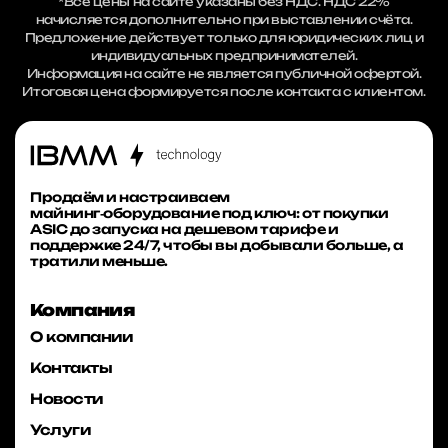
*Все цены на сайте указаны без НДС. НДС 22%
начисляется дополнительно при выставлении счёта.
Предложение действует только для юридических лиц и
индивидуальных предпринимателей.
Информация на сайте не является публичной офертой.
Итоговая цена формируется после контакта с клиентом.
Продаём и настраиваем
майнинг‑оборудование под ключ: от покупки
ASIC до запуска на дешевом тарифе и
поддержке 24/7, чтобы вы добывали больше, а
тратили меньше.
Компания
О компании
Контакты
Новости
Услуги