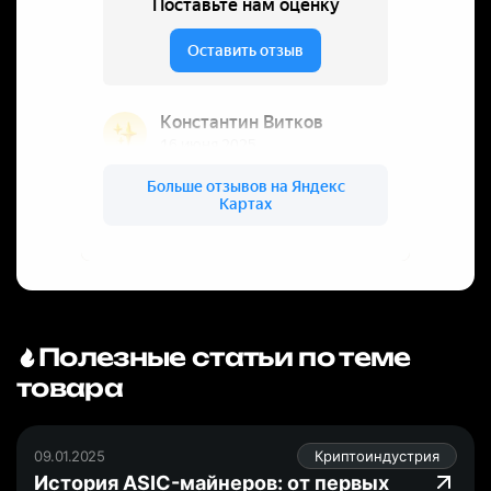
Полезные статьи по теме
товара
09.01.2025
Криптоиндустрия
История ASIC-майнеров: от первых