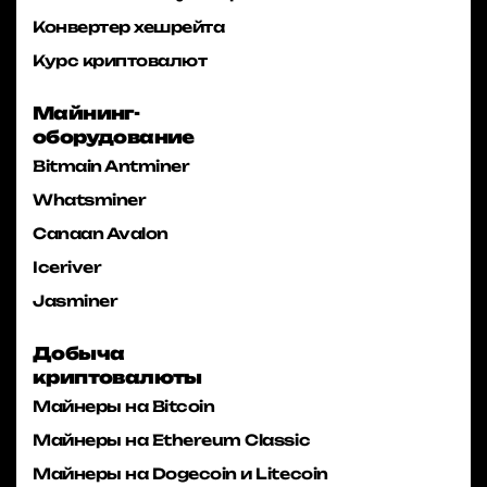
Конвертер хешрейта
Курс криптовалют
Майнинг-
оборудование
Bitmain Antminer
Whatsminer
Canaan Avalon
Iceriver
Jasminer
Добыча
криптовалюты
Майнеры на Bitcoin
Майнеры на Ethereum Classic
Майнеры на Dogecoin и Litecoin