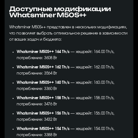
Доступные модификации
Whatsminer M50S++
Whatsminer M50S++ представлен в нескольких модификациях,
что позволяет выбрать оптимальное решение в зависимости
от ваших задач и бюджета:
Whatsminer M50S++ 164 Th/s
— хешрейт: 164.00 Th/s,
потребление: 3608 Вт
Whatsminer M50S++ 162 Th/s
— хешрейт: 162.00 Th/s,
потребление: 3564 Вт
Whatsminer M50S++ 160 Th/s
— хешрейт: 160.00 Th/s,
потребление: 3360 Вт
Whatsminer M50S++ 158 Th/s
— хешрейт: 158.00 Th/s,
потребление: 3476 Вт
Whatsminer M50S++ 156 Th/s
— хешрейт: 156.00 Th/s,
потребление: 3432 Вт
Whatsminer M50S++ 154 Th/s
— хешрейт: 154.00 Th/s,
потребление: 3388 Вт