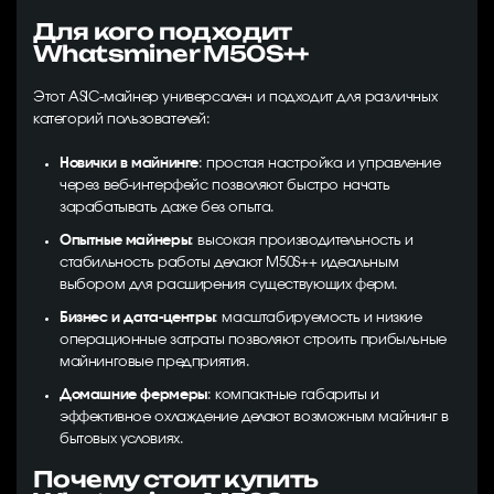
Для кого подходит
Whatsminer M50S++
Этот ASIC-майнер универсален и подходит для различных
категорий пользователей:
Новички в майнинге
: простая настройка и управление
через веб-интерфейс позволяют быстро начать
зарабатывать даже без опыта.
Опытные майнеры
: высокая производительность и
стабильность работы делают M50S++ идеальным
выбором для расширения существующих ферм.
Бизнес и дата-центры
: масштабируемость и низкие
операционные затраты позволяют строить прибыльные
майнинговые предприятия.
Домашние фермеры
: компактные габариты и
эффективное охлаждение делают возможным майнинг в
бытовых условиях.
Почему стоит купить