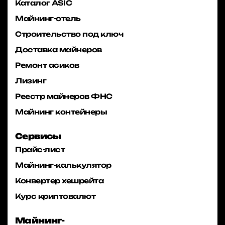
Каталог ASIC
Майнинг-отель
Строительство под ключ
Доставка майнеров
Ремонт асиков
Лизинг
Реестр майнеров ФНС
Майнинг контейнеры
Сервисы
Прайс-лист
Майнинг-калькулятор
Конвертер хешрейта
Курс криптовалют
Майнинг-