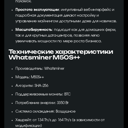
поломок.
Простота эксплуатации
: интуитивный веб-интерфейс и
подробная документация делают настройку и
управление майнингом доступными даже для новичков.
Масштабируемость
: подходит как для домашних ферм,
так и для крупных дата-центров, позволяя легко
увеличивать мощности по мере роста бизнеса.
Технические характеристики
Whatsminer M50S++
Производитель: Whatsminer
Модель: M50S++
Алгоритм: SHA-256
Поддерживаемые монеты: BTC
Потребление энергии: 3350 Вт
Система охлаждения: Воздушное
Хешрейт: от 134 Th/s до 164 Th/s (в зависимости от
модификации)