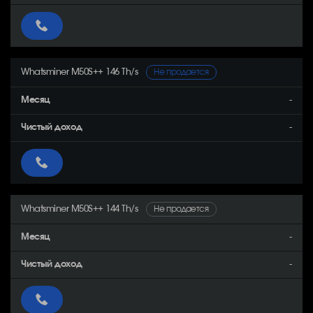
Whatsminer M50S++ 146 Th/s
Не продается
-
-
Whatsminer M50S++ 144 Th/s
Не продается
-
-