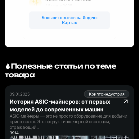
Полезные статьи по теме
товара
09.01.2025
Криптоиндустрия
История ASIC-майнеров: от первых
моделей до современных машин
ASIC-майнеры — это не просто оборудование для добычи
криптовалют. Это продукт инженерной эволюции,
отражающий ..
3914