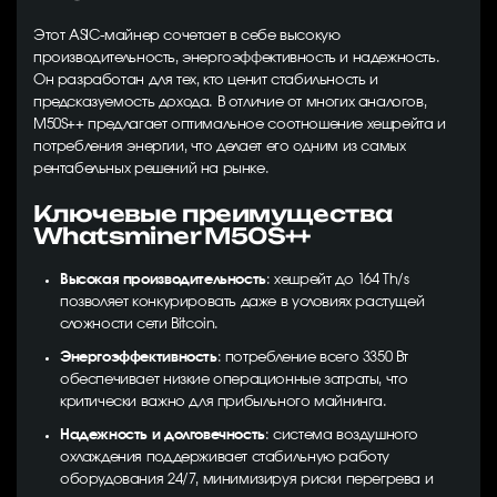
Этот ASIC-майнер сочетает в себе высокую
производительность, энергоэффективность и надежность.
Он разработан для тех, кто ценит стабильность и
предсказуемость дохода. В отличие от многих аналогов,
M50S++ предлагает оптимальное соотношение хешрейта и
потребления энергии, что делает его одним из самых
рентабельных решений на рынке.
Ключевые преимущества
Whatsminer M50S++
Высокая производительность
: хешрейт до 164 Th/s
позволяет конкурировать даже в условиях растущей
сложности сети Bitcoin.
Энергоэффективность
: потребление всего 3350 Вт
обеспечивает низкие операционные затраты, что
критически важно для прибыльного майнинга.
Надежность и долговечность
: система воздушного
охлаждения поддерживает стабильную работу
оборудования 24/7, минимизируя риски перегрева и