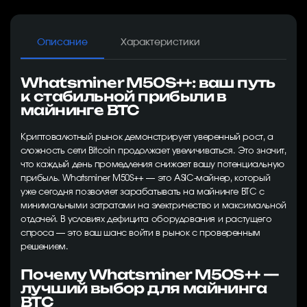
Описание
Характеристики
Whatsminer M50S++: ваш путь
к стабильной прибыли в
майнинге BTC
Криптовалютный рынок демонстрирует уверенный рост, а
сложность сети Bitcoin продолжает увеличиваться. Это значит,
что каждый день промедления снижает вашу потенциальную
прибыль. Whatsminer M50S++ — это ASIC-майнер, который
уже сегодня позволяет зарабатывать на майнинге BTC с
минимальными затратами на электричество и максимальной
отдачей. В условиях дефицита оборудования и растущего
спроса — это ваш шанс войти в рынок с проверенным
решением.
Почему Whatsminer M50S++ —
лучший выбор для майнинга
BTC