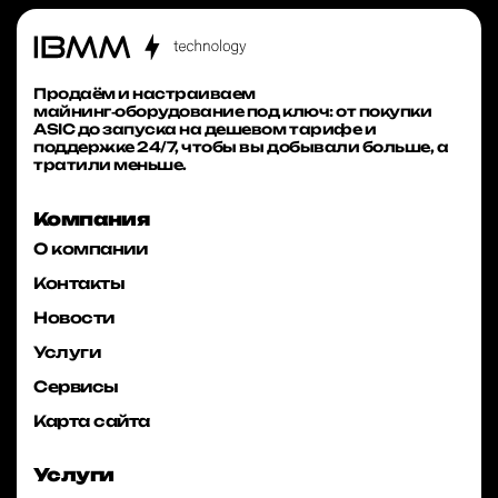
Продаём и настраиваем
майнинг‑оборудование под ключ: от покупки
ASIC до запуска на дешевом тарифе и
поддержке 24/7, чтобы вы добывали больше, а
тратили меньше.
Компания
О компании
Контакты
Новости
Услуги
Сервисы
Карта сайта
Услуги