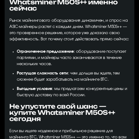
Whatsminer M50S++ именно
сейчас
Рынок майнингового оборудования динамичен, и спрос на
ASIC-майнеры растет с каждым днем. Whatsminer M50S++ —
это проверенное решение, которое уже доказало свою
эффективность. Вот почему стоит действовать прямо сейчас:
Ограниченное предложение
: оборудование поступает
партиями, и майнеры часто заканчиваются в течение
нескольких часов.
Растущая сложность сети
: чем дольше вы ждете, тем
сложнее будет зарабатывать на майнинге BTC.
Выгодные условия
: мы предлагаем конкурентные цены и
быструю доставку по всей России.
Не упустите свой шанс —
купите Whatsminer M50S++
сегодня
Если вы ищете надежное и прибыльное решение для
майнинга BTC, Whatsminer M50S++ — это именно то, что вам