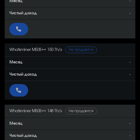
-
-
Whatsminer M50S++ 150 Th/s
Не продается
-
-
Whatsminer M50S++ 148 Th/s
Не продается
-
-