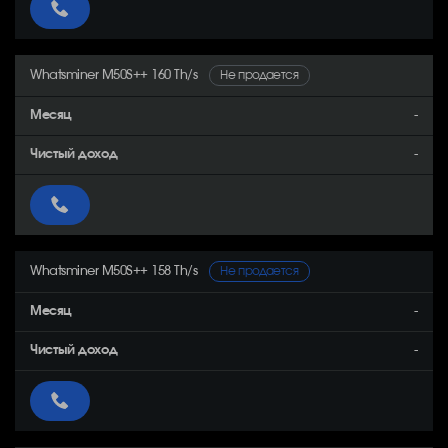
Whatsminer M50S++ 160 Th/s
Не продается
-
-
Whatsminer M50S++ 158 Th/s
Не продается
-
-