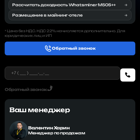
Рассчитать доходность Whatsminer M50S++
Размещение в майнинг-отеле
Цена без НДС. НДС 22% начисляется дополнительно. Для
*
юридических лиц и ИП
Обратный звонок
Обратный звонок
Ваш менеджер
Валентин Харин
Менеджер по продажам