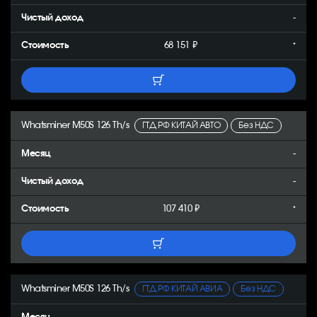
-
68 151 ₽
*
Whatsminer M50S 126 Th/s
ГТД РФ КИТАЙ АВТО
Без НДС
-
-
107 410 ₽
*
Whatsminer M50S 126 Th/s
ГТД РФ КИТАЙ АВИА
Без НДС