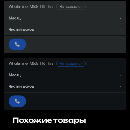
Whatsminer M50S 118 Th/s
Не продается
-
-
Whatsminer M50S 116 Th/s
Не продается
-
-
Похожие товары