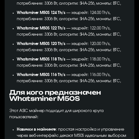
потребление: 3306 Вт, алгоритм: SHA-256, монеты: BTC,
Whatsminer M50S 124 Th/s
— хешрейт: 124.00 Th/s,
потребление: 3306 Вт, алгоритм: SHA-256, монеты: BTC,
Whatsminer M50S 122 Th/s
— хешрейт: 122.00 Th/s,
потребление: 3306 Вт, алгоритм: SHA-256, монеты: BTC,
Whatsminer M50S 120 Th/s
— хешрейт: 120.00 Th/s,
потребление: 3306 Вт, алгоритм: SHA-256, монеты: BTC,
Whatsminer M50S 118 Th/s
— хешрейт: 118.00 Th/s,
потребление: 3306 Вт, алгоритм: SHA-256, монеты: BTC,
Whatsminer M50S 116 Th/s
— хешрейт: 116.00 Th/s,
потребление: 3306 Вт, алгоритм: SHA-256, монеты: BTC,
Для кого предназначен
Whatsminer M50S
Этот ASIC майнер подходит для широкого круга
пользователей:
Новички в майнинге
: простая настройка и управление
через веб-интерфейс делают M50S идеальным выбором