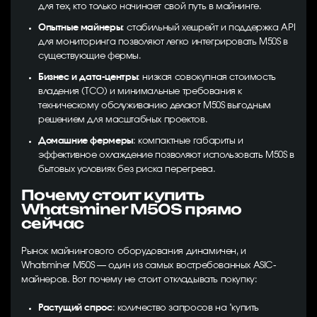
для тех, кто только начинает свой путь в майнинге.
Опытные майнеры
: стабильный хешрейт и поддержка API
для мониторинга позволяют легко интегрировать M50S в
существующие фермы.
Бизнес и дата-центры
: низкая совокупная стоимость
владения (TCO) и минимальные требования к
техническому обслуживанию делают M50S выгодным
решением для масштабных проектов.
Домашние фермеры
: компактные габариты и
эффективное охлаждение позволяют использовать M50S в
бытовых условиях без риска перегрева.
Почему стоит купить
Whatsminer M50S прямо
сейчас
Рынок майнингового оборудования динамичен, и
Whatsminer M50S — один из самых востребованных ASIC-
майнеров. Вот почему не стоит откладывать покупку:
Растущий спрос
: количество запросов на "купить