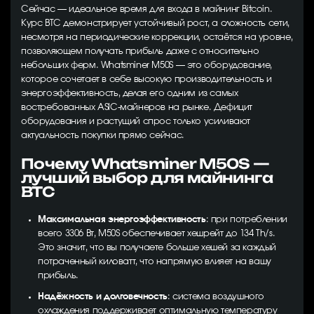
Сейчас — идеальное время для входа в майнинг Bitcoin.
Курс BTC демонстрирует устойчивый рост, а сложность сети,
несмотря на периодические коррекции, остаётся на уровне,
позволяющем получать прибыль даже с относительно
небольших ферм. Whatsminer M50S — это оборудование,
которое сочетает в себе высокую производительность и
энергоэффективность, делая его одним из самых
востребованных ASIC-майнеров на рынке. Дефицит
оборудования и растущий спрос только усиливают
актуальность покупки прямо сейчас.
Почему Whatsminer M50S —
лучший выбор для майнинга
BTC
Максимальная энергоэффективность
: при потреблении
всего 3306 Вт, M50S обеспечивает хешрейт до 134 Th/s.
Это значит, что вы получаете больше хешей за каждый
потраченный киловатт, что напрямую влияет на вашу
прибыль.
Надёжность и долговечность
: система воздушного
охлаждения поддерживает оптимальную температуру