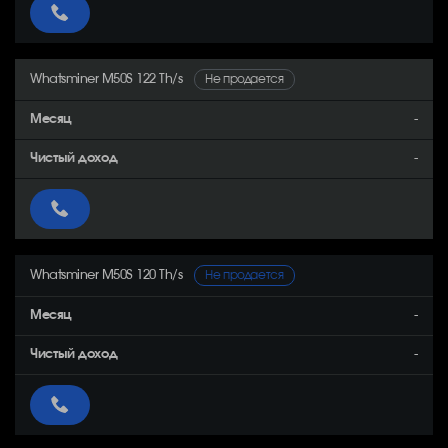
Whatsminer M50S 122 Th/s
Не продается
-
-
Whatsminer M50S 120 Th/s
Не продается
-
-