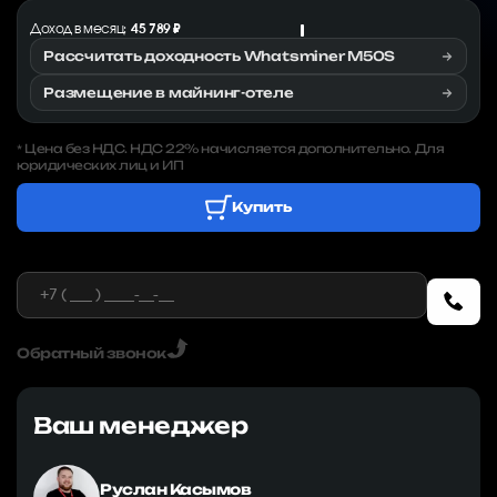
Доход в месяц:
45 789 ₽
Рассчитать доходность Whatsminer M50S
Размещение в майнинг-отеле
Цена без НДС. НДС 22% начисляется дополнительно. Для
*
юридических лиц и ИП
Купить
Обратный звонок
Ваш менеджер
Руслан Касымов