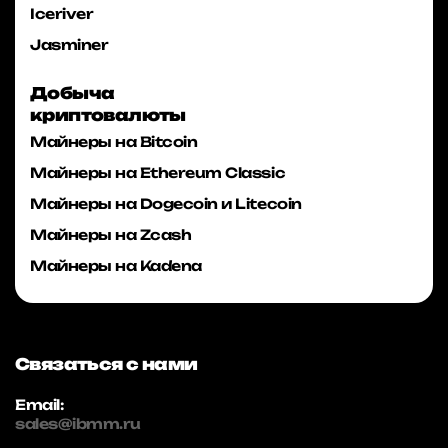
Iceriver
Jasminer
Добыча
криптовалюты
Майнеры на Bitcoin
Майнеры на Ethereum Classic
Майнеры на Dogecoin и Litecoin
Майнеры на Zcash
Майнеры на Kadena
Связаться с нами
Email:
sales@ibmm.ru