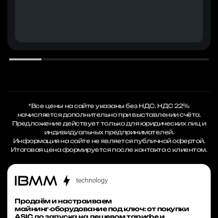
*Все цены на сайте указаны без НДС. НДС 22%
начисляется дополнительно при выставлении счёта.
Предложение действует только для юридических лиц и
индивидуальных предпринимателей.
Информация на сайте не является публичной офертой.
Итоговая цена формируется после контакта с клиентом.
Продаём и настраиваем
майнинг‑оборудование под ключ: от покупки
ASIC до запуска на дешевом тарифе и