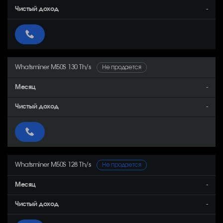
-
Whatsminer M50S 130 Th/s
Не продается
-
-
Whatsminer M50S 128 Th/s
Не продается
-
-