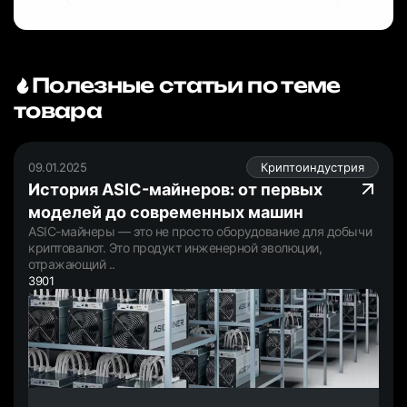
Полезные статьи по теме
товара
09.01.2025
Криптоиндустрия
История ASIC-майнеров: от первых
моделей до современных машин
ASIC-майнеры — это не просто оборудование для добычи
криптовалют. Это продукт инженерной эволюции,
отражающий ..
3901