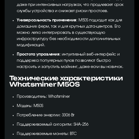
даже при интенсивных нагрузках, что продлевает срок
службы устройства и снижает риски простоев.
Универсальность применения
: M50S подходит как для
домашних ферм, так и для крупных дата-центров. Его
можно легко интегрировать в существующую
инфраструктуру без необходимости дополнительных
модификаций.
Простота управления
: интуитивный веб-интерфейс и
поддержка популярных пулов позволяют быстро
настроить и запустить майнинг, даже если вы новичок.
Технические характеристики
Whatsminer M50S
Производитель: Whatsminer
Модель: M50S
Потребление энергии: 3306 Вт
Поддерживаемый алгоритм: SHA-256
Поддерживаемые монеты: BTC