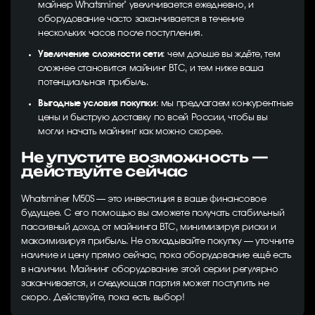
майнер Whatsminer" увеличивается ежедневно, и
оборудование часто заканчивается в течение
нескольких часов после поступления.
Увеличение сложности сети
: чем дольше вы ждёте, тем
сложнее становится майнинг BTC, и тем ниже ваша
потенциальная прибыль.
Выгодные условия покупки
: мы предлагаем конкурентные
цены и быструю доставку по всей России, чтобы вы
могли начать майнинг как можно скорее.
Не упустите возможность —
действуйте сейчас
Whatsminer M50S — это инвестиция в ваше финансовое
будущее. С его помощью вы сможете получать стабильный
пассивный доход от майнинга BTC, минимизируя риски и
максимизируя прибыль. Не откладывайте покупку — уточните
наличие и цену прямо сейчас, пока оборудование ещё есть
в наличии. Майнинг оборудование этой серии регулярно
заканчивается, и следующая партия может поступить не
скоро. Действуйте, пока есть выбор!