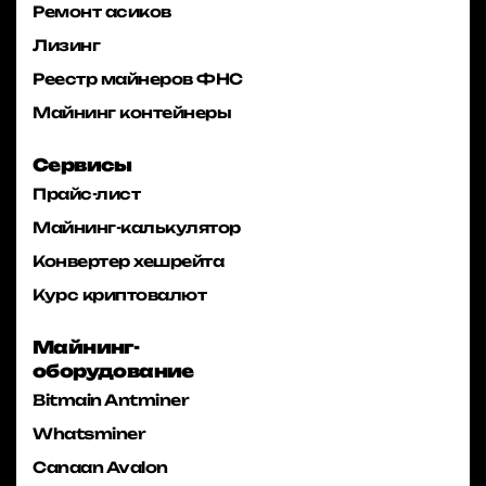
Ремонт асиков
Лизинг
Реестр майнеров ФНС
Майнинг контейнеры
Сервисы
Прайс-лист
Майнинг-калькулятор
Конвертер хешрейта
Курс криптовалют
Майнинг-
оборудование
Bitmain Antminer
Whatsminer
Canaan Avalon