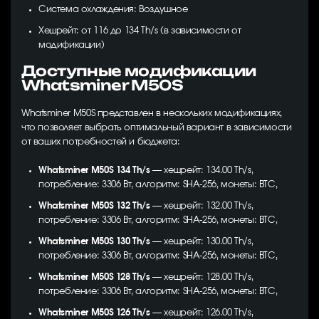
Система охлаждения: Воздушное
Хешрейт: от 116 до 134 Th/s (в зависимости от
модификации)
Доступные модификации
Whatsminer M50S
Whatsminer M50S представлен в нескольких модификациях,
что позволяет выбрать оптимальный вариант в зависимости
от ваших потребностей и бюджета:
Whatsminer M50S 134 Th/s
— хешрейт: 134.00 Th/s,
потребление: 3306 Вт, алгоритм: SHA-256, монеты: BTC,
Whatsminer M50S 132 Th/s
— хешрейт: 132.00 Th/s,
потребление: 3306 Вт, алгоритм: SHA-256, монеты: BTC,
Whatsminer M50S 130 Th/s
— хешрейт: 130.00 Th/s,
потребление: 3306 Вт, алгоритм: SHA-256, монеты: BTC,
Whatsminer M50S 128 Th/s
— хешрейт: 128.00 Th/s,
потребление: 3306 Вт, алгоритм: SHA-256, монеты: BTC,
Whatsminer M50S 126 Th/s
— хешрейт: 126.00 Th/s,