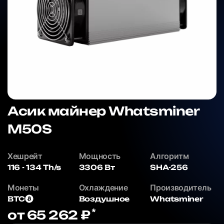
Асик майнер Whatsminer
M50S
Хешрейт
Мощность
Алгоритм
116 - 134 Th/s
3306 Вт
SHA-256
Монеты
Охлаждение
Производитель
BTC
Воздушное
Whatsminer
*
от 65 262 ₽