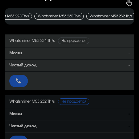
ner M53 228 Th/s
Whatsminer M53 230 Th/s
Whatsminer M53 232 Th/s
Whatsminer M53 234 Th/s
Не продается
-
-
Whatsminer M53 232 Th/s
Не продается
-
-