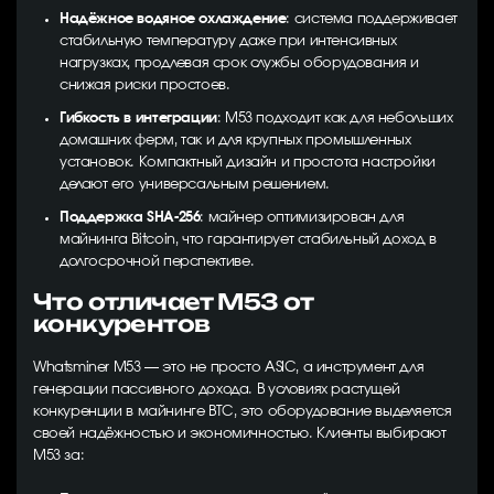
Надёжное водяное охлаждение
: система поддерживает
стабильную температуру даже при интенсивных
нагрузках, продлевая срок службы оборудования и
снижая риски простоев.
Гибкость в интеграции
: M53 подходит как для небольших
домашних ферм, так и для крупных промышленных
установок. Компактный дизайн и простота настройки
делают его универсальным решением.
Поддержка SHA-256
: майнер оптимизирован для
майнинга Bitcoin, что гарантирует стабильный доход в
долгосрочной перспективе.
Что отличает M53 от
конкурентов
Whatsminer M53 — это не просто ASIC, а инструмент для
генерации пассивного дохода. В условиях растущей
конкуренции в майнинге BTC, это оборудование выделяется
своей надёжностью и экономичностью. Клиенты выбирают
M53 за: