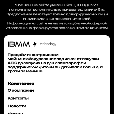
*Все цены на сайте указаны без НДС. НДС 22%
начисляется дополнительно при выставлении счёта.
Предложение действует только для юридических лиц и
индивидуальных предпринимателей.
Информация на сайте не является публичной офертой.
Итоговая цена формируется после контакта с клиентом.
Продаём и настраиваем
майнинг‑оборудование под ключ: от покупки
ASIC до запуска на дешевом тарифе и
поддержке 24/7, чтобы вы добывали больше, а
тратили меньше.
Компания
О компании
Контакты
Новости
Услуги