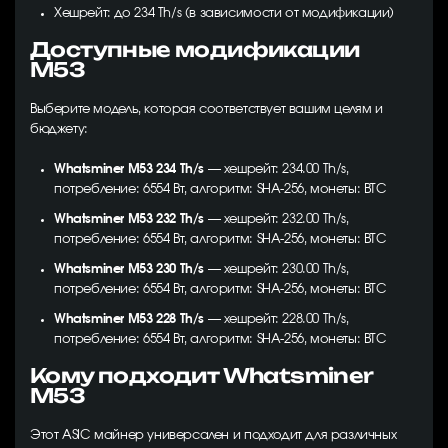
Хешрейт: до 234 Th/s (в зависимости от модификации)
Доступные модификации
M53
Выберите модель, которая соответствует вашим целям и
бюджету:
Whatsminer M53 234 Th/s
— хешрейт: 234.00 Th/s,
потребление: 6554 Вт, алгоритм: SHA-256, монеты: BTC
Whatsminer M53 232 Th/s
— хешрейт: 232.00 Th/s,
потребление: 6554 Вт, алгоритм: SHA-256, монеты: BTC
Whatsminer M53 230 Th/s
— хешрейт: 230.00 Th/s,
потребление: 6554 Вт, алгоритм: SHA-256, монеты: BTC
Whatsminer M53 228 Th/s
— хешрейт: 228.00 Th/s,
потребление: 6554 Вт, алгоритм: SHA-256, монеты: BTC
Кому подходит Whatsminer
M53
Этот ASIC майнер универсален и подходит для различных