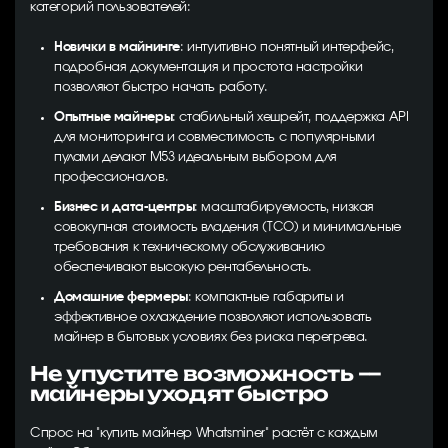
категорий пользователей:
Новички в майнинге
: интуитивно понятный интерфейс,
подробная документация и простота настройки
позволяют быстро начать работу.
Опытные майнеры
: стабильный хешрейт, поддержка API
для мониторинга и совместимость с популярными
пулами делают M53 идеальным выбором для
профессионалов.
Бизнес и дата-центры
: масштабируемость, низкая
совокупная стоимость владения (TCO) и минимальные
требования к техническому обслуживанию
обеспечивают высокую рентабельность.
Домашние фермеры
: компактные габариты и
эффективное охлаждение позволяют использовать
майнер в бытовых условиях без риска перегрева.
Не упустите возможность —
майнеры уходят быстро
Спрос на "купить майнер Whatsminer" растёт с каждым