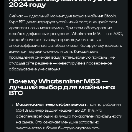
2024 году
Сейчас — идеальный момент для входа в майнинг Bitcoin.
Курс BTC демонстрирует устойчивый рост, а хешрейт сети
достигает новых максимумов. При этом оборудование
остаётся дефицитным ресурсом. Whatsminer M53 — это ASIC,
который сочетает высокую производительность с
энергоэффективностью, обеспечивая быструю окупаемость
даже при текущей сложности сети. Каждый день
промедления снижает вашу потенциальную прибыль. Не
откладывайте решение — инвестируйте в проверенное
оборудование уже сегодня.
Почему Whatsminer M53 —
лучший выбор для майнинга
BTC
Максимальная энергоэффективность
: при потреблении
6554 Вт майнер выдаёт хешрейт до 234 Th/s, что
обеспечивает один из лучших показателей прибыльности
на рынке. Это означает меньшие затраты на
электричество и более быструю окупаемость.