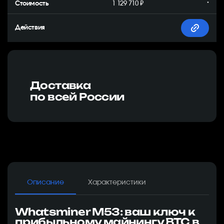
1 129 710 ₽
*
Доставка
по всей России
Описание
Характеристики
Whatsminer M53: ваш ключ к
прибыльному майнингу BTC в