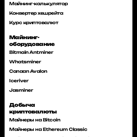
Майнинг-калькулятор
Конвертер хешрейта
Курс криптовалют
Майнинг-
оборудование
Bitmain Antminer
Whatsminer
Canaan Avalon
Iceriver
Jasminer
Добыча
криптовалюты
Майнеры на Bitcoin
Майнеры на Ethereum Classic