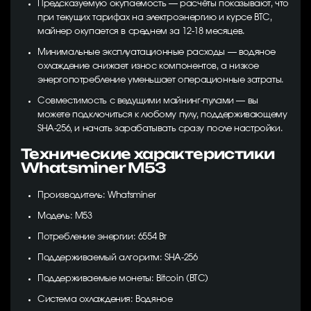
Предсказуемую окупаемость — расчёты показывают, что
при текущих тарифах на электроэнергию и курсе BTC,
майнер окупается в среднем за 12-18 месяцев.
Минимальные эксплуатационные расходы — водяное
охлаждение снижает износ компонентов, а низкое
энергопотребление уменьшает операционные затраты.
Совместимость с ведущими майнинг-пулами — вы
можете подключиться к любому пулу, поддерживающему
SHA-256, и начать зарабатывать сразу после настройки.
Технические характеристики
Whatsminer M53
Производитель: Whatsminer
Модель: M53
Потребление энергии: 6554 Вт
Поддерживаемый алгоритм: SHA-256
Поддерживаемые монеты: Bitcoin (BTC)
Система охлаждения: Водяное