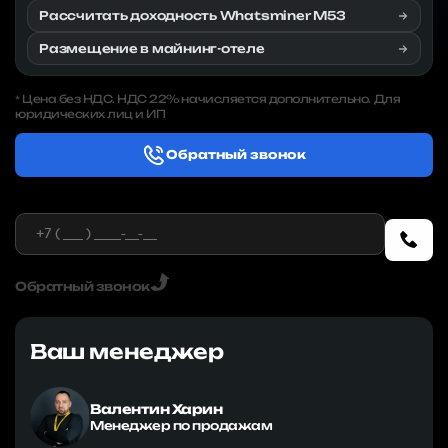
Рассчитать доходность Whatsminer M53
Размещение в майнинг-отеле
Цена без НДС. НДС 22% начисляется дополнительно. Для
*
юридических лиц и ИП
Обратный звонок
Обратный звонок
Ваш менеджер
Валентин Харин
Менеджер по продажам