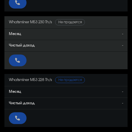
Whatsminer M53 230 Th/s
Не продается
-
-
Whatsminer M53 228 Th/s
Не продается
-
-