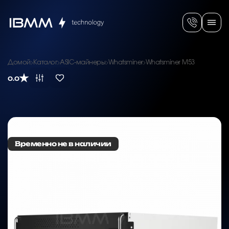
Домой
Каталог
ASIC-майнеры
Whatsminer
Whatsminer M53
0.0
Временно не в наличии