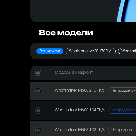
Все модели
Все модели
Whatsminer M60S 170 Th/s
Whatsmin
Модель и хэшрейт
Whatsminer M60S 210 Th/s
Не продается
Whatsminer M60S 194 Th/s
Не продается
Whatsminer M60S 192 Th/s
Не продается