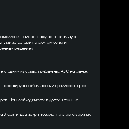
 промедления снижает вашу потенциальную
ьными затратами на электричество и
еренным решением.
C
т его одним из самых прибыльных ASIC на рынке.
то гарантирует стабильность и продлевает срок
тров. Нет необходимости в дополнительных
 Bitcoin и других криптовалют на этом алгоритме.