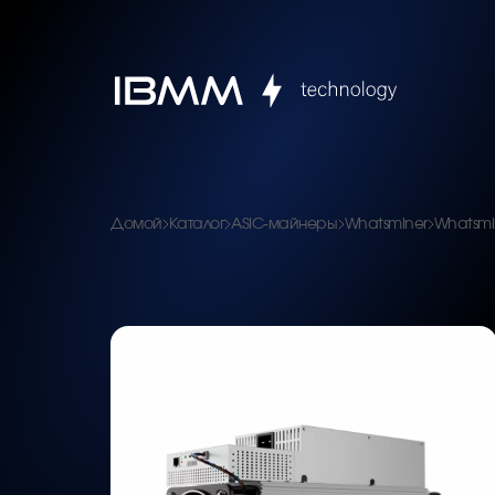
Домой
Каталог
ASIC-майнеры
Whatsminer
Whatsmi