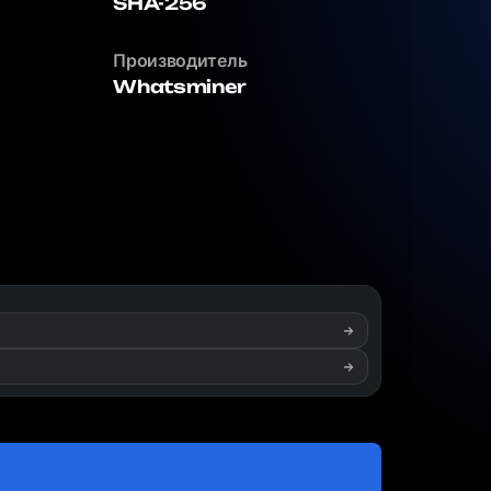
SHA-256
Производитель
Whatsminer