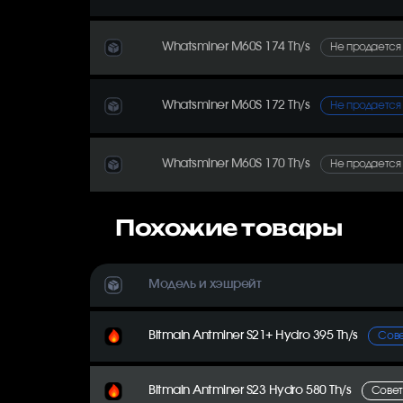
Whatsminer M60S 174 Th/s
Не продается
Whatsminer M60S 172 Th/s
Не продается
Whatsminer M60S 170 Th/s
Не продается
Похожие товары
Модель и хэшрейт
Bitmain Antminer S21+ Hydro 395 Th/s
Сов
Bitmain Antminer S23 Hydro 580 Th/s
Сове