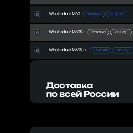
Whatsminer M60
Похожие
Без НДС
Whatsminer M60S+
Похожие
Без НДС
Whatsminer M60S++
Похожие
Без НДС
Доставка
по всей России