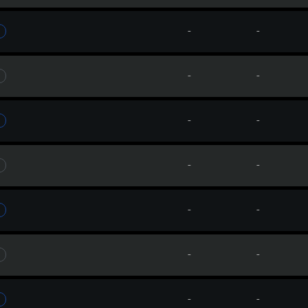
-
-
-
-
-
-
-
-
-
-
-
-
-
-