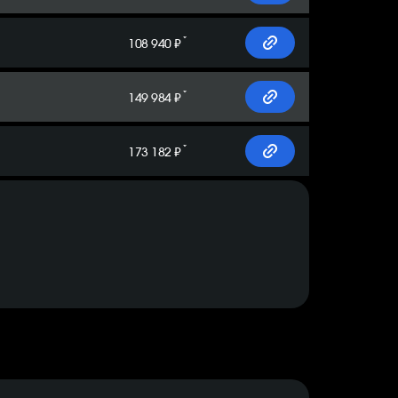
*
108 940 ₽
*
149 984 ₽
*
173 182 ₽