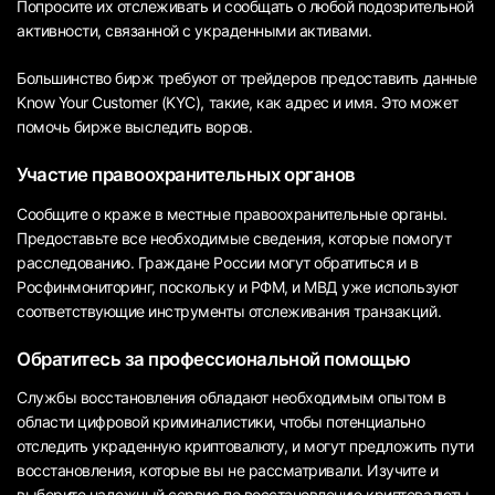
Попросите их отслеживать и сообщать о любой подозрительной
активности, связанной с украденными активами.
Большинство бирж требуют от трейдеров предоставить данные
Know Your Customer (KYC), такие, как адрес и имя. Это может
помочь бирже выследить воров.
Участие правоохранительных органов
Сообщите о краже в местные правоохранительные органы.
Предоставьте все необходимые сведения, которые помогут
расследованию. Граждане России могут обратиться и в
Росфинмониторинг, поскольку и РФМ, и МВД уже используют
соответствующие инструменты отслеживания транзакций.
Обратитесь за профессиональной помощью
Службы восстановления обладают необходимым опытом в
области цифровой криминалистики, чтобы потенциально
отследить украденную криптовалюту, и могут предложить пути
восстановления, которые вы не рассматривали. Изучите и
выберите надежный сервис по восстановлению криптовалюты.