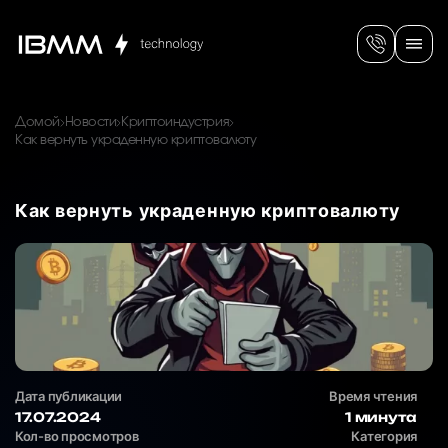
Домой
Новости
Криптоиндустрия
Как вернуть украденную криптовалюту
Как вернуть украденную криптовалюту
Дата публикации
Время чтения
17.07.2024
1 минута
Кол-во просмотров
Категория