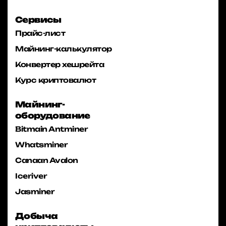
Сервисы
Прайс-лист
Майнинг-калькулятор
Конвертер хешрейта
Курс криптовалют
Майнинг-
оборудование
Bitmain Antminer
Whatsminer
Canaan Avalon
Iceriver
Jasminer
Добыча