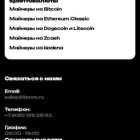
криптовалюты
Майнеры на Bitcoin
Майнеры на Ethereum Classic
Майнеры на Dogecoin и Litecoin
Майнеры на Zcash
Майнеры на Kadena
Связаться с нами
Email:
sales@ibmm.ru
Телефон:
+7 (495) 136-28-92
График:
09:00 - 19:00
Социальные сети