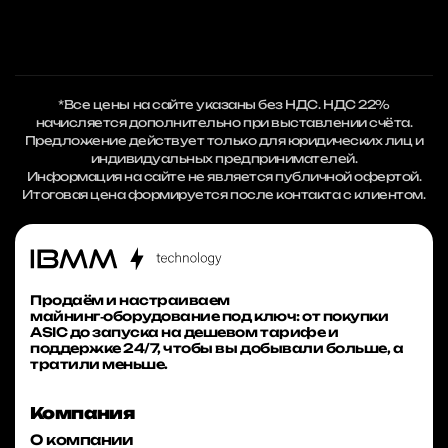
*Все цены на сайте указаны без НДС. НДС 22%
начисляется дополнительно при выставлении счёта.
Предложение действует только для юридических лиц и
индивидуальных предпринимателей.
Информация на сайте не является публичной офертой.
Итоговая цена формируется после контакта с клиентом.
Продаём и настраиваем
майнинг‑оборудование под ключ: от покупки
ASIC до запуска на дешевом тарифе и
поддержке 24/7, чтобы вы добывали больше, а
тратили меньше.
Компания
О компании