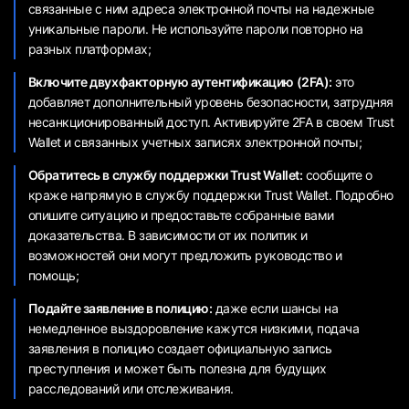
связанные с ним адреса электронной почты на надежные
уникальные пароли. Не используйте пароли повторно на
разных платформах;
Включите двухфакторную аутентификацию (2FA):
это
добавляет дополнительный уровень безопасности, затрудняя
несанкционированный доступ. Активируйте 2FA в своем Trust
Wallet и связанных учетных записях электронной почты;
Обратитесь в службу поддержки Trust Wallet:
сообщите о
краже напрямую в службу поддержки Trust Wallet. Подробно
опишите ситуацию и предоставьте собранные вами
доказательства. В зависимости от их политик и
возможностей они могут предложить руководство и
помощь;
Подайте заявление в полицию:
даже если шансы на
немедленное выздоровление кажутся низкими, подача
заявления в полицию создает официальную запись
преступления и может быть полезна для будущих
расследований или отслеживания.