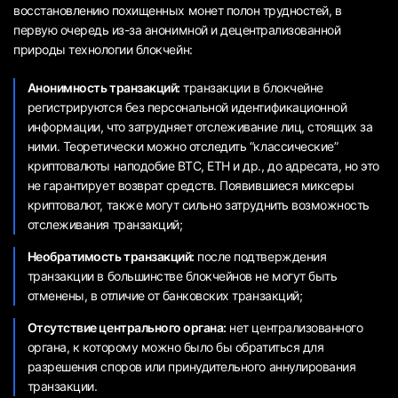
восстановлению похищенных монет полон трудностей, в
первую очередь из-за анонимной и децентрализованной
природы технологии блокчейн:
Анонимность транзакций:
транзакции в блокчейне
регистрируются без персональной идентификационной
информации, что затрудняет отслеживание лиц, стоящих за
ними. Теоретически можно отследить “классические”
криптовалюты наподобие BTC, ETH и др., до адресата, но это
не гарантирует возврат средств. Появившиеся миксеры
криптовалют, также могут сильно затруднить возможность
отслеживания транзакций;
Необратимость транзакций:
после подтверждения
транзакции в большинстве блокчейнов не могут быть
отменены, в отличие от банковских транзакций;
Отсутствие центрального органа:
нет централизованного
органа, к которому можно было бы обратиться для
разрешения споров или принудительного аннулирования
транзакции.