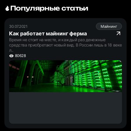
Популярные статьи
30.07.2021
Майнинг
Как работает майнинг ферма
Время не стоит на месте, и каждый раз денежные
средства приобретают новый вид. В России лишь в 18 веке
л..
80628