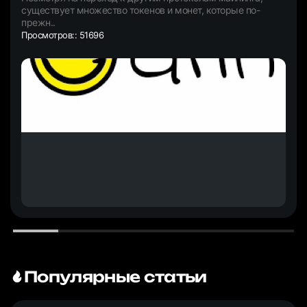
существует множество токенов и монет, которые по-
прежн..
Просмотров:: 51696
Популярные статьи