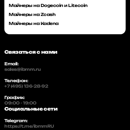
Майнеры на Dogecoin и Litecoin
Майнеры на Zcash
Майнеры на Kadena
Связаться с нами
Email:
sales@ibmm.ru
Телефон:
+7 (495) 136-28-92
График:
09:00 - 19:00
Социальные сети
Telegram:
https://t.me/ibmmRU