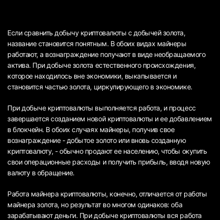
Если сравнить добычу криптовалюты с добычей золота,
название становится понятным. В обоих видах майнеры
работают, а вознаграждение получают в виде необращаемого
актива. При добыче золота естественного происхождения,
которое находилось вне экономики, выкапывается и
становится частью золота, циркулирующего в экономике.
При добыче криптовалюты выполняется работа, и процесс
завершается созданием новой криптовалюты и ее добавлением
в блокчейн. В обоих случаях майнеры, получив свое
вознаграждение - добытое золото или вновь созданную
криптовалюту, - обычно продают ее населению, чтобы окупить
свои операционные расходы и получить прибыль, вводя новую
валюту в обращение.
Работа майнера криптовалюты, конечно, отличается от работы
майнера золота, но результат во многом одинаков: оба
зарабатывают деньги. При добыче криптовалюты вся работа