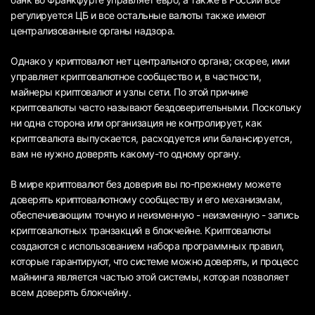
регулируется ЦБ и все остальные валюты также имеют
централизованные органы надзора.
Однако у криптовалют нет центрального органа; скорее, ими
управляет криптовалютное сообщество и, в частности,
майнеры криптовалют и узлы сети. По этой причине
криптовалюты часто называют бездоверительными. Поскольку
ни одна сторона или организация не контролирует, как
криптовалюта выпускается, расходуется или балансируется,
вам не нужно доверять какому-то одному органу.
В мире криптовалют без доверия вы по-прежнему можете
доверять криптовалютному сообществу и его механизмам,
обеспечивающим точную и неизменную - неизменную - запись
криптовалютных транзакций в блокчейне. Криптовалюты
создаются с использованием набора программных правил,
которые гарантируют, что системе можно доверять, и процесс
майнинга является частью этой системы, которая позволяет
всем доверять блокчейну.