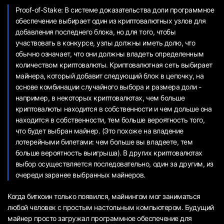
Proof-of-Stake: В системе доказательства доли программное
обеспечение выбирает один из криптовалютных узлов для
добавления последнего блока, но для того, чтобы
участвовать в конкурсе, узлы должны иметь долю, что
обычно означает, что они должны владеть определенным
количеством криптовалюты. Криптовалютная сеть выбирает
майнера, который добавит следующий блок в цепочку, на
основе комбинации случайного выбора и размера доли -
например, в некоторых криптовалютах, чем больше
криптовалюты находится в собственности и чем дольше она
находится в собственности, тем больше вероятность того,
что будет выбран майнер. (Это похоже на владение
лотерейными билетами: чем больше вы владеете, тем
больше вероятность выигрыша). В других криптовалютах
выбор осуществляется последовательно, один за другим, из
очереди заранее выбранных майнеров.
Когда биткоин только появился, майнингом мог заниматься
любой человек с простым настольным компьютером. Будущий
майнер просто загружал программное обеспечение для