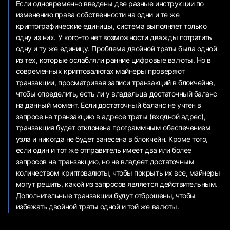
Если одновременно введены две разные инструкции по
изменению права собственности на одни и те же
криптографические единицы, система выполняет только
одну из них. У кого-то нет возможности дважды потратить
одну и ту же единицу. Проблема двойной траты была одной
из тех, которые ослабляли ранние цифровые валюты. Но в
современных криптовалютах майнеры проверяют
транзакции, просматривая записи транзакций в блокчейне,
чтобы определить, есть ли у владельца достаточный баланс
на данный момент. Если достаточный баланс не учтен в
запросе на транзакцию в адресе траты (входной адрес),
транзакция будет отклонена программным обеспечением
узла и никогда не будет занесена в блокчейн. Кроме того,
если один и тот же отправитель имеет два или более
запросов на транзакцию, но не владеет достаточным
количеством криптовалюты, чтобы покрыть их все, майнеры
могут решить, какой из запросов является действительным.
Дополнительные транзакции будут отброшены, чтобы
избежать двойной траты одной и той же валюты.