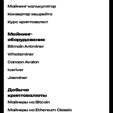
Майнинг-калькулятор
Конвертер хешрейта
Курс криптовалют
Майнинг-
оборудование
Bitmain Antminer
Whatsminer
Canaan Avalon
Iceriver
Jasminer
Добыча
криптовалюты
Майнеры на Bitcoin
Майнеры на Ethereum Classic