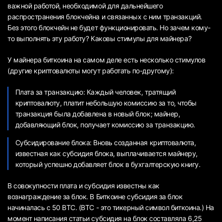
важной работой, необходимой для дальнейшего
распространения блокчейна и связанных с ним транзакций.
Без этого блокчейн не будет функционировать. Но зачем кому-
то выполнять эту работу? Каковы стимулы для майнера?
У майнера биткоина на самом деле есть несколько стимулов
(другие криптовалюты могут работать по-другому):
Плата за транзакцию: Каждый человек, тратящий
криптовалюту, платит небольшую комиссию за то, чтобы
транзакция была добавлена в новый блок; майнер,
добавляющий блок, получает комиссию за транзакцию.
Субсидирование блока: Вновь созданная криптовалюта,
известная как субсидия блока, выплачивается майнеру,
который успешно добавляет блок в бухгалтерскую книгу.
В совокупности плата и субсидия известны как
вознаграждение за блок. В Биткоине субсидия за блок
начиналась с 50 BTC. (BTC - это тикерный символ биткоина.) На
момент написания статьи субсидия на блок составляла 6,25