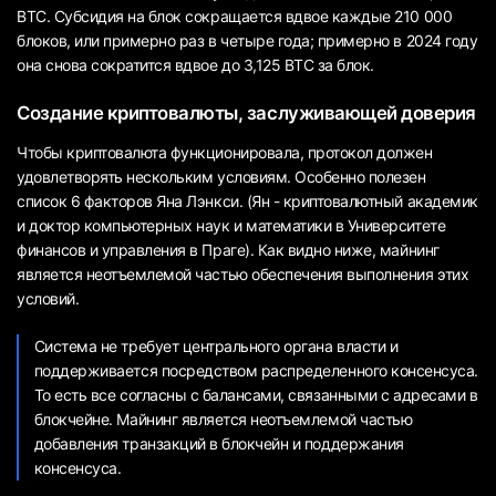
BTC. Субсидия на блок сокращается вдвое каждые 210 000
блоков, или примерно раз в четыре года; примерно в 2024 году
она снова сократится вдвое до 3,125 BTC за блок.
Создание криптовалюты, заслуживающей доверия
Чтобы криптовалюта функционировала, протокол должен
удовлетворять нескольким условиям. Особенно полезен
список 6 факторов Яна Лэнкси. (Ян - криптовалютный академик
и доктор компьютерных наук и математики в Университете
финансов и управления в Праге). Как видно ниже, майнинг
является неотъемлемой частью обеспечения выполнения этих
условий.
Система не требует центрального органа власти и
поддерживается посредством распределенного консенсуса.
То есть все согласны с балансами, связанными с адресами в
блокчейне. Майнинг является неотъемлемой частью
добавления транзакций в блокчейн и поддержания
консенсуса.