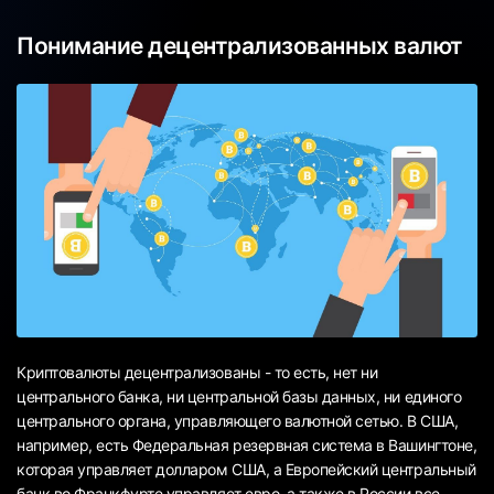
Понимание децентрализованных валют
Криптовалюты децентрализованы - то есть, нет ни
центрального банка, ни центральной базы данных, ни единого
центрального органа, управляющего валютной сетью. В США,
например, есть Федеральная резервная система в Вашингтоне,
которая управляет долларом США, а Европейский центральный
банк во Франкфурте управляет евро, а также в России все