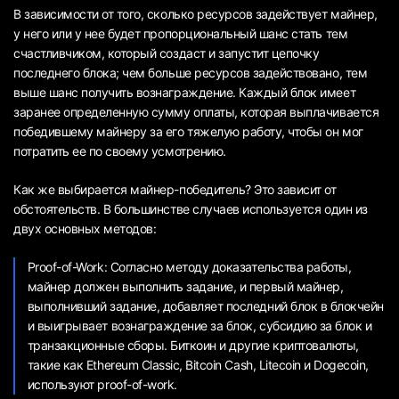
В зависимости от того, сколько ресурсов задействует майнер,
у него или у нее будет пропорциональный шанс стать тем
счастливчиком, который создаст и запустит цепочку
последнего блока; чем больше ресурсов задействовано, тем
выше шанс получить вознаграждение. Каждый блок имеет
заранее определенную сумму оплаты, которая выплачивается
победившему майнеру за его тяжелую работу, чтобы он мог
потратить ее по своему усмотрению.
Как же выбирается майнер-победитель? Это зависит от
обстоятельств. В большинстве случаев используется один из
двух основных методов:
Proof-of-Work: Согласно методу доказательства работы,
майнер должен выполнить задание, и первый майнер,
выполнивший задание, добавляет последний блок в блокчейн
и выигрывает вознаграждение за блок, субсидию за блок и
транзакционные сборы. Биткоин и другие криптовалюты,
такие как Ethereum Classic, Bitcoin Cash, Litecoin и Dogecoin,
используют proof-of-work.