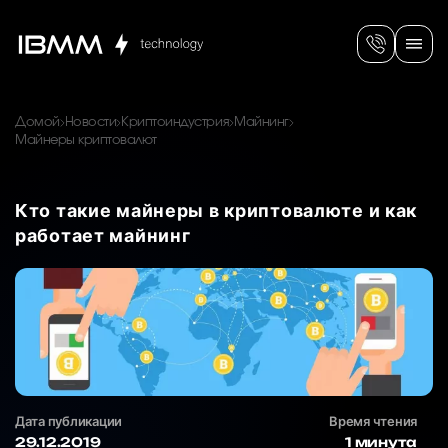
Домой
Новости
Криптоиндустрия
Майнинг
Майнеры криптовалют
Кто такие майнеры в криптовалюте и как
работает майнинг
Дата публикации
Время чтения
29.12.2019
1 минута