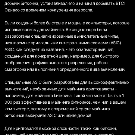
добычи Биткоина, устанавливал его и начинал добывать BTC!
Однако со временем конкуренция возросла.
Были созданы более быстрые и мощные компьютеры, которые
использовались для майнинга. В конце концов были
разработаны специализированные вычислительные чипы,
называемые прикладными интегральными схемами (ASIC).
ASIC, как следует из названия, - это компьютерный чип,
созданный для конкретной цели, например, для быстрого
отображения графики высокого разрешения, работы
смартфона или выполнения определенного вида вычислений.
Специальные ASIC были разработаны для высокоэффективных
вычислений, необходимых для майнинга криптовалюты -
например, для майнинга биткоина. Такой чип может быть в 1
000 раз эффективнее в майнинге биткоинов, чем чип в вашем
компьютере, поэтому в современной среде майнинга
биткоинов выбирайте ASIC или идите домой!
Для криптовалют высокой сложности, таких как биткоин,
идеальной средой для майнинга является та, в которой: