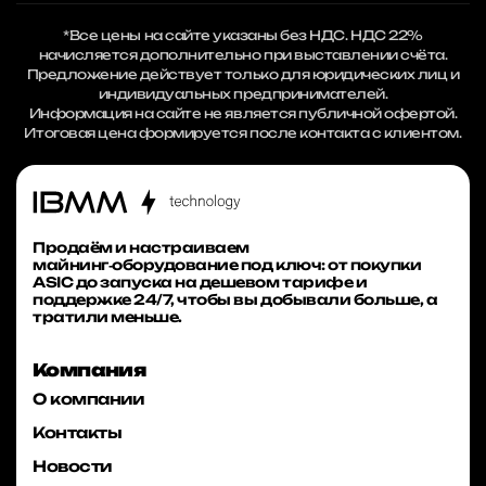
*Все цены на сайте указаны без НДС. НДС 22%
начисляется дополнительно при выставлении счёта.
Предложение действует только для юридических лиц и
индивидуальных предпринимателей.
Информация на сайте не является публичной офертой.
Итоговая цена формируется после контакта с клиентом.
Продаём и настраиваем
майнинг‑оборудование под ключ: от покупки
ASIC до запуска на дешевом тарифе и
поддержке 24/7, чтобы вы добывали больше, а
тратили меньше.
Компания
О компании
Контакты
Новости