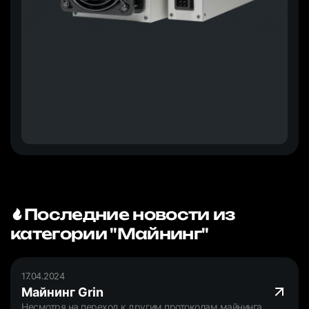
Последние новости из
категории "Майнинг"
17.04.2024
Майнинг Grin
Несмотря на переход к другим протоколам майнинга,