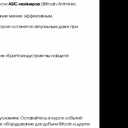
ости
ASIC-майнеров
(Bitmain Antminer,
ание менее эффективным.
торое останется актуальным даже при
ле «Криптоиндустрия» вы найдете:
 условиям. Оставайтесь в курсе событий
 оборудование для добычи Bitcoin и других