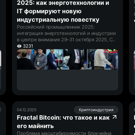
2025: как энерготехнологии и
IT формируют новую
индустриальную повестку
Российский промышленник 2025:
интеграция энерготехнологий и индустрии
в центре внимания 29–31 октября 2025, С..
3231
04.12.2025
Криптоиндустрия
Fractal Bitcoin: что такое и как
его майнить
Проблема масштабируемости блокчейна