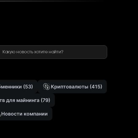
ти
бменники
(53)
Криптовалюты
(415)
тв для майнинга
(79)
Новости компании