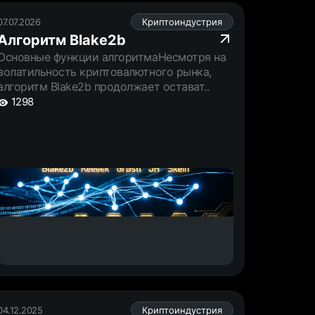
07.07.2026
Криптоиндустрия
Алгоритм Blake2b
Основные функции алгоритмаНесмотря на
волатильность криптовалютного рынка,
алгоритм Blake2b продолжает остават..
1298
04.12.2025
Криптоиндустрия