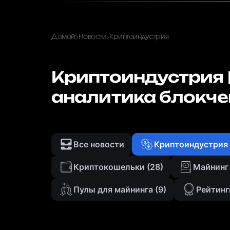
Домой
Новости
Криптоиндустрия
Криптоиндустрия |
аналитика блокче
Все новости
Криптоиндустрия
Криптокошельки
(28)
Майнинг
Пулы для майнинга
(9)
Рейтинг