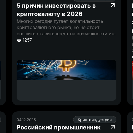
5 причин инвестировать в
криптовалюту в 2026
Многих сегодня пугает волатильность
криптовалютного рынка, но не стоит
спешить ставить крест на возможности ин..
1257
04.12.2025
Криптоиндустрия
Российский промышленник