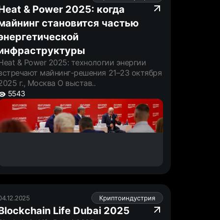
Heat & Power 2025: когда
майнинг становится частью
энергетической
инфраструктуры
Heat & Power 2025: технологии энергии
встречают майнинг-решения 21–23 октября
2025 г., Москва О выстав..
5543
04.12.2025
Криптоиндустрия
Blockchain Life Dubai 2025