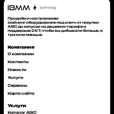
Продаём и настраиваем
майнинг‑оборудование под ключ: от покупки
ASIC до запуска на дешевом тарифе и
поддержке 24/7, чтобы вы добывали больше, а
тратили меньше.
Компания
О компании
Контакты
Новости
Услуги
Сервисы
Карта сайта
Услуги
Каталог ASIC