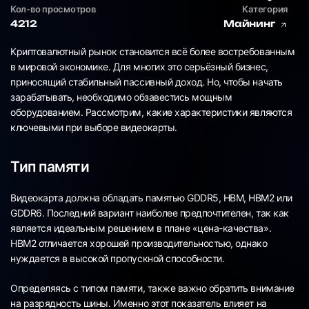
Кол-во просмотров
Категория
4212
Майнинг
Криптовалютный рынок становится всё более востребованным
в мировой экономике. Для многих это серьёзный бизнес,
приносящий стабильный пассивный доход. Но, чтобы начать
зарабатывать, необходимо обзавестись мощным
оборудованием. Рассмотрим, какие характеристики являются
ключевыми при выборе видеокарты.
Тип памяти
Видеокарта должна обладать памятью GDDR5, HBM, HBM2 или
GDDR6. Последний вариант наиболее предпочтителен, так как
является идеальным решением в плане «цена-качества».
HBM2 отличается хорошей производительностью, однако
нуждается в высокой пропускной способности.
Определяясь с типом памяти, также важно обратить внимание
на разрядность шины. Именно этот показатель влияет на