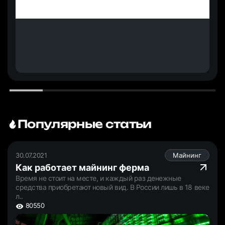
Популярные статьи
30.07.2021
Майнинг
Как работает майнинг ферма
Время не стоит на месте, и каждый раз денежные
средства приобретают новый вид. В России лишь в 18 веке
л..
80550