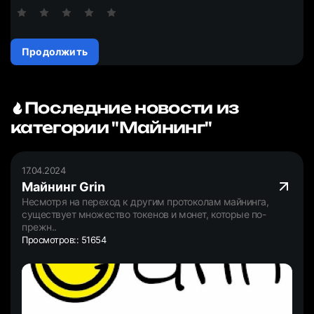
Продолжить
Последние новости из
категории "Майнинг"
17.04.2024
Майнинг Grin
Несмотря на переход к другим протоколам майнинга,
существует множество токенов и монет, которые по-
прежн..
Просмотров:: 51654