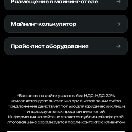
Размещение в майнинг-отеле
Майнинг-калькулятор
Прайс-лист оборудования
*Все цены на сайте указаны без НДС. НДС 22%
начисляется дополнительно при выставлении счёта.
Предложение действует только для юридических лиц и
индивидуальных предпринимателей.
Информация на сайте не является публичной офертой.
Итоговая цена формируется после контакта с клиентом.