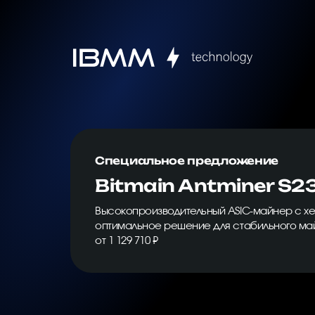
Специальное предложение
Bitmain Antminer S2
Высокопроизводительный ASIC-майнер с хе
оптимальное решение для стабильного ма
от 1 129 710 ₽