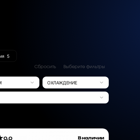
ия
5
Сбросить
Выберите фильтры
М
ОХЛАЖДЕНИЕ
В наличии
0.0