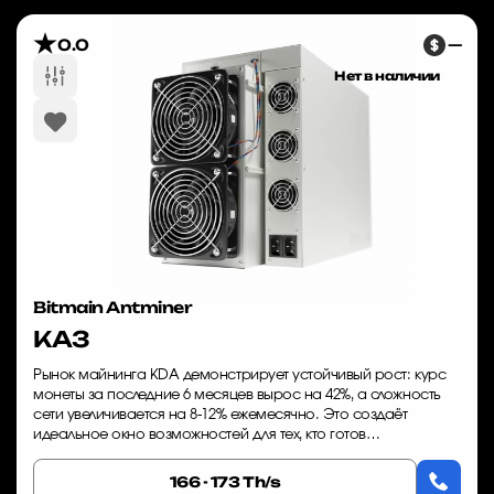
0.0
—
Нет в наличии
Bitmain Antminer
KA3
Рынок майнинга KDA демонстрирует устойчивый рост: курс
монеты за последние 6 месяцев вырос на 42%, а сложность
сети увеличивается на 8-12% ежемесячно. Это создаёт
идеальное окно возможностей для тех, кто готов
инвестировать в производительное оборудо...
166 - 173 Th/s