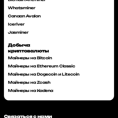
Whatsminer
Canaan Avalon
Iceriver
Jasminer
Добыча
криптовалюты
Майнеры на Bitcoin
Майнеры на Ethereum Classic
Майнеры на Dogecoin и Litecoin
Майнеры на Zcash
Майнеры на Kadena
Связаться с нами