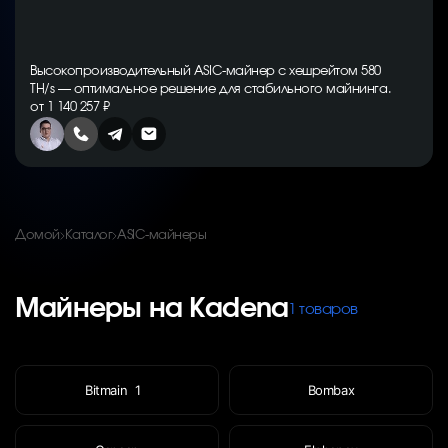
Высокопроизводительный ASIC-майнер с хешрейтом 580
TH/s — оптимальное решение для стабильного майнинга.
от 1 140 257 ₽
Домой
Каталог
ASIC-майнеры
Майнеры на Kadena
1 товаров
Bitmain
1
Bombax