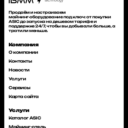
Продаём и настраиваем
майнинг‑оборудование под ключ: от покупки
ASIC до запуска на дешевом тарифе и
поддержке 24/7, чтобы вы добывали больше, а
тратили меньше.
Компания
О компании
Контакты
Новости
Услуги
Сервисы
Карта сайта
Услуги
Каталог ASIC
Майнинг-отель