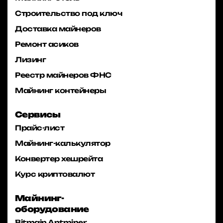
Строительство под ключ
Доставка майнеров
Ремонт асиков
Лизинг
Реестр майнеров ФНС
Майнинг контейнеры
Сервисы
Прайс-лист
Майнинг-калькулятор
Конвертер хешрейта
Курс криптовалют
Майнинг-
оборудование
Bitmain Antminer