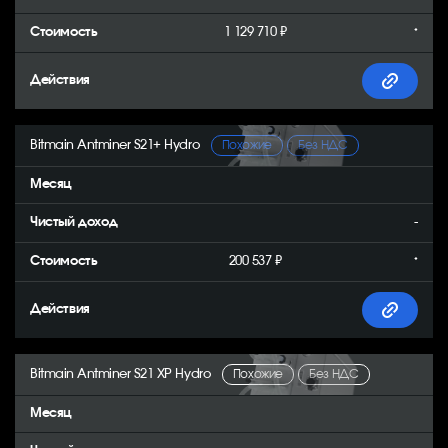
1 129 710 ₽
*
Bitmain Antminer S21+ Hydro
Похожие
Без НДС
-
200 537 ₽
*
Bitmain Antminer S21 XP Hydro
Похожие
Без НДС