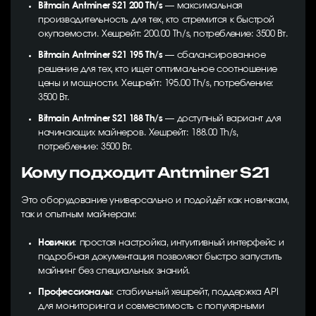
Bitmain Antminer S21 200 Th/s
— максимальная
производительность для тех, кто стремится к быстрой
окупаемости. Хешрейт: 200.00 Th/s, потребление: 3500 Вт.
Bitmain Antminer S21 195 Th/s
— сбалансированное
решение для тех, кто ищет оптимальное соотношение
цены и мощности. Хешрейт: 195.00 Th/s, потребление:
3500 Вт.
Bitmain Antminer S21 188 Th/s
— доступный вариант для
начинающих майнеров. Хешрейт: 188.00 Th/s,
потребление: 3500 Вт.
Кому подходит Antminer S21
Это оборудование универсально и подойдёт как новичкам,
так и опытным майнерам:
Новички
: простая настройка, интуитивный интерфейс и
подробная документация позволяют быстро запустить
майнинг без специальных знаний.
Профессионалы
: стабильный хешрейт, поддержка API
для мониторинга и совместимость с популярными