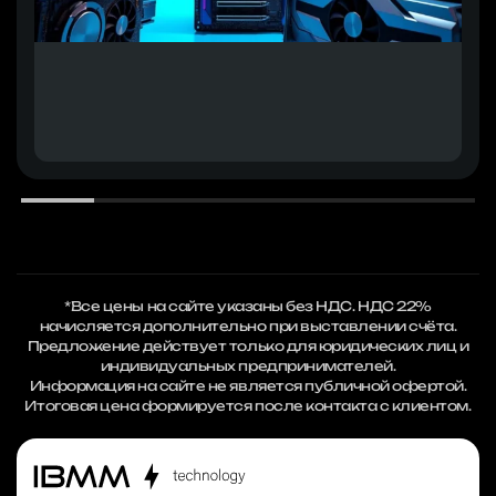
*Все цены на сайте указаны без НДС. НДС 22%
начисляется дополнительно при выставлении счёта.
Предложение действует только для юридических лиц и
индивидуальных предпринимателей.
Информация на сайте не является публичной офертой.
Итоговая цена формируется после контакта с клиентом.