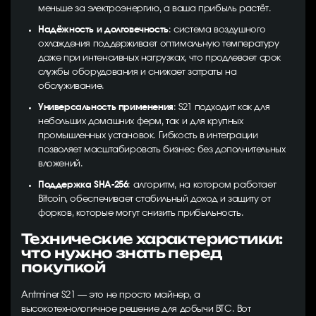
меньше за электроэнергию, а ваша прибыль растёт.
Надёжность и долговечность
: система воздушного
охлаждения поддерживает оптимальную температуру
даже при интенсивных нагрузках, что продлевает срок
службы оборудования и снижает затраты на
обслуживание.
Универсальность применения
: S21 подходит как для
небольших домашних ферм, так и для крупных
промышленных установок. Гибкость в интеграции
позволяет масштабировать бизнес без дополнительных
вложений.
Поддержка SHA-256
: алгоритм, на котором работает
Bitcoin, обеспечивает стабильный доход и защиту от
форков, которые могут снизить прибыльность.
Технические характеристики:
что нужно знать перед
покупкой
Antminer S21 — это не просто майнер, а
высокотехнологичное решение для добычи BTC. Вот