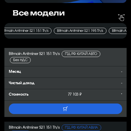
Все модели
Bitmain Antminer S21 151 Th/s
Bitmain Antminer S21 195 Th/s
Bitmain Antminer S21 151 Th/s
ГТД РФ КИТАЙ АВТО
Без НДС
-
-
77 103 ₽
*
Bitmain Antminer S21 151 Th/s
ГТД РФ КИТАЙ АВИА