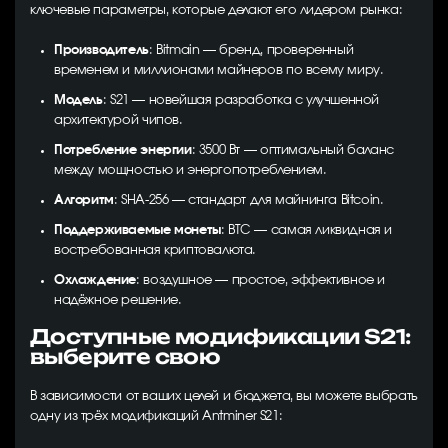
ключевые параметры, которые делают его лидером рынка:
Производитель
: Bitmain — бренд, проверенный
временем и миллионами майнеров по всему миру.
Модель
: S21 — новейшая разработка с улучшенной
архитектурой чипов.
Потребление энергии
: 3500 Вт — оптимальный баланс
между мощностью и энергопотреблением.
Алгоритм
: SHA-256 — стандарт для майнинга Bitcoin.
Поддерживаемые монеты
: BTC — самая ликвидная и
востребованная криптовалюта.
Охлаждение
: воздушное — простое, эффективное и
надёжное решение.
Доступные модификации S21:
выберите свою
В зависимости от ваших целей и бюджета, вы можете выбрать
одну из трёх модификаций Antminer S21: