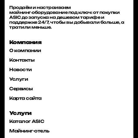
Продаём и настраиваем
майнинг‑оборудование под ключ: от покупки
ASIC до запуска на дешевом тарифе и
поддержке 24/7, чтобы вы добывали больше, а
тратили меньше.
Компания
О компании
Контакты
Новости
Услуги
Сервисы
Карта сайта
Услуги
Каталог ASIC
Майнинг-отель