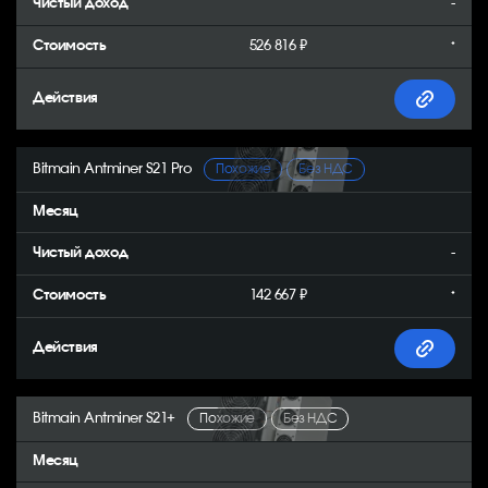
-
526 816 ₽
*
Bitmain Antminer S21 Pro
Похожие
Без НДС
-
142 667 ₽
*
Bitmain Antminer S21+
Похожие
Без НДС