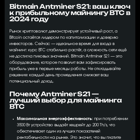
Bitmain Antminer S21: ваш ключ
к прибыльному майнингу BTC в
2024 году
Рынок криптовалют демонстрирует устойчивый рост, а
Bitcoin остаётся лидером по капитализации и доверию
инвесторов. Сейчас — идеальное время для входа в
майнинг: курс BTC стабильно растёт, а сложность сети ещё
не достигла пиковых значений. Bitmain Antminer S21 — это
оборудование, которое позволит вам зафиксировать
прибыль уже в первые месяцы работы. Не откладывайте
решение: каждый день промедления снижает ваш
потенциальный доход.
Почему Antminer S21 —
лучший выбор для майнинга
BTC
Максимальная энергоэффективность
: при потреблении
3500 Вт устройство выдаёт хешрейт до 200 Th/s, что
обеспечивает один из лучших показателей
рентабельности на рынке. Это значит, что вы платите