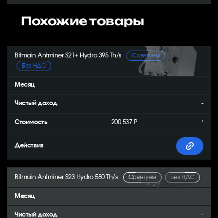
Похожие товары
Bitmain Antminer S21+ Hydro 395 Th/s
Советуем
Без НДС
-
200 537 ₽
*
Bitmain Antminer S23 Hydro 580 Th/s
Советуем
Без НДС
-