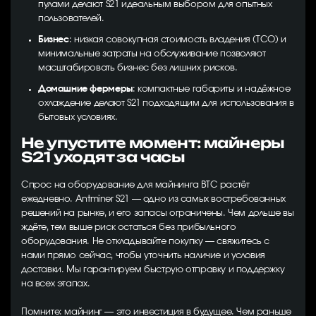
пулами делают S21 идеальным выбором для опытных
пользователей.
Бизнес
: низкая совокупная стоимость владения (TCO) и
минимальные затраты на обслуживание позволяют
масштабировать бизнес без лишних рисков.
Домашние фермеры
: компактные габариты и надёжное
охлаждение делают S21 подходящим для использования в
бытовых условиях.
Не упустите момент: майнеры
S21 уходят за часы
Спрос на оборудование для майнинга BTC растёт
ежедневно. Antminer S21 — одно из самых востребованных
решений на рынке, и его запасы ограничены. Чем дольше вы
ждёте, тем выше риск остаться без прибыльного
оборудования. Не откладывайте покупку — свяжитесь с
нами прямо сейчас, чтобы уточнить наличие и условия
доставки. Мы гарантируем быструю отправку и поддержку
на всех этапах.
Помните: майнинг — это инвестиция в будущее. Чем раньше