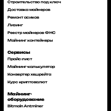
Строительство под ключ
Доставка майнеров
Ремонт асиков
Лизинг
Реестр майнеров ФНС
Майнинг контейнеры
Сервисы
Прайс-лист
Майнинг-калькулятор
Конвертер хешрейта
Курс криптовалют
Майнинг-
оборудование
Bitmain Antminer