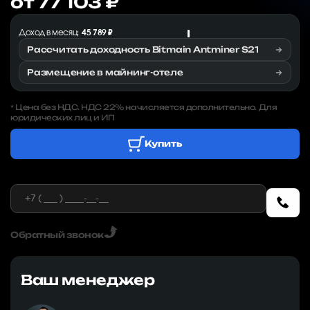
от 77 103 ₽
Доход в месяц:
45 789 ₽
Рассчитать доходность Bitmain Antminer S21
Размещение в майнинг-отеле
Цена без НДС. НДС 22% начисляется дополнительно. Для
*
юридических лиц и ИП
Купить
Обратный звонок
Ваш менеджер