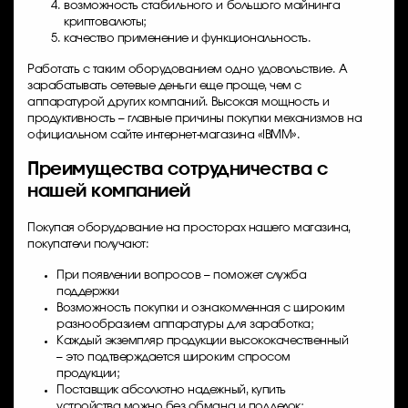
возможность стабильного и большого майнинга
криптовалюты;
качество применение и функциональность.
Работать с таким оборудованием одно удовольствие. А
зарабатывать сетевые деньги еще проще, чем с
аппаратурой других компаний. Высокая мощность и
продуктивность – главные причины покупки механизмов на
официальном сайте интернет-магазина «IBMM».
Преимущества сотрудничества с
нашей компанией
Покупая оборудование на просторах нашего магазина,
покупатели получают:
При появлении вопросов – поможет служба
поддержки
Возможность покупки и ознакомленная с широким
разнообразием аппаратуры для заработка;
Каждый экземпляр продукции высококачественный
– это подтверждается широким спросом
продукции;
Поставщик абсолютно надежный, купить
устройства можно без обмана и подделок;