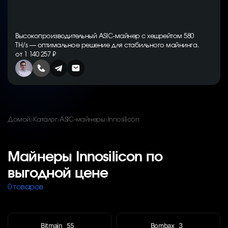
Высокопроизводительный ASIC-майнер с хешрейтом 580
TH/s — оптимальное решение для стабильного майнинга.
от 1 140 257 ₽
Домой
Каталог
ASIC-майнеры
Innosilicon
Майнеры Innosilicon по
выгодной цене
0 товаров
Bitmain
55
Bombax
3