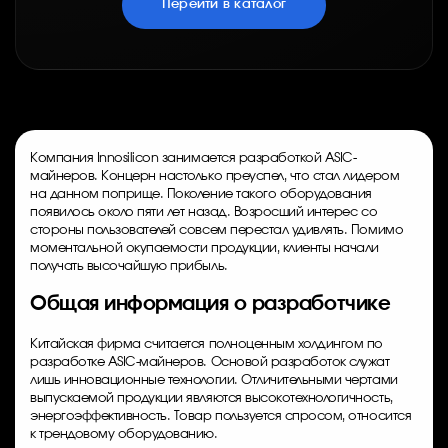
Перейти в каталог
Компания Innosilicon занимается разработкой ASIC-
майнеров. Концерн настолько преуспел, что стал лидером
на данном поприще. Поколение такого оборудования
появилось около пяти лет назад. Возросший интерес со
стороны пользователей совсем перестал удивлять. Помимо
моментальной окупаемости продукции, клиенты начали
получать высочайшую прибыль.
Общая информация о разработчике
Китайская фирма считается полноценным холдингом по
разработке ASIC-майнеров. Основой разработок служат
лишь инновационные технологии. Отличительными чертами
выпускаемой продукции являются высокотехнологичность,
энергоэффективность. Товар пользуется спросом, относится
к трендовому оборудованию.