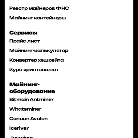
Реестр майнеров ФНС
Майнинг контейнеры
Сервисы
Прайс-лист
Майнинг-калькулятор
Конвертер хешрейта
Курс криптовалют
Майнинг-
оборудование
Bitmain Antminer
Whatsminer
Canaan Avalon
Iceriver
Jasminer