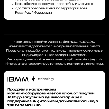
Цены абсолютно конкурентоспособны и доступны;
Доставка обеспечивается по территории всей
Российской Федерации.
*Все цены на сайте указаны без НДС. НДС 22%
начисляется дополнительно при выставлении счёта.
Предложение действует только для юридических лиц и
индивидуальных предпринимателей.
Информация на сайте не является публичной офертой.
Итоговая цена формируется после контакта с клиентом.
Продаём и настраиваем
майнинг‑оборудование под ключ: от покупки
ASIC до запуска на дешевом тарифе и
поддержке 24/7, чтобы вы добывали больше, а
тратили меньше.