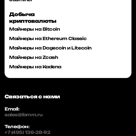
Добыча
криптовалюты
Майнеры на Bitcoin
Майнеры на Ethereum Classic
Майнеры на Dogecoin и Litecoin
Майнеры на Zcash
Майнеры на Kadena
Связаться с нами
Email:
sales@ibmm.ru
Телефон:
+7 (495) 136-28-92