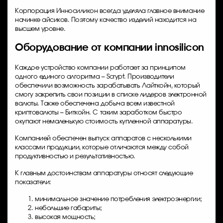
Корпорация Инносиликон всегда уделяла главное внимание
начинке айсиков. Поэтому качество изделий находится на
высшем уровне.
Оборудование от компании innosilicon
Каждое устройство компании работает за принципом
одного единого алгоритма – Scrypt. Производители
обеспечили возможность зарабатывать Лайткойн, который
смогу закрепить свои позиции в списке лидеров электронной
валюты. Также обеспечена добыча всем известной
криптовалюты – Биткойн. С таким заработком быстро
окупают немаленькую стоимость купленной аппаратуры.
Компанией обеспечен выпуск аппаратов с несколькими
классами продукции, которые отличаются между собой
продуктивностью и результативностью.
К главным достоинствам аппаратуры относят следующие
показатели:
минимальное значение потребления электроэнергии;
небольшие габариты;
высокая мощность;