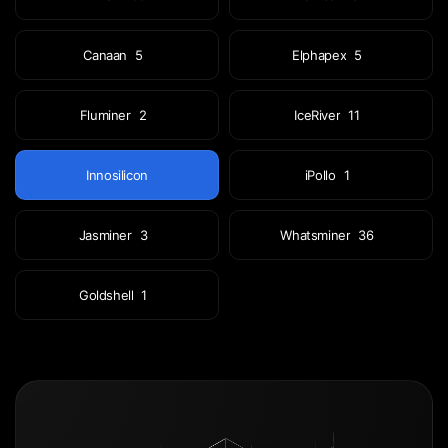
Canaan
5
Elphapex
5
Fluminer
2
IceRiver
11
Innosilicon
iPollo
1
Jasminer
3
Whatsminer
36
Goldshell
1