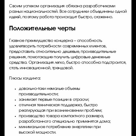
Своим успехом организация обязана разработчиками
разных национальностей. Все сотрудники объединены одной
идеей, поэтому работа происходит быстро, слаженно.
Положительные черты
Главное преимущество концерна – способность
удовлетворить потребности современных клиентов,
предоставить относительно дешевые, производительные
решения, помогающие получить цифровые денежные
средства. Организация легко, быстро способна подстроится,
стать инновационной, трендовой.
Плюсы холдинга:
довольно-таки немалые объемы
производительности;
занимает первые позиции в отрасли;
отличная техническая поддержка, быстро
реагирующая при возникновении проблем;
производство товара компактного размера,
разработанного специально применятся дома;
минимальное потребление энергетики при
высокой мощности.