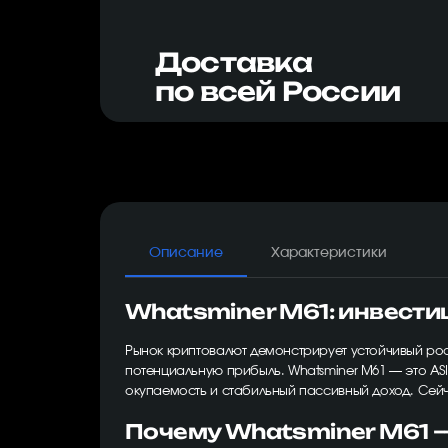
Доставка
по всей России
Описание
Характеристики
Whatsminer M61: инвести
Рынок криптовалют демонстрирует устойчивый рост
потенциальную прибыль. Whatsminer M61 — это A
окупаемость и стабильный пассивный доход. Сей
Почему Whatsminer M61 —