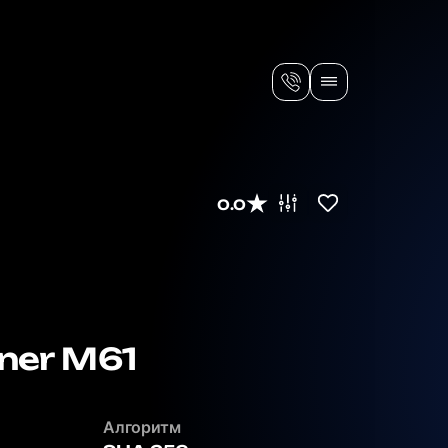
0.0
ner M61
Алгоритм