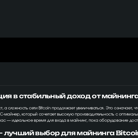
ция в стабильный доход от майнинг
, а сложность сети Bitcoin продолжает увеличиваться. Это означает, 
SIC-майнер, который сочетает высокую производительность с оптима
час — идеальное время для входа в майнинг, пока оборудование до
 лучший выбор для майнинга Bitcoi