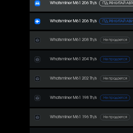
Whatsminer M61 206 Th/s
ГТД РФ КИТАЙ АВ
Whatsminer M61 206 Th/s
ГТД РФ КИТАЙ АВ
Whatsminer M61 208 Th/s
Не продается
Whatsminer M61 204 Th/s
Не продается
Whatsminer M61 202 Th/s
Не продается
Whatsminer M61 198 Th/s
Не продается
Whatsminer M61 196 Th/s
Не продается