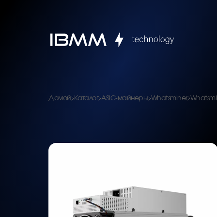
Домой
Каталог
ASIC-майнеры
Whatsminer
Whatsmi