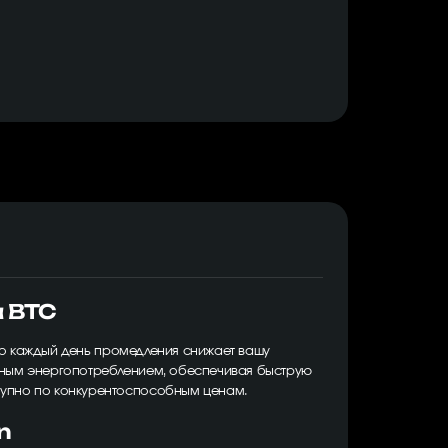
а BTC
что каждый день промедления снижает вашу
льным энергопотреблением, обеспечивая быструю
ступно по конкурентоспособным ценам.
n