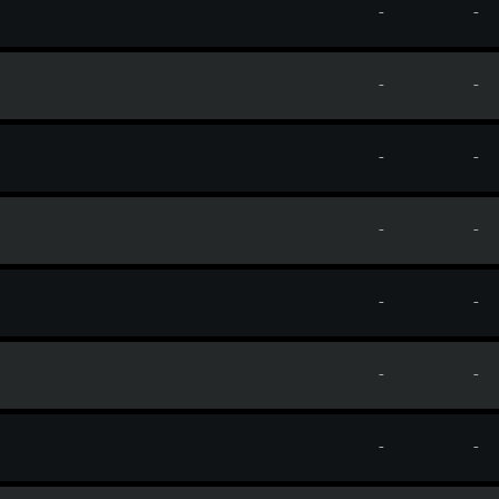
-
-
-
-
-
-
-
-
-
-
-
-
-
-