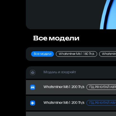
Все модели
Все модели
Whatsminer M61 180 Th/s
Whatsmine
Модель и хэшрейт
Whatsminer M61 200 Th/s
ГТД РФ КИТАЙ АВ
Whatsminer M61 200 Th/s
ГТД РФ КИТАЙ АВ