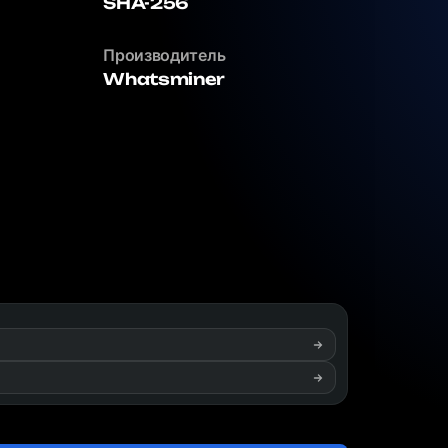
SHA-256
Производитель
Whatsminer