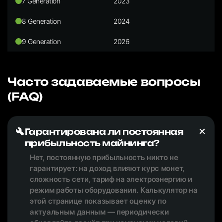
7 Generation
2023
8 Generation
2024
9 Generation
2026
Часто задаваемые вопросы
(FAQ)
Гарантирована ли постоянная
прибыльность майнинга?
Нет, постоянную прибыльность никто не
гарантирует: на доход влияют курс монет,
сложность сети, тариф на электроэнергию и
режим работы оборудования. Калькулятор на
этой странице показывает оценку по
актуальным данным — периодически