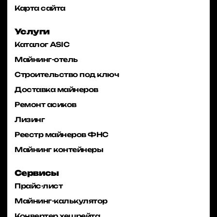
Карта сайта
Услуги
Каталог ASIC
Майнинг-отель
Строительство под ключ
Доставка майнеров
Ремонт асиков
Лизинг
Реестр майнеров ФНС
Майнинг контейнеры
Сервисы
Прайс-лист
Майнинг-калькулятор
Конвертер хешрейта