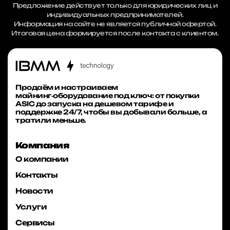
Предложение действует только для юридических лиц и
индивидуальных предпринимателей.
Информация на сайте не является публичной офертой.
Итоговая цена формируется после контакта с клиентом.
Продаём и настраиваем
майнинг‑оборудование под ключ: от покупки
ASIC до запуска на дешевом тарифе и
поддержке 24/7, чтобы вы добывали больше, а
тратили меньше.
Компания
О компании
Контакты
Новости
Услуги
Сервисы