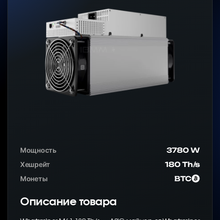
Мощность
3780 W
Хешрейт
180 Th/s
Монеты
BTC
Описание товара