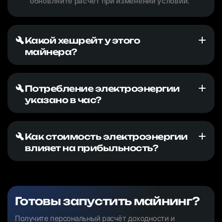
обновляйте расчёт при изменении условий.
Какой хешрейт у этого
майнера?
Потребление электроэнергии
указано в час?
Как стоимость электроэнергии
влияет на прибыльность?
Готовы запустить майнинг?
Получите персональный расчёт доходности и