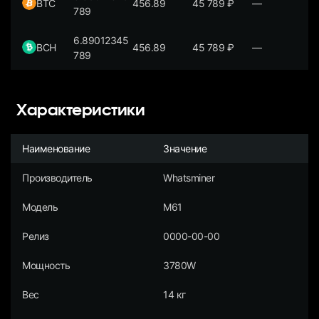
BTC
456.89
45 789
₽
—
789
6.89012345
BCH
456.89
45 789
₽
—
789
Характеристики
Наименование
Значение
Производитель
Whatsminer
Модель
M61
Релиз
0000-00-00
Мощность
3780W
Вес
14 кг