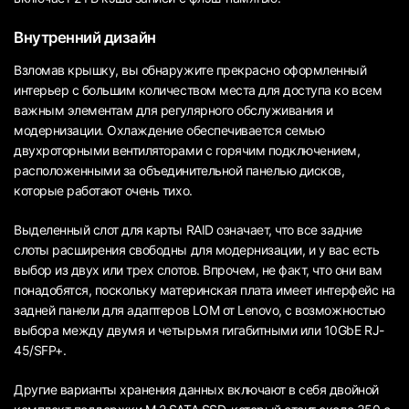
Внутренний дизайн
Взломав крышку, вы обнаружите прекрасно оформленный
интерьер с большим количеством места для доступа ко всем
важным элементам для регулярного обслуживания и
модернизации. Охлаждение обеспечивается семью
двухроторными вентиляторами с горячим подключением,
расположенными за объединительной панелью дисков,
которые работают очень тихо.
Выделенный слот для карты RAID означает, что все задние
слоты расширения свободны для модернизации, и у вас есть
выбор из двух или трех слотов. Впрочем, не факт, что они вам
понадобятся, поскольку материнская плата имеет интерфейс на
задней панели для адаптеров LOM от Lenovo, с возможностью
выбора между двумя и четырьмя гигабитными или 10GbE RJ-
45/SFP+.
Другие варианты хранения данных включают в себя двойной