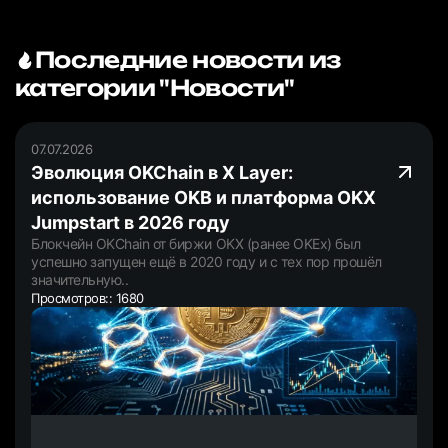
Последние новости из
категории "Новости"
07.07.2026
Эволюция OKChain в X Layer:
использование OKB и платформа OKX
Jumpstart в 2026 году
Блокчейн OKChain от биржи OKX (ранее OKEx) был
успешно запущен ещё в 2020 году и с тех пор прошёл
значительную..
Просмотров:: 1680