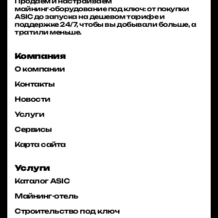
Продаём и настраиваем
майнинг‑оборудование под ключ: от покупки
ASIC до запуска на дешевом тарифе и
поддержке 24/7, чтобы вы добывали больше, а
тратили меньше.
Компания
О компании
Контакты
Новости
Услуги
Сервисы
Карта сайта
Услуги
Каталог ASIC
Майнинг-отель
Строительство под ключ