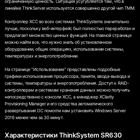
ограниченную ценность. Ситуация усугубляется тем, что в
линейке ThinkServer используется совершенно другой чип TMM.
Контроллер XCC во всех системах ThinkSystems значительно
лучше, поскольку веб-интерфейс был полностью переработан и
предлагает множество ценных функций. На главной странице
можно найти все, что нужно знать об установленном
оборудовании, общих операциях, использовании системы,
температурах и энергопотреблении.
На странице "Использование" представлены подробные
графики использования процессора, памяти, ввода-вывода и
системы, температуры и энергопотребления. Доступ к RAID-
контроллерам и системам хранения данных можно получить
непосредственно с консоли XCC, а менеджер XClarity
Provisioning Manager и его средства автоматического
развертывания ОС помогли нам установить Windows Server
2016 менее чем за 30 минут.
Характеристики ThinkSystem SR630