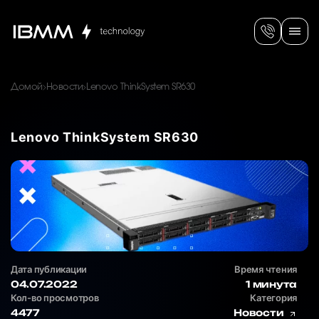
Домой
Новости
Lenovo ThinkSystem SR630
Lenovo ThinkSystem SR630
Дата публикации
Время чтения
04.07.2022
1 минута
Кол-во просмотров
Категория
4477
Новости