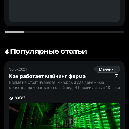
Популярные статьи
30.07.2021
Майнинг
Как работает майнинг ферма
Время не стоит на месте, и каждый раз денежные
средства приобретают новый вид. В России лишь в 18 веке
л..
80587