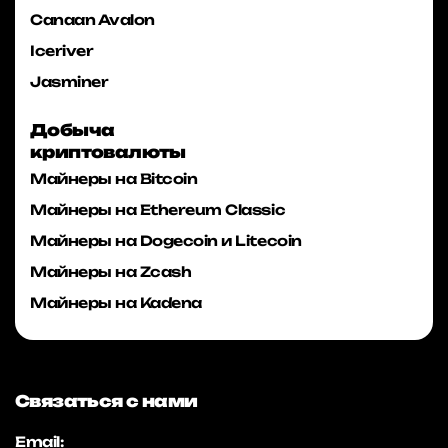
Canaan Avalon
Iceriver
Jasminer
Добыча
криптовалюты
Майнеры на Bitcoin
Майнеры на Ethereum Classic
Майнеры на Dogecoin и Litecoin
Майнеры на Zcash
Майнеры на Kadena
Связаться с нами
Email: