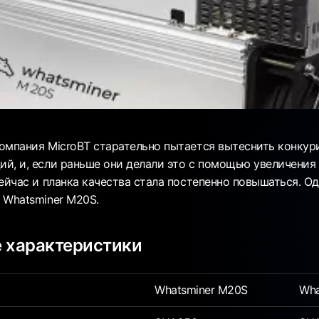
омпания MicroBT старательно пытается вытеснить конкур
й, и, если раньше они делали это с помощью увеличения
ейчас и планка качества стала постепенно повышаться. О
 Whatsminer M20S.
 характеристики
Whatsminer M20S
Wha