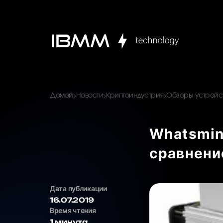
Домой
Новости
Криптоиндустрия
Обзоры устройст
Whatsmin
сравнени
Дата публикации
16.07.2019
Время чтения
1 минута