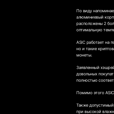
По виду напоминае
алюминиевый корпу
расположены 2 бол
оптимальную темпе
ASIC работает на 
но и такие криптова
монеты.
Заявленный хэшрейт
довольных покупат
полностью соответ
Помимо этого ASIC
Также допустимый 
при высокой влажн