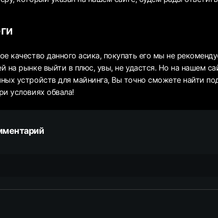
ги
е качество данного асика, покупать его мы не рекоменду
 на рынке выйти в плюс, увы, не удастся. Но на нашем са
ных устройств для майнинга, Вы точно сможете найти п
ри условиях обвала!
мментарий