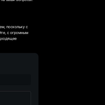
ем, поскольку с
йте, с огромным
одходящее