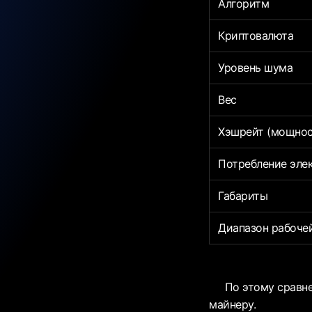
Алгоритм
Криптовалюта
Уровень шума
Вес
Хэшрейт (мощнос
Потребление эле
Габариты
Диапазон рабоче
По этому сравнен
майнеру.