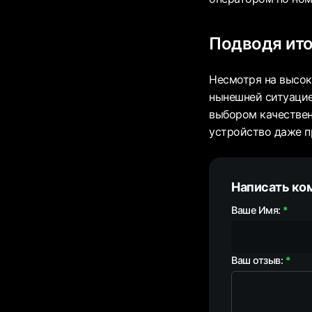
Подводя ито
Несмотря на высоко
нынешней ситуацией
выбором качествен
устройство даже п
Написать ко
Ваше Имя:
Ваш отзыв: