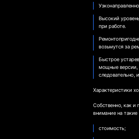
Узконаправленно
Высокий уровен
при работе.
Ремонтопригодно
возьмутся за ре
Быстрое устарев
мощные версии, 
следовательно, 
Характеристики хо
Собственно, как и
внимание на такие
стоимость;