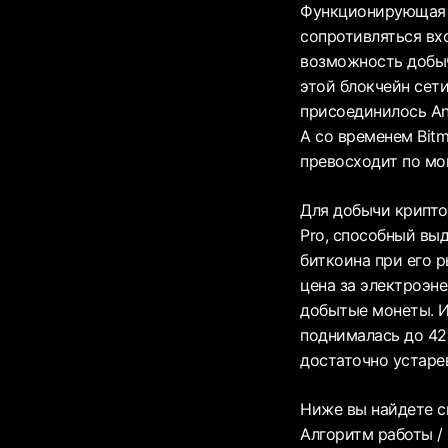
Функционирующая н
сопротивляться вхо
возможность добыч
этой блокчейн сети
присоединилось Ant
А со временем Bit
превосходит по мо
Для добычи крипто
Pro, способный вы
биткоина при его 
цена за электроэне
добытые монеты. И 
поднималась до 42
достаточно устаре
Ниже вы найдете с
Алгоритм работы /