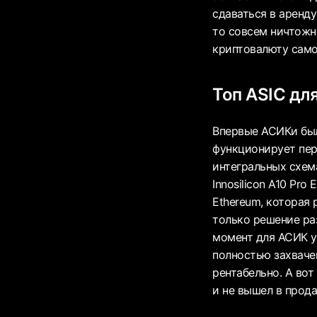
сдаваться в аренду
то совсем ничтожн
криптовалюту самос
Топ ASIC дл
Впервые АСИКи был
функционирует пер
интегральных схема
Innosilicon A10 Pr
Ethereum, которая 
только решение ра
момент для АСИК у
полностью захваче
рентабельно. А вот
и не вышел в прода