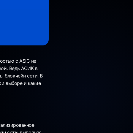
остью с ASIC не
ной. Ведь АСИК в
ы блокчейн сети. В
ри выборе и какие
ециализированное
йн сети, выполняя