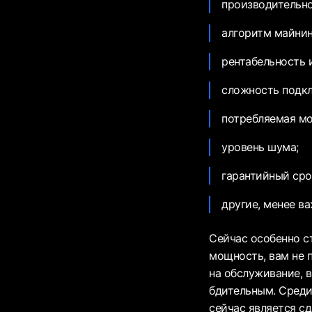
производительно
алгоритм майнин
рентабельность 
сложность подкл
потребляемая м
уровень шума;
гарантийный сро
другие, менее ва
Сейчас особенно с
мощность, вам не 
на обслуживание, 
бдительным. Среди
сейчас является сд