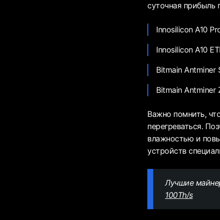
суточная прибыль п
Innosilicon A10 P
Innosilicon A10 E
Bitmain Antminer 
Bitmain Antminer 
Важно помнить, чт
перегреваться. По
влажностью и пов
устройств специал
Лучшие майне
100Th/s