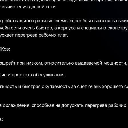
 вычисления данной сети.
тройствах интегральные схемы способны выполнять вычи
чейн сети очень быстро, а корпуса и специально сконстр
скает перегрева рабочих плат.
Ков:
эшрейт при низком, относительно выдаваемой мощности, 
ие и простота обслуживания.
льность и быстрая окупаемость за счет очень хорошего с
 охлаждения, способная не допускать перегрева рабочих 
в: