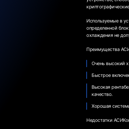
криптографические
Используемые в ус
определенной блок
охлаждения не допу
Преимущества АСИ
Очень высокий х
Быстрое включен
Высокая рентабе
качество.
Хорошая система
Недостатки АСИКо