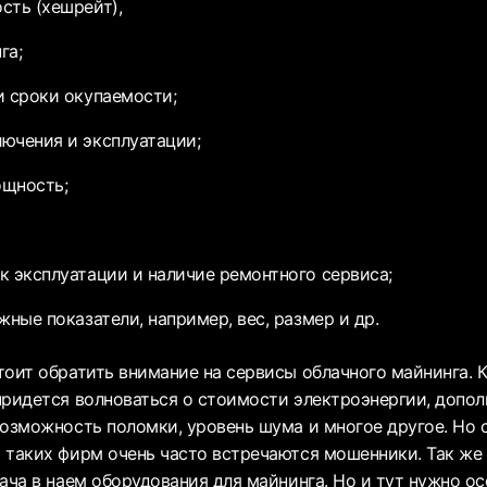
сть (хешрейт),
га;
и сроки окупаемости;
ючения и эксплуатации;
ощность;
к эксплуатации и наличие ремонтного сервиса;
жные показатели, например, вес, размер и др.
тоит обратить внимание на сервисы облачного майнинга. К
придется волноваться о стоимости электроэнергии, допол
возможность поломки, уровень шума и многое другое. Но 
 таких фирм очень часто встречаются мошенники. Так ж
ача в наем оборудования для майнинга. Но и тут нужно ос