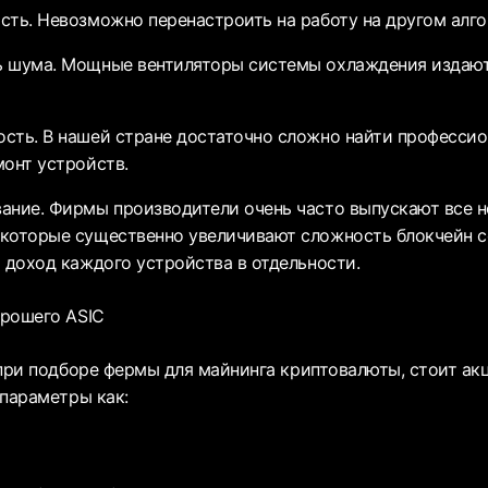
сть. Невозможно перенастроить на работу на другом алг
ь шума. Мощные вентиляторы системы охлаждения издают
сть. В нашей стране достаточно сложно найти профессио
монт устройств.
ание. Фирмы производители очень часто выпускают все н
которые существенно увеличивают сложность блокчейн се
и доход каждого устройства в отдельности.
рошего ASIC
 при подборе фермы для майнинга криптовалюты, стоит ак
 параметры как: