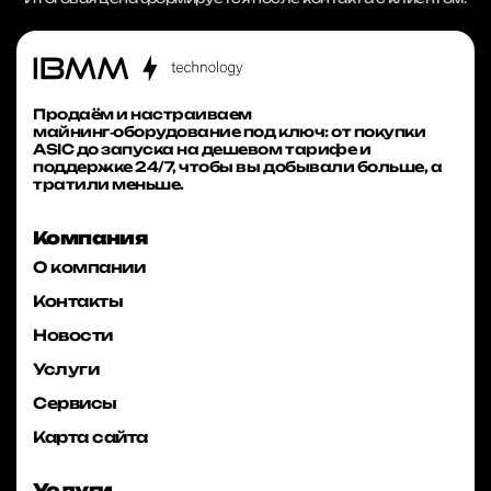
Продаём и настраиваем
майнинг‑оборудование под ключ: от покупки
ASIC до запуска на дешевом тарифе и
поддержке 24/7, чтобы вы добывали больше, а
тратили меньше.
Компания
О компании
Контакты
Новости
Услуги
Сервисы
Карта сайта
Услуги