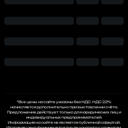
*Все цены на сайте указаны без НДС. НДС 22%
начисляется дополнительно при выставлении счёта.
Предложение действует только для юридических лиц и
индивидуальных предпринимателей.
Информация на сайте не является публичной офертой.
Итоговая цена формируется после контакта с клиентом.