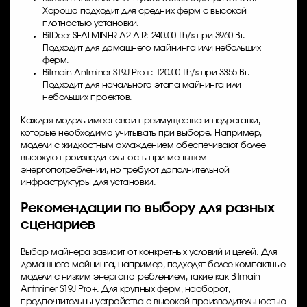
Хорошо подходит для средних ферм с высокой
плотностью установки.
BitDeer SEALMINER A2 AIR: 240.00 Th/s при 3960 Вт.
Подходит для домашнего майнинга или небольших
ферм.
Bitmain Antminer S19J Pro+: 120.00 Th/s при 3355 Вт.
Подходит для начального этапа майнинга или
небольших проектов.
Каждая модель имеет свои преимущества и недостатки,
которые необходимо учитывать при выборе. Например,
модели с жидкостным охлаждением обеспечивают более
высокую производительность при меньшем
энергопотреблении, но требуют дополнительной
инфраструктуры для установки.
Рекомендации по выбору для разных
сценариев
Выбор майнера зависит от конкретных условий и целей. Для
домашнего майнинга, например, подходят более компактные
модели с низким энергопотреблением, такие как Bitmain
Antminer S19J Pro+. Для крупных ферм, наоборот,
предпочтительны устройства с высокой производительностью