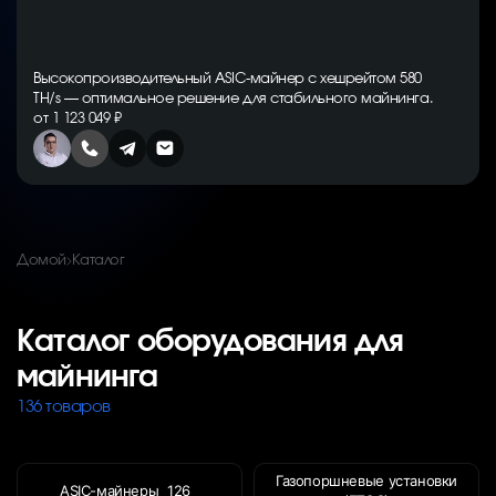
Высокопроизводительный ASIC-майнер с хешрейтом 580
TH/s — оптимальное решение для стабильного майнинга.
от 1 123 049 ₽
Домой
Каталог
Каталог оборудования для
майнинга
136 товаров
Газопоршневые установки
ASIC-майнеры
126