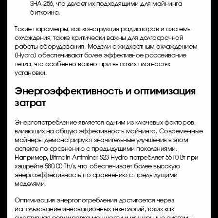
SHA-256, что делает их подходящими для майнинга
биткоина.
Такие параметры, как конструкция радиаторов и системы
охлаждения, также критически важны для долгосрочной
работы оборудования. Модели с жидкостным охлаждением
(Hydro) обеспечивают более эффективное рассеивание
тепла, что особенно важно при высоких плотностях
установки.
Энергоэффективность и оптимизация
затрат
Энергопотребление является одним из ключевых факторов,
влияющих на общую эффективность майнинга. Современные
майнеры демонстрируют значительные улучшения в этом
аспекте по сравнению с предыдущими поколениями.
Например,
Bitmain Antminer S23 Hydro
потребляет 5510 Вт при
хэшрейте 580.00 Th/s, что обеспечивает более высокую
энергоэффективность по сравнению с предыдущими
моделями.
Оптимизация энергопотребления достигается через
использование инновационных технологий, таких как