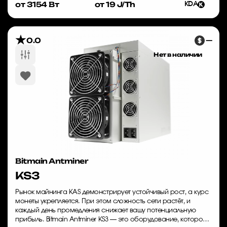
от 3154 Вт
от 19 J/Th
KDA
0.0
—
Нет в наличии
Bitmain Antminer
KS3
Рынок майнинга KAS демонстрирует устойчивый рост, а курс
монеты укрепляется. При этом сложность сети растёт, и
каждый день промедления снижает вашу потенциальную
прибыль. Bitmain Antminer KS3 — это оборудование, которое