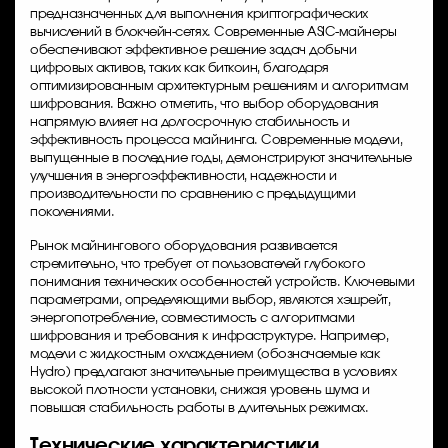
предназначенных для выполнения криптографических
вычислений в блокчейн-сетях. Современные ASIC-майнеры
обеспечивают эффективное решение задач добычи
цифровых активов, таких как биткоин, благодаря
оптимизированным архитектурным решениям и алгоритмам
шифрования. Важно отметить, что выбор оборудования
напрямую влияет на долгосрочную стабильность и
эффективность процесса майнинга. Современные модели,
выпущенные в последние годы, демонстрируют значительные
улучшения в энергоэффективности, надежности и
производительности по сравнению с предыдущими
поколениями.
Рынок майнингового оборудования развивается
стремительно, что требует от пользователей глубокого
понимания технических особенностей устройств. Ключевыми
параметрами, определяющими выбор, являются хэшрейт,
энергопотребление, совместимость с алгоритмами
шифрования и требования к инфраструктуре. Например,
модели с жидкостным охлаждением (обозначаемые как
Hydro) предлагают значительные преимущества в условиях
высокой плотности установки, снижая уровень шума и
повышая стабильность работы в длительных режимах.
Технические характеристики