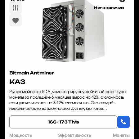
Нет в наличии
Bitmain Antminer
KA3
Рынок майнинга KDA демонстрирует устойчивый рост: курс
монеты за последние 6 месяцев вырос на 42%, а сложность
сети увеличивается на 8-12% ежемесячно. Это создаёт
идеальное окно возможностей для тех, кто готов
инвестировать в производительное оборудо...
166 - 173 Th/s
Мощность
Эффективность
Монеты