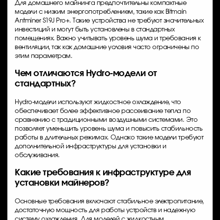
Для домашнего майнинга предпочтительны компактные
модели с низким энергопотреблением, такие как Bitmain
Antminer S19J Pro+. Такие устройства не требуют значительных
инвестиций и могут быть установлены в стандартных
помещениях. Важно учитывать уровень шума и требования к
вентиляции, так как домашние условия часто ограничены по
этим параметрам.
Чем отличаются Hydro-модели от
стандартных?
Hydro-модели используют жидкостное охлаждение, что
обеспечивает более эффективное рассеивание тепла по
сравнению с традиционными воздушными системами. Это
позволяет уменьшить уровень шума и повысить стабильность
работы в длительных режимах. Однако такие модели требуют
дополнительной инфраструктуры для установки и
обслуживания.
Какие требования к инфраструктуре для
установки майнеров?
Основные требования включают стабильное электропитание,
достаточную мощность для работы устройств и надежную
систему охлаждения. Для моделей с жидкостным