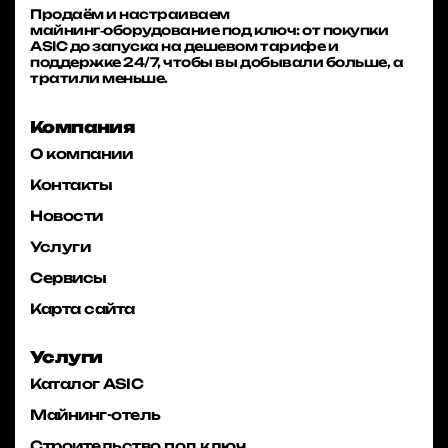
Продаём и настраиваем
майнинг‑оборудование под ключ: от покупки
ASIC до запуска на дешевом тарифе и
поддержке 24/7, чтобы вы добывали больше, а
тратили меньше.
Компания
О компании
Контакты
Новости
Услуги
Сервисы
Карта сайта
Услуги
Каталог ASIC
Майнинг-отель
Строительство под ключ