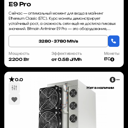
E9 Pro
Сейчас — оптимальный момент для входа в майнинг
Ethereum Classic (ETC). Курс монеты демонстрирует
устойчивый рост, а сложность сети ещё не достигла пиковых
значений. Bitmain Antminer E9 Pro — это оборудование,
которое обеспечивает максимальную рентаб...
3280 - 3780 Mh/s
Мощность
Эффективность
Монеты
2200 Вт
от 0.58 J/Mh
ETC
0.0
—
Нет в наличии