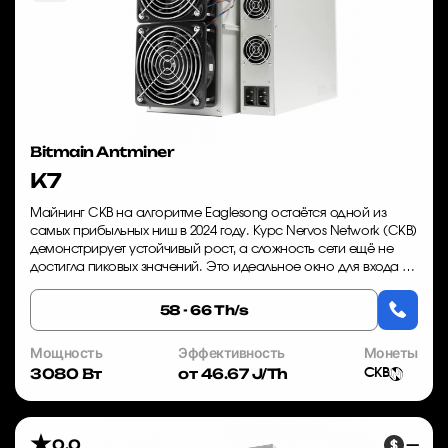
Bitmain Antminer
K7
Майнинг CKB на алгоритме Eaglesong остаётся одной из
самых прибыльных ниш в 2024 году. Курс Nervos Network (CKB)
демонстрирует устойчивый рост, а сложность сети ещё не
достигла пиковых значений. Это идеальное окно для входа —
и Bitmain Antminer K7 ст...
58 - 66 Th/s
Мощность
Эффективность
Монеты
3080 Вт
от 46.67 J/Th
CKB
0.0
—