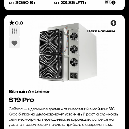
от 3050 Вт
от 33.85 J/Th
BTC
0.0
—
Нет в наличии
Bitmain Antminer
S19 Pro
Сейчас — идеальное время для инвестиций в майнинг BTC.
Курс биткоина демонстрирует устойчивый рост, а сложность
сети, несмотря на периодические коррекции, остаётся на
уровне, позволяющем получать прибыль с современным