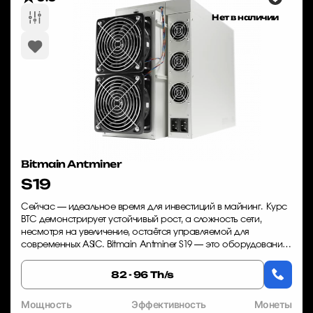
Нет в наличии
Bitmain Antminer
S19
Сейчас — идеальное время для инвестиций в майнинг. Курс
BTC демонстрирует устойчивый рост, а сложность сети,
несмотря на увеличение, остаётся управляемой для
современных ASIC. Bitmain Antminer S19 — это оборудование,
которое уже доказало свою эффекти...
82 - 96 Th/s
Мощность
Эффективность
Монеты