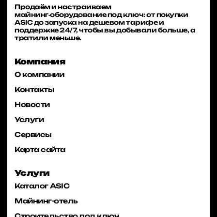
Продаём и настраиваем
майнинг‑оборудование под ключ: от покупки
ASIC до запуска на дешевом тарифе и
поддержке 24/7, чтобы вы добывали больше, а
тратили меньше.
Компания
О компании
Контакты
Новости
Услуги
Сервисы
Карта сайта
Услуги
Каталог ASIC
Майнинг-отель
Строительство под ключ