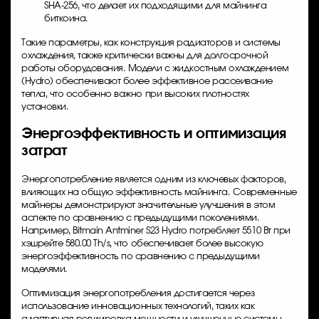
SHA-256, что делает их подходящими для майнинга
биткоина.
Такие параметры, как конструкция радиаторов и системы
охлаждения, также критически важны для долгосрочной
работы оборудования. Модели с жидкостным охлаждением
(Hydro) обеспечивают более эффективное рассеивание
тепла, что особенно важно при высоких плотностях
установки.
Энергоэффективность и оптимизация
затрат
Энергопотребление является одним из ключевых факторов,
влияющих на общую эффективность майнинга. Современные
майнеры демонстрируют значительные улучшения в этом
аспекте по сравнению с предыдущими поколениями.
Например,
Bitmain Antminer S23 Hydro
потребляет 5510 Вт при
хэшрейте 580.00 Th/s, что обеспечивает более высокую
энергоэффективность по сравнению с предыдущими
моделями.
Оптимизация энергопотребления достигается через
использование инновационных технологий, таких как