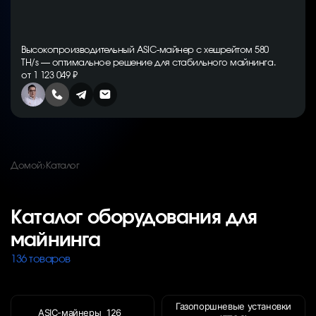
Высокопроизводительный ASIC-майнер с хешрейтом 580
TH/s — оптимальное решение для стабильного майнинга.
от 1 123 049 ₽
Домой
Каталог
Каталог оборудования для
майнинга
136 товаров
Газопоршневые установки
ASIC-майнеры
126