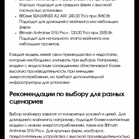
Хорошо подходит для средних ферм с высокой
плотностью установки.
BitDeer SEALMINER A2 AIR: 240.00 Th/s при 3960 Вт.
Подходит для домашнего майнинга или небольших
ферм.
Bitmain Antminer S19J Pro+: 120.00 Th/s при 3355 Вт.
Подходит для начального этапа майнинга или
небольших проектов.
Каждая модель имеет свои преимущества и недостатки,
которые необходимо учитывать при выборе. Например,
модели с жидкостным охлаждением обеспечивают более
высокую производительность при меньшем
энергопотреблении, но требуют дополнительной
инфраструктуры для установки.
Рекомендации по выбору для разных
сценариев
Выбор майнера зависит от конкретных условий и целей. Для
домашнего майнинга, например, подходят более компактные
модели с низким энергопотреблением, такие как Bitmain
Antminer S19J Pro+. Для крупных ферм, наоборот,
предпочтительны устройства с высокой производительностью