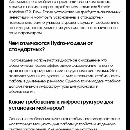
Для домашнего майнинга предпочтительны компактные
модели с низким энергопотреблением, такие как Bitmain
Antminer S19J Pro+. Такие устройства не требуют значительных
инвестиций и могут быть установлены в стандартных
помещениях. Важно учитывать уровень шума и требования к
вентиляции, так как домашние условия часто ограничены по
этим параметрам.
Чем отличаются Hydro-модели от
стандартных?
Hydro-модели используют жидкостное охлаждение, что
обеспечивает более эффективное рассеивание тепла по
сравнению с традиционными воздушными системами. Это
позволяет уменьшить уровень шума и повысить стабильность
работы в длительных режимах. Однако такие модели требуют
дополнительной инфраструктуры для установки и
обслуживания.
Какие требования к инфраструктуре для
установки майнеров?
Основные требования включают стабильное электропитание,
достаточную мощность для работы устройств и надежную
систему охлаждения. Для моделей с жидкостным