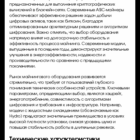
предназначенных для выполнения криптографических
вычислений в блокчейн-сетях. Современные ASIC-майнеры
обеспечивают эффективное решение задач добычи
цифровых активов, таких как биткоин, благодаря
оптимизированным архитектурным решениям и алгоритмам
шифрования. Важно отметить, что выбор оборудования
напрямую влияет на долгосрочную стабильность и
эффективность процесса майнинга. Современные модели,
выпущенные в последние годы, демонстрируют значительные
улучшения в энергоэффективности, надежности и
производительности по сравнению с предыдущими
поколениями.
Рынок майнингового оборудования развивается
стремительно, что требует от пользователей глубокого
понимания технических особенностей устройств. Ключевыми
параметрами, определяющими выбор, являются хэшрейт,
энергопотребление, совместимость с алгоритмами
шифрования и требования к инфраструктуре. Например,
модели с жидкостным охлаждением (обозначаемые как
Hydro) предлагают значительные преимущества в условиях
высокой плотности установки, снижая уровень шума и
повышая стабильность работы в длительных режимах.
Технические характеристики