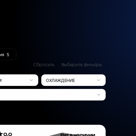
ия
5
Сбросить
Выберите фильтры
М
ОХЛАЖДЕНИЕ
0.0
Нет в наличии