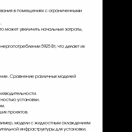
зования в помещениях с ограниченными
.
о может увеличить начальные затраты,
нергопотреблении 5925 Вт, что делает их
ение. Сравнение различных моделей
роизводительности.
отностью установки.
рм.
ьших проектов.
пример, модели с жидкостным охлаждением
тельной инфраструктуры для установки.