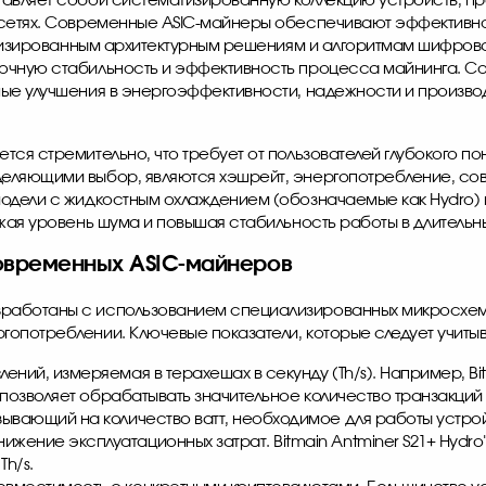
тавляет собой систематизированную коллекцию устройств, п
н-сетях. Современные ASIC-майнеры обеспечивают эффектив
тимизированным архитектурным решениям и алгоритмам шифрова
рочную стабильность и эффективность процесса майнинга. С
ные улучшения в энергоэффективности, надежности и произв
тся стремительно, что требует от пользователей глубокого 
деляющими выбор, являются хэшрейт, энергопотребление, со
модели с жидкостным охлаждением (обозначаемые как Hydro)
ижая уровень шума и повышая стабильность работы в длительн
овременных ASIC-майнеров
зработаны с использованием специализированных микросхе
опотреблении. Ключевые показатели, которые следует учитыв
ений, измеряемая в терахешах в секунду (Th/s). Например,
Bi
о позволяет обрабатывать значительное количество транзакций
ывающий на количество ватт, необходимое для работы устрой
ижение эксплуатационных затрат.
Bitmain Antminer S21+
Hydro
Th/s.