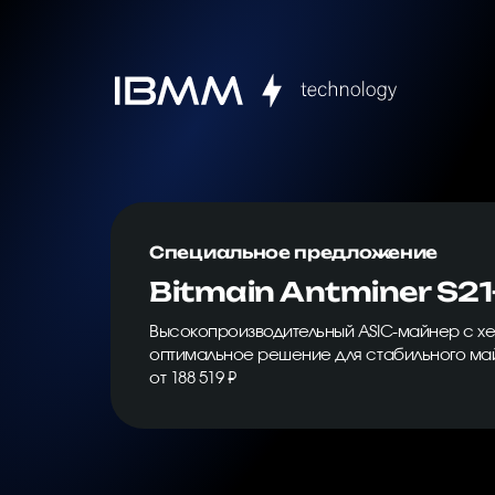
Специальное предложение
Bitmain Antminer S21
Высокопроизводительный ASIC-майнер с хе
оптимальное решение для стабильного ма
от 188 519 ₽