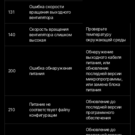
Ошибка скорости
131
вращения выходного
вентилятора
Проверьте
Скорость вращения
температуру
140
вентилятора слишком
окружающей среды
высокая
Обнаружение
выходного кабеля
питания, или
Ошибка обнаружения
обновление
200
питания
последней версии
микропрограммы,
или замена блока
питания
Обновление до
Питание не
последней версии
210
соответствует файлу
программного
конфигурации
обеспечения
Обновление до
последней версии