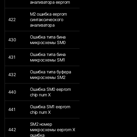
анализатора eeprom
M2 ошибка eeprom
422
синтаксического
анализатора
Ошибка типа бина
430
микросхемы SM0
Ошибка типа бина
431
микросхемы SM1
Ошибка типа буфера
432
микросхемы SM2
Ошибка SM0 eeprom
440
chip num X
Ошибка SM1 eeprom
441
chip num X
SM2 номер
442
микросхемы eeprom X
ошибка