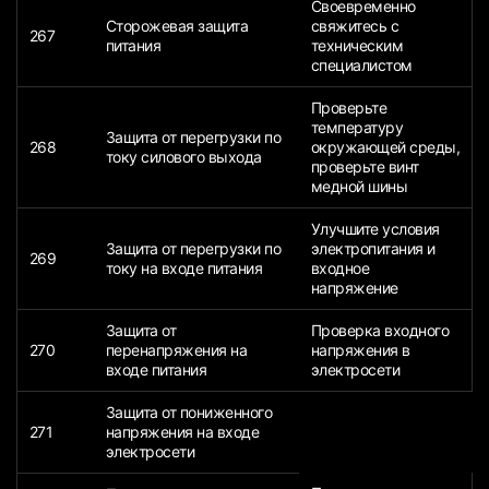
Своевременно
Сторожевая защита
свяжитесь с
267
питания
техническим
специалистом
Проверьте
температуру
Защита от перегрузки по
268
окружающей среды,
току силового выхода
проверьте винт
медной шины
Улучшите условия
Защита от перегрузки по
электропитания и
269
току на входе питания
входное
напряжение
Защита от
Проверка входного
270
перенапряжения на
напряжения в
входе питания
электросети
Защита от пониженного
271
напряжения на входе
электросети