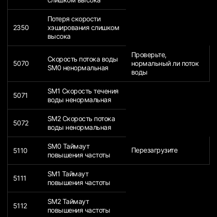
Потеря скорости
2350
хэширования слишком
высока
Проверьте,
Скорость потока воды
5070
нормальный ли поток
SM0 ненормальная
воды
SM1 Скорость течения
5071
воды ненормальная
SM2 Скорость потока
5072
воды ненормальная
SM0 Таймаут
Перезагрузите
5110
повышения частоты
SM1 Таймаут
5111
повышения частоты
SM2 Таймаут
5112
повышения частоты