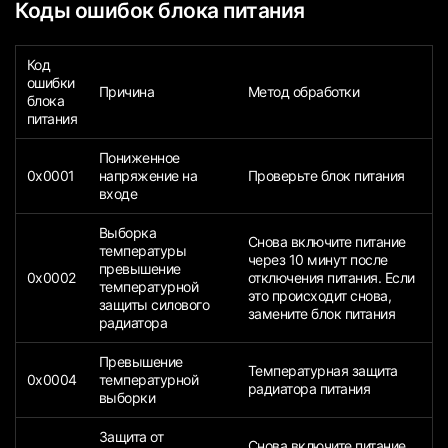
Коды ошибок блока питания
Код
ошибки
Причина
Метод обработки
блока
питания
Пониженное
0x0001
напряжение на
Проверьте блок питания
входе
Выборка
Снова включите питание
температуры
через 10 минут после
превышение
0x0002
отключения питания. Если
температурной
это происходит снова,
защиты силового
замените блок питания
радиатора
Превышение
Температурная защита
0x0004
температурной
радиатора питания
выборки
Защита от
Снова включите питание