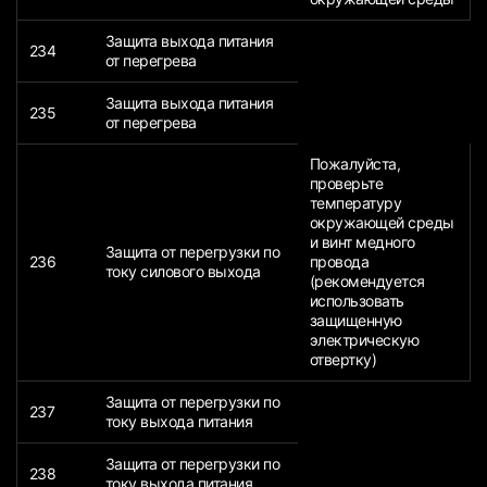
Защита выхода питания
234
от перегрева
Защита выхода питания
235
от перегрева
Пожалуйста,
проверьте
температуру
окружающей среды
и винт медного
Защита от перегрузки по
236
провода
току силового выхода
(рекомендуется
использовать
защищенную
электрическую
отвертку)
Защита от перегрузки по
237
току выхода питания
Защита от перегрузки по
238
току выхода питания