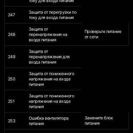
току для входа питания
Защита от перегрузки по
247
току для входа питания
Защита от
Проверьте питание
248
перенапряжения на
от сети
входе питания
Защита от
249
перенапряжения для
входа питания
Защита от пониженного
250
напряжения на входе
питания
Защита от пониженного
251
напряжения на входе
питания
Замените блок
Ошибка вентилятора
253
питания
питания