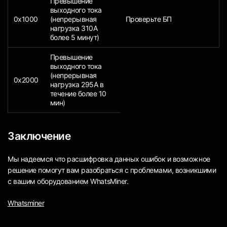
Превышение
выходного тока
0x1000
(непрерывная
Проверьте БП
нагрузка 310A
более 5 минут)
Превышение
выходного тока
(непрерывная
0x2000
нагрузка 295А в
течение более 10
мин)
Заключение
Мы надеемся что расшифровка данных ошибок и возможное
решение помогут вам разобраться с проблемами, возникшими
с вашим оборудованием WhatsMiner.
Whatsminer