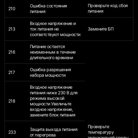
Проверьте код сбоя
Ошибка состояния
210
питания
питания
Входное напряжение и
213
ток питания не
Замените БП
соответствуют мощности
Питание остается
216
неизменным в течение
длительного времени
Ошибка разрешения
217
набора мощности
Входное напряжение
питания ниже 230 В для
режима высокой
218
мощности Увеличьте
входное напряжение,
замените блок питания
Проверьте
Защита выхода питания
233
температуру
от перегрева
окружающей среды