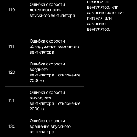
подключен
Ошибка скорости
вентилятор, или
110
детектирования
замените источник
впускного вентилятора
питания, или
замените
вентилятор.
Ошибка скорости
111
обнаружения выходного
вентилятора
Ошибка скорости
входного
120
вентилятора（отклонение
2000+）
Ошибка скорости
выходного
121
вентилятора（отклонение
2000+）
Ошибка скорости
130
вращения впускного
вентилятора