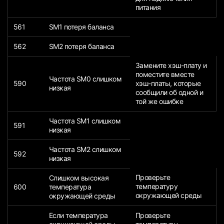
питания
561
SM1 потеря баланса
562
SM2 потеря баланса
Замените хэш-плату и
поместите вместе
Частота SM0 слишком
590
хэш-платы, которые
низкая
сообщили об одной и
той же ошибке
Частота SM1 слишком
591
низкая
Частота SM2 слишком
592
низкая
Проверьте
Слишком высокая
температуру
600
температура
окружающей среды
окружающей среды
Если температура
Проверьте