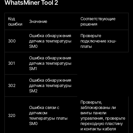
WhatsMiner Tool 2
Код
Соответствующие
Значение
ошибки
решения
Ошибка обнаружения
Проверьте
300
датчика температуры
подключение хэш-
SM0
платы
Ошибка обнаружения
301
датчика температуры
SM1
Ошибка обнаружения
302
датчика температуры
SM2
Проверьте,
Ошибка связи с
заблокированы ли
датчиком
винты панели
320
температуры платы
управления, проверьте
SM0
переходную пластину
и контакты кабеля