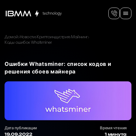
Домой
Новости
Криптоиндустрия
Майнинг
Коды ошибок Whatsminer
Ошибки Whatsminer: список кодов и
решения сбоев майнера
Дата публикации
Время чтения
19.09.2022
1 минута