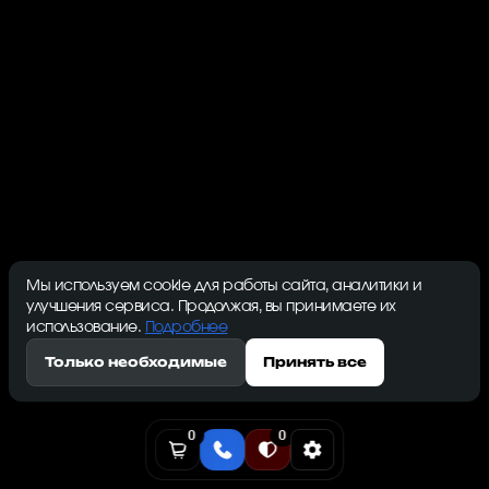
Whatsminer M65S Hydro
Сегодняшний рынок майнинга BTC демонстрирует
уникальные условия для инвесторов. Курс биткоина
стабильно растет..
Мы используем cookie для работы сайта, аналитики и
улучшения сервиса. Продолжая, вы принимаете их
использование.
Подробнее
Только необходимые
Принять все
0
0