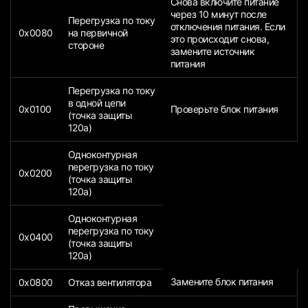
Снова включите питание
через 10 минут после
Перегрузка по току
отключения питания. Если
0x0080
на первичной
это происходит снова,
стороне
замените источник
питания
Перегрузка по току
в одной цепи
0x0100
Проверьте блок питания
(точка защиты
120a)
Одноконтурная
перегрузка по току
0x0200
(точка защиты
120a)
Одноконтурная
перегрузка по току
0x0400
(точка защиты
120a)
Замените блок питания
0x0800
Отказ вентилятора