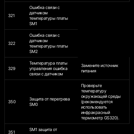
Ошибка связи с
датчиком
321
температуры платы
SM1
Ошибка связи с
датчиком
322
температуры платы
SM2
Температура платы
Замените источник
329
управления ошибка
питания
связи с датчиком
Проверьте
температуру
окружающей среды
Защита от перегрева
350
(рекомендуется
SM0
использовать
инфракрасный
термометр GS320).
SM1 защита от
351