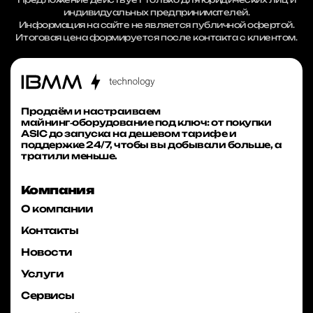
индивидуальных предпринимателей.
Информация на сайте не является публичной офертой.
Итоговая цена формируется после контакта с клиентом.
Продаём и настраиваем
майнинг‑оборудование под ключ: от покупки
ASIC до запуска на дешевом тарифе и
поддержке 24/7, чтобы вы добывали больше, а
тратили меньше.
Компания
О компании
Контакты
Новости
Услуги
Сервисы