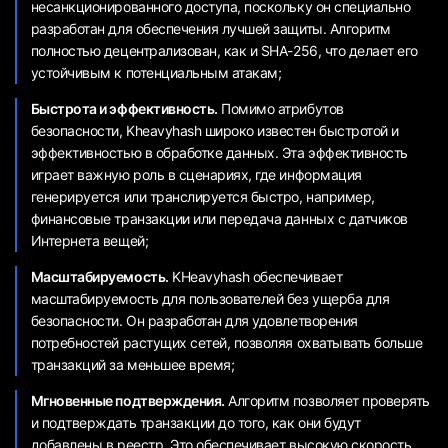
несанкционированного доступа, поскольку он специально
разработан для обеспечения лучшей защиты. Алгоритм
полностью децентрализован, как и SHA-256, что делает его
устойчивым к потенциальным атакам;
Быстрота и эффективность.
Помимо атрибутов
безопасности, Kheavyhash широко известен быстротой и
эффективностью в обработке данных. Эта эффективность
играет важную роль в сценариях, где информация
генерируется или транслируется быстро, например,
финансовые транзакции или передача данных с датчиков
Интернета вещей;
Масштабируемость.
KHeavyhash обеспечивает
масштабируемость для пользователей без ущерба для
безопасности. Он разработан для удовлетворения
потребностей растущих сетей, позволяя охватывать больше
транзакций за меньшее время;
Мгновенные подтверждения.
Алгоритм позволяет проверять
и подтверждать транзакции до того, как они будут
добавлены в реестр. Это обеспечивает высокую скорость