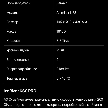
Производитель
Bitmain
Модель
Antminer KS3
Размер
195 х 290 х 430 мм
Масса
16100 г
Хешрейт
8,3 Th/s
Уровень шума
75 дБ
Вентилятор(ы)
2
Энергопотребление
3188 Вт
Температура
5 - 40 °С
IceRiver KS0 PRO
ASIC-майнер имеет максимальную скорость хеширования 200
GH/s, что достаточно для поддержки потребностей в майнинге.