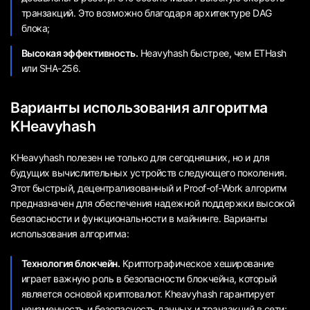
транзакций. Это возможно благодаря архитектуре DAG
блока;
Высокая эффективность.
Heavyhash быстрее, чем ETHash
или SHA-256.
Варианты использования алгоритма
KHeavyhash
KHeavyhash полезен не только для сегодняшних, но и для
будущих вычислительных устройств следующего поколения.
Этот быстрый, децентрализованный и Proof-of-Work алгоритм
предназначен для обеспечения надежной поддержки высокой
безопасности и функциональности в майнинге. Варианты
использования алгоритма:
Технология блокчейн.
Криптографическое хеширование
играет важную роль в безопасности блокчейна, который
является основой криптовалют. Kheavyhash гарантирует
неизменность и безопасность данных и транзакций в сети;