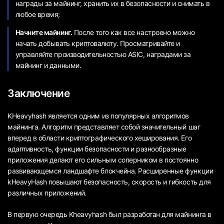
награды за майнинг, хранить их в безопасности и снимать в
любое время;
Начните майнинг.
После того как все настроено можно
начать добывать криптовалюту. Просматривайте и
управляйте производительностью ASIC, наградами за
майнинг и данными.
Заключение
KHeavyhash является одним из популярных алгоритмов
майнинга. Алгоритм представляет собой значительный шаг
вперед в области криптографического хеширования. Его
адаптивность, функции безопасности и разнообразные
приложения делают его сильным соперником в постоянно
развивающемся ландшафте блокчейна. Расширенные функции
kHeavyHash повышают безопасность, скорость и гибкость для
различных приложений.
В первую очередь Kheavyhash был разработан для майнинга в