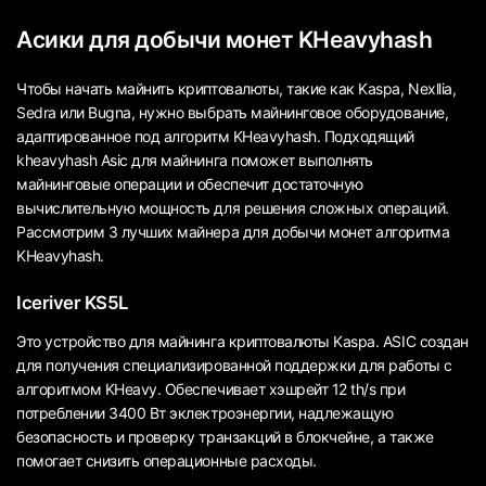
Асики для добычи монет KHeavyhash
Чтобы начать майнить криптовалюты, такие как Kaspa, Nexllia,
Sedra или Bugna, нужно выбрать майнинговое оборудование,
адаптированное под алгоритм KHeavyhash. Подходящий
kheavyhash Аsic для майнинга поможет выполнять
майнинговые операции и обеспечит достаточную
вычислительную мощность для решения сложных операций.
Рассмотрим 3 лучших майнера для добычи монет алгоритма
KHeavyhash.
Iceriver KS5L
Это устройство для майнинга криптовалюты Kaspa. ASIC создан
для получения специализированной поддержки для работы с
алгоритмом KHeavy. Обеспечивает хэшрейт 12 th/s при
потреблении 3400 Вт эклектроэнергии, надлежащую
безопасность и проверку транзакций в блокчейне, а также
помогает снизить операционные расходы.