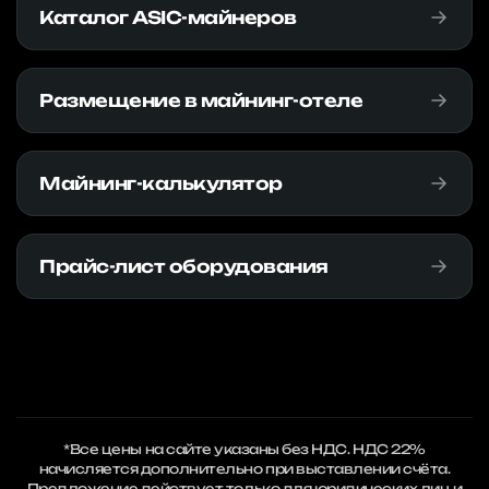
Каталог ASIC-майнеров
Размещение в майнинг-отеле
Майнинг-калькулятор
Прайс-лист оборудования
*Все цены на сайте указаны без НДС. НДС 22%
начисляется дополнительно при выставлении счёта.
Предложение действует только для юридических лиц и