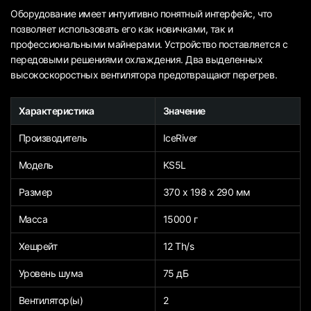
Оборудование имеет интуитивно понятный интерфейс, что
позволяет использовать его как новичками, так и
профессиональными майнерами. Устройство поставляется с
передовыми решениями охлаждения. Два выделенных
высокоскоростных вентилятора предотвращают перегрев.
Характеристика
Значение
Производитель
IceRiver
Модель
KS5L
Размер
370 х 198 х 290 мм
Масса
15000 г
Хешрейт
12 Th/s
Уровень шума
75 дБ
Вентилятор(ы)
2