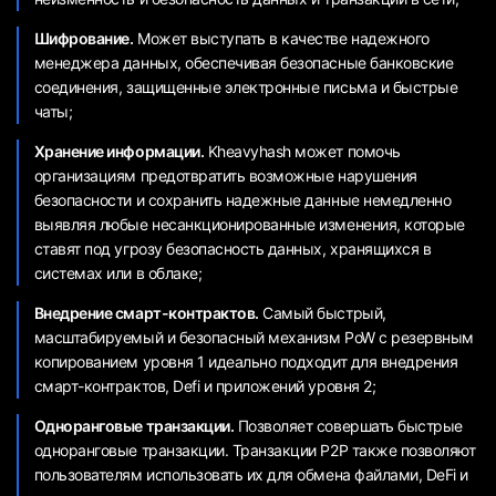
Шифрование.
Может выступать в качестве надежного
менеджера данных, обеспечивая безопасные банковские
соединения, защищенные электронные письма и быстрые
чаты;
Хранение информации.
Kheavyhash может помочь
организациям предотвратить возможные нарушения
безопасности и сохранить надежные данные немедленно
выявляя любые несанкционированные изменения, которые
ставят под угрозу безопасность данных, хранящихся в
системах или в облаке;
Внедрение смарт-контрактов.
Самый быстрый,
масштабируемый и безопасный механизм PoW с резервным
копированием уровня 1 идеально подходит для внедрения
смарт-контрактов, Defi и приложений уровня 2;
Одноранговые транзакции.
Позволяет совершать быстрые
одноранговые транзакции. Транзакции P2P также позволяют
пользователям использовать их для обмена файлами, DeFi и