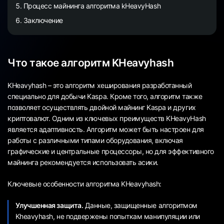
Процесс майнинга алгоритма kHeavyHash
Заключение
Что такое алгоритм KHeavyhash
KHeavyhash – это алгоритм хеширования разработанный
специально для добычи Kaspa. Кроме того, алгоритм также
позволяет осуществлять двойной майнинг Kaspa и других
криптовалют. Одним из ключевых преимуществ KHeavyHash
является адаптивность. Алгоритм может быть настроен для
работы с различными типами оборудования, включая
графические и центральные процессоры, но для эффективного
майнинга рекомендуется использовать асики.
Ключевые особенности алгоритма KHeavyhash:
Улучшенная защита.
Данные, защищенные алгоритмом
Kheavyhash, не подвержены попыткам манипуляции или