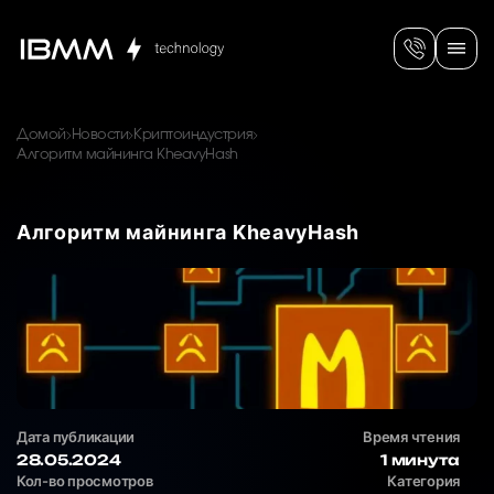
Домой
Новости
Криптоиндустрия
Алгоритм майнинга KheavyHash
Алгоритм майнинга KheavyHash
Дата публикации
Время чтения
28.05.2024
1 минута
Кол-во просмотров
Категория