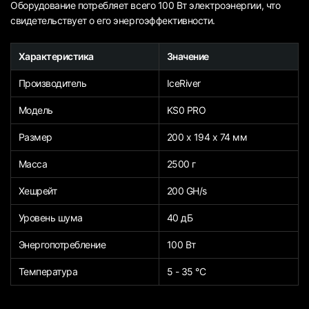
Оборудование потребляет всего 100 Вт электроэнергии, что
свидетельствует о его энергоэффективности.
Характеристика
Значение
Производитель
IceRiver
Модель
KS0 PRO
Размер
200 х 194 х 74 мм
Масса
2500 г
Хешрейт
200 GH/s
Уровень шума
40 дБ
Энергопотребление
100 Вт
Температура
5 - 35 °С