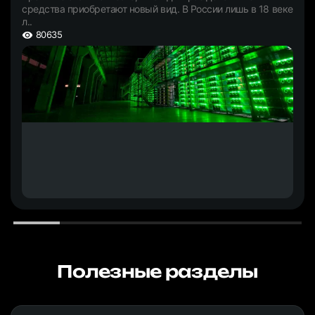
средства приобретают новый вид. В России лишь в 18 веке
л..
80635
Полезные разделы