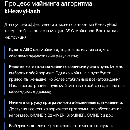
Процесс майнинга алгоритма
kHeavyHash
Для лучшей эффективности, монеты алгоритма KHeavyHash
теперь добываются с помощью ASIC-майнеров. Вот краткая
инструкция:
Купите ASIC для майнинга,
тщательно изучив его, что
обеспечит эффективные результаты;
Решите, хотите ли вы майнить в одиночку или в пуле.
Можно
выбрать любой вариант. Однако майнинг в пуле будет
приносить меньшие, но более стабильные вознаграждения.
После регистрации в пуле майнинга настройте его, введя все
необходимые данные;
Начните загрузку программного обеспечения для майнинга.
Доступно несколько вариантов программного обеспечения,
например, lolMINER, BzMINER, SrbMINER, GMINER и др.;
Выберите кошелек.
Криптокошелек помогает получать