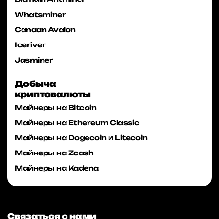
Whatsminer
Canaan Avalon
Iceriver
Jasminer
Добыча
криптовалюты
Майнеры на Bitcoin
Майнеры на Ethereum Classic
Майнеры на Dogecoin и Litecoin
Майнеры на Zcash
Майнеры на Kadena
Связаться с нами