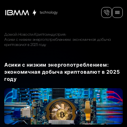
Домой
Новости
Криптоиндустрия
Асики с низким энергопотреблением: экономичная добыча
криптовалют в 2025 году
Асики с низким энергопотреблением:
экономичная добыча криптовалют в 2025
году