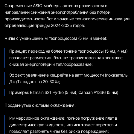
Современные ASIC-майнеры активно развиваются в
направлении снижения энергопотребления без потери
производительности. Вот ключевые технологические инновации
определяющие тренды 2024-2025 годов:
Чипы с уменьшенным техпроцессом (5 нм и менее):
Принцип: переход на более тонкие техпроцессы (5 нм, 4 нм)
позволяет разместить больше транзисторов на кристалле,
снижая энергопотери и теплообразование;
Эффект: увеличение хешрейта на ватт мощности (показатель
Дж/Тх падает на 20-30%);
Примеры: Bitmain S21 Hydro (5 нм), Canaan A1366 (5 нм).
Продвинутые системы охлаждения:
Иммерсионное охлаждение: полное погружение плат в
диэлектрическую жидкость, что исключает перегрев и
позволяет разгонять чипы без риска повреждения;