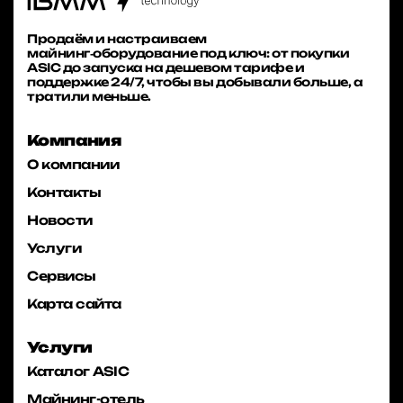
Продаём и настраиваем
майнинг‑оборудование под ключ: от покупки
ASIC до запуска на дешевом тарифе и
поддержке 24/7, чтобы вы добывали больше, а
тратили меньше.
Компания
О компании
Контакты
Новости
Услуги
Сервисы
Карта сайта
Услуги
Каталог ASIC
Майнинг-отель