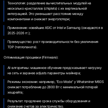
Технология: разделение вычислительных модулей на
несколько кристаллов (chiplets) с их вертикальной
интеграцией. Это уменьшает расстояние между
компонентами и снижает энергопотери;
Применение: новейшие ASIC от Intel и Samsung (ожидаются в
2025-2026 гг.);
Преимущество: рост производительности без увеличения
TDP (теплопакета).
Оптимизация прошивки (Firmware):
AI-алгоритмы: машинное обучение предсказывает нагрузку
на сеть и заранее adjusts параметры майнера;
Режимы экономии: например, “Eco Mode” у Whatsminer M60S
снижает потребление до 2800 Вт с минимальной потерей
хешрейта;
Результат: продление срока службы оборудования и
снижение счетов за электричество.