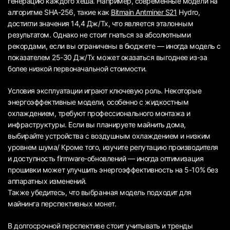
генерацию каждого хеша. Например, современные модели на
алгоритме SHA-256, такие как
Bitmain Antminer S21
Hydro,
достигли значения 14,4 Дж/Тх, что является эталонным
результатом. Однако не стоит гнаться за абсолютными
рекордами, если вы ограничены в бюджете — иногда модель с
показателем 25-30 Дж/Тх может оказаться выгоднее из-за
более низкой первоначальной стоимости.
Условия эксплуатации играют ключевую роль. Некоторые
энергоэффективные модели, особенно с жидкостным
охлаждением, требуют профессионального монтажа и
инфраструктуры. Если вы планируете майнить дома,
выбирайте устройства с воздушным охлаждением и низким
уровнем шума/ Кроме того, изучите репутацию производителя
и доступность firmware-обновлений — иногда оптимизация
прошивки может улучшить энергоэффективность на 5-10% без
аппаратных изменений.
Также убедитесь, что выбранная модель подходит для
майнинга перспективных монет.
В долгосрочной перспективе стоит учитывать и тренды