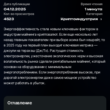
Дата публикации
Время чтения
04.12.2025
1 минута
Кол-во просмотров
Категория
4523
Криптоиндустрия
Энергоэффективность стала новым ключевым фактором в
индустрии майнинга криптовалют. Если еще несколько лет
назад главным показателем при выборе асика был хешрейт, то
в 2025 году на первый план выходит ключевая метрика —
джоули на терахэш (Дж/Тх). Растущая стоимость
электроэнергии, ужесточение экологических норм и высокая
волатильность рынка сделали рентабельным майнинг, который
основан на оборудовании с минимальным
энергопотреблением. Если энергопотребление высокое, при
дорогой электроэнергии даже самое мощное устройство
может работать в убыток.
Оглавление