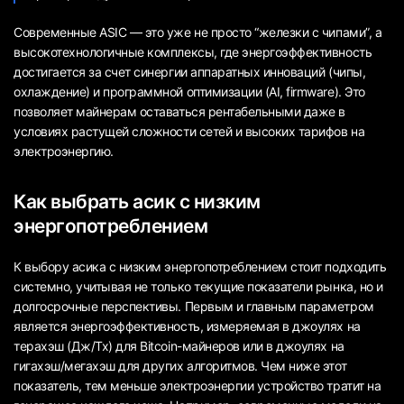
Современные ASIC — это уже не просто “железки с чипами”, а
высокотехнологичные комплексы, где энергоэффективность
достигается за счет синергии аппаратных инноваций (чипы,
охлаждение) и программной оптимизации (AI, firmware). Это
позволяет майнерам оставаться рентабельными даже в
условиях растущей сложности сетей и высоких тарифов на
электроэнергию.
Как выбрать асик с низким
энергопотреблением
К выбору асика с низким энергопотреблением стоит подходить
системно, учитывая не только текущие показатели рынка, но и
долгосрочные перспективы. Первым и главным параметром
является энергоэффективность, измеряемая в джоулях на
терахэш (Дж/Тх) для Bitcoin-майнеров или в джоулях на
гигахэш/мегахэш для других алгоритмов. Чем ниже этот
показатель, тем меньше электроэнергии устройство тратит на