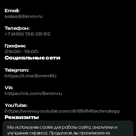
Email:
sales@ibmm.ru
Телефон:
+7 (495) 136-28-92
График:
09:00 - 19:00
Социальные сети
Telegram:
https://t.me/ibmmRU
VK:
https://vk.com/ibmmru
YouTube:
https://www.youtube.com/@IBMMtechnology
Реквизиты
Мы используем cookie для работы сайта, аналитики и
IBMM | technology
улучшения сервиса. Продолжая, вы принимаете их