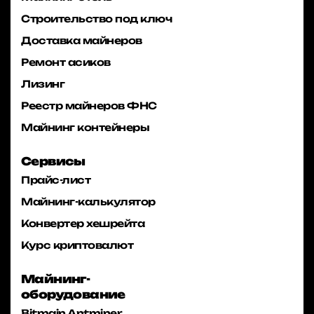
Строительство под ключ
Доставка майнеров
Ремонт асиков
Лизинг
Реестр майнеров ФНС
Майнинг контейнеры
Сервисы
Прайс-лист
Майнинг-калькулятор
Конвертер хешрейта
Курс криптовалют
Майнинг-
оборудование
Bitmain Antminer