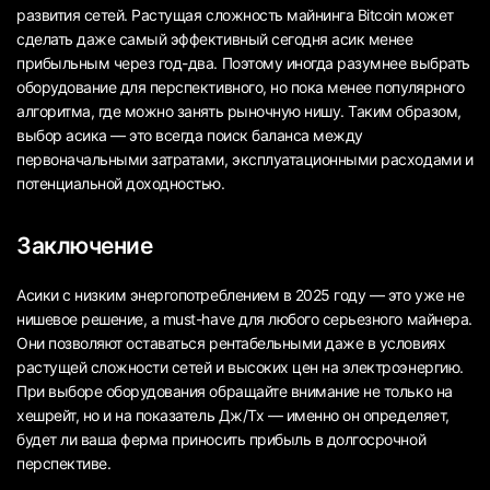
развития сетей. Растущая сложность майнинга Bitcoin может
сделать даже самый эффективный сегодня асик менее
прибыльным через год-два. Поэтому иногда разумнее выбрать
оборудование для перспективного, но пока менее популярного
алгоритма, где можно занять рыночную нишу. Таким образом,
выбор асика — это всегда поиск баланса между
первоначальными затратами, эксплуатационными расходами и
потенциальной доходностью.
Заключение
Асики с низким энергопотреблением в 2025 году — это уже не
нишевое решение, а must-have для любого серьезного майнера.
Они позволяют оставаться рентабельными даже в условиях
растущей сложности сетей и высоких цен на электроэнергию.
При выборе оборудования обращайте внимание не только на
хешрейт, но и на показатель Дж/Тх — именно он определяет,
будет ли ваша ферма приносить прибыль в долгосрочной
перспективе.