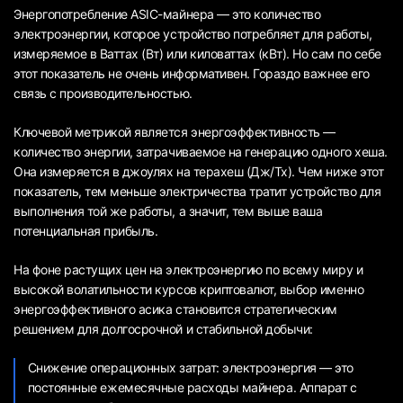
Энергопотребление ASIC-майнера — это количество
электроэнергии, которое устройство потребляет для работы,
измеряемое в Ваттах (Вт) или киловаттах (кВт). Но сам по себе
этот показатель не очень информативен. Гораздо важнее его
связь с производительностью.
Ключевой метрикой является энергоэффективность —
количество энергии, затрачиваемое на генерацию одного хеша.
Она измеряется в джоулях на терахеш (Дж/Тх). Чем ниже этот
показатель, тем меньше электричества тратит устройство для
выполнения той же работы, а значит, тем выше ваша
потенциальная прибыль.
На фоне растущих цен на электроэнергию по всему миру и
высокой волатильности курсов криптовалют, выбор именно
энергоэффективного асика становится стратегическим
решением для долгосрочной и стабильной добычи:
Снижение операционных затрат: электроэнергия — это
постоянные ежемесячные расходы майнера. Аппарат с