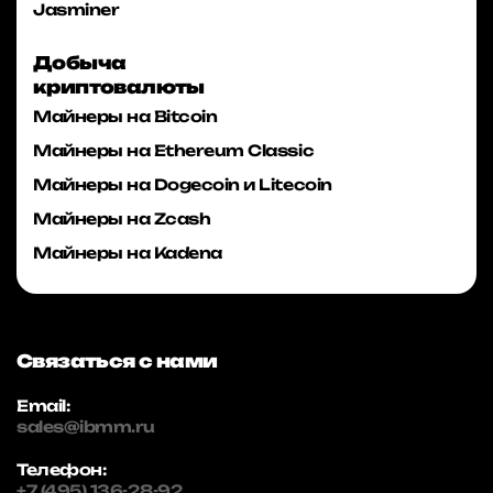
Jasminer
Добыча
криптовалюты
Майнеры на Bitcoin
Майнеры на Ethereum Classic
Майнеры на Dogecoin и Litecoin
Майнеры на Zcash
Майнеры на Kadena
Связаться с нами
Email:
sales@ibmm.ru
Телефон:
+7 (495) 136-28-92