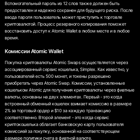
Вспомогательный пароль из 12 слов также должен быть
предоставлен и надежно сохранен для будущего риска. После
ввода пароля пользователь может приступить к торговле
криптовалютой. Процесс резервного копирования поможет
восстановить доступ к Atomic Wallet в любом месте и в любое
время.
Комиссии Atomic Wallet
Покупка криптовалюты Atomic Swaps осуществляется через
ассоциированный сервис кошелька, Simplex. Как известно, у
пользователей есть 500 монет, и токены разрешено
приобретать через Atomic Swap. Комиссии, установленные
кошельком Atomic для получения криптовалюты через фиатные
валюты, основаны на двух элементах. Первый - это когда
встроенный обменный кошелек взимает комиссию в размере
2% за торговый ордер и $10 за каждую транзакцию
соответственно. Второй элемент - это когда сервис
криптокошелька облагает банковскую карту пользователя
комиссией за покупку, основанной на соответствующем
размере политики счета в фиатной валюте.