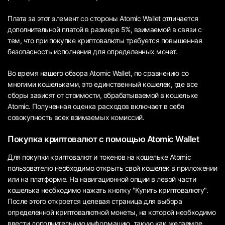
Плата за этот элемент со стороны Atomic Wallet отличается
дополнительной платой в размере 5%, взимаемой в связи с
тем, что при покупке криптовалюты требуется повышенная
безопасность исполнения для определенных монет.
Во время нашего обзора Atomic Wallet, по сравнению со
многими кошельками, это единственный кошелек, где все
сборы зависят от стоимости, обрабатываемой в кошельке
Atomic. Полученная оценка расходов включает в себя
совокупность всех взимаемых комиссий.
Покупка криптовалют с помощью Atomic Wallet
Для покупки криптовалют и токенов на кошельке Atomic
пользователю необходимо открыть свой кошелек в приложении
или на платформе. На навигационной опции в левой части
кошелька необходимо нажать кнопку "Купить криптовалюту".
После этого откроется целевая страница для выбора
определенной криптовалютной монеты, на которой необходимо
ввести дополнительную информацию, такую как желаемое