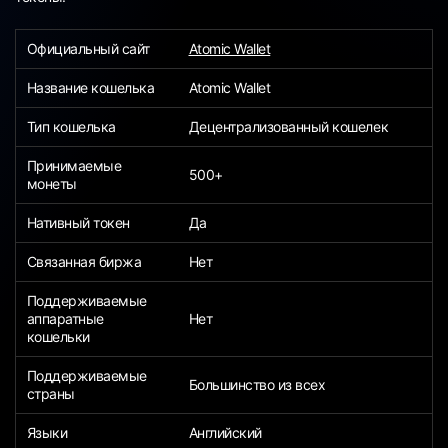
Официальный сайт
Atomic Wallet
Название кошелька
Atomic Wallet
Тип кошелька
Децентрализованный кошелек
Принимаемые
500+
монеты
Нативный токен
Да
Связанная биржа
Нет
Поддерживаемые
аппаратные
Нет
кошельки
Поддерживаемые
Большинство из всех
страны
Языки
Английский