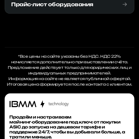
Прайс-лист оборудования
*Все цены на сайте указаны без НДС. НДС 22%
начисляется дополнительно при выставлении счёта.
Предложение действует только для юридических лиц и
индивидуальных предпринимателей.
Информация на сайте не является публичной офертой.
Итоговая цена формируется после контакта с клиентом.
Продаём и настраиваем
майнинг‑оборудование под ключ: от покупки
ASIC до запуска на дешевом тарифе и
поддержке 24/7, чтобы вы добывали больше, а
тратили меньше.