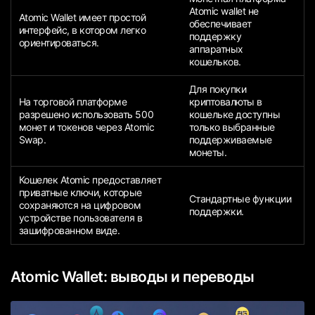
Atomic wallet не
Atomic Wallet имеет простой
обеспечивает
интерфейс, в котором легко
поддержку
ориентироваться.
аппаратных
кошельков.
Для покупки
На торговой платформе
криптовалюты в
разрешено использовать 500
кошельке доступны
монет и токенов через Atomic
только выбранные
Swap.
поддерживаемые
монеты.
Кошелек Atomic предоставляет
приватные ключи, которые
Стандартные функции
сохраняются на цифровом
поддержки.
устройстве пользователя в
зашифрованном виде.
Atomic Wallet: выводы и переводы