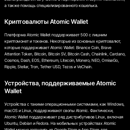
а также помощь специализированного кошелька.
Криптовалюты Atomic Wallet
Платформа Atomic Wallet поддерживает 500 с лишним
криптомонет и токенов. Некоторые из основных криптовалют,
которые поддерживает Atomic Wallet: Binance Coin, Brave
Attention Token, Bitcoin, Bitcoin SV, Bitcoin Cash, Chainlink, Cardano,
Cosmos, Dash, EOS, Ethereum, Litecoin, Monero, NEO, OmiseGo,
Ripple, Stellar, Tron, Tether USD, Tezos и VeChain.
Устройства, поддерживаемые Atomic
Wallet
Устройства с такими операционными системами, как Windows,
macOS и Linux, поддерживают свопы Atomic. Фактически,
Atomic Wallet поддерживает ряд дистрибутивов Linux, включая
Ubuntu, Debian и Fedora. На мобильных устройствах Atomic
Wallet можно загрузить из Google Store и App Store для