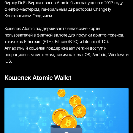
биржу DeFi. Биржа свопов Atomic была запущена в 2017 году
финтех-мастером, генеральным директором Changelly
Константином Гладычем.
Кошелек Atomic поддерживает банковские карты
пользователей в фиатной валюте для покупки крипто-токенов,
таких как Ethereum (ETH), Bitcoin (BTC) и Litecoin (LTC).
Аппаратный кошелек поддерживает легкий доступ к
операционным системам, таким как macOS, Android, Windows и
iOS.
Кошелек Atomic Wallet