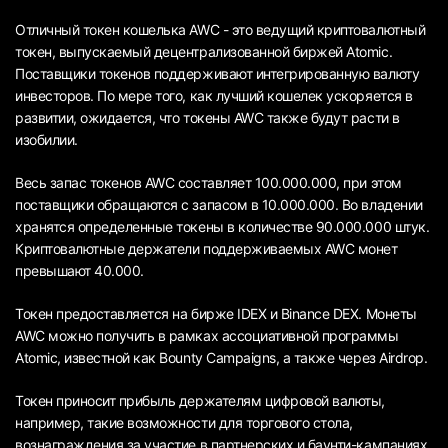
Отличный токен кошелька AWC - это ведущий криптовалютный
токен, выпускаемый децентрализованной биржей Atomic.
Поставщики токенов поддерживают интегрированную валюту
инвесторов. По мере того, как лучший кошелек ускоряется в
развитии, ожидается, что токены AWC также будут расти в
изобилии.
Весь запас токенов AWC составляет 100.000.000, при этом
поставщики обращаются с запасом в 10.000.000. Во владении
хранятся определенные токены в количестве 90.000.000 штук.
Криптовалютные держатели поддерживаемых AWC монет
превышают 40.000.
Токен предоставляется на бирже IDEX и Binance DEX. Монеты
AWC можно получить в рамках ассоциативной программы
Atomic, известной как Bounty Campaigns, а также через Airdrop.
Токен приносит прибыль держателям цифровой валюты,
например, такие возможности для торгового стола,
вознаграждения за участие в партнерских и баунти-кампаниях,