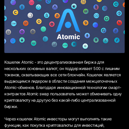
Кошелек Atomic - это децентрализованная биржа для
нескольких основных валют; он поддерживает 500 с лишним
токенов, охватывающих все сети блокчейн. Кошелек является
выдающимся лидером в области создания межцепочечных
Atomic-обменов. Благодаря инновационной технологии смарт-
контрактов Atomic swap пользователь может обменивать одну
криптовалюту на другую без какой-либо централизованной
биржи.
Через кошелек Atomic инвесторы могут выполнять такие
функции, как покупка криптовалюты для инвестиций,