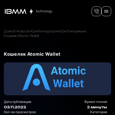
Домой
Новости
Криптоиндустрия
Криптокошельки
Кошелек Atomic Wallet
Кошелек Atomic Wallet
Дата публикации
Время чтения
03.11.2022
2 минуты
Кол-во просмотров
Категория