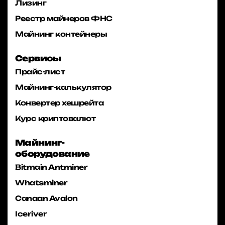
Лизинг
Реестр майнеров ФНС
Майнинг контейнеры
Сервисы
Прайс-лист
Майнинг-калькулятор
Конвертер хешрейта
Курс криптовалют
Майнинг-
оборудование
Bitmain Antminer
Whatsminer
Canaan Avalon
Iceriver