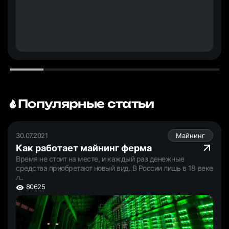
Популярные статьи
30.07.2021
Майнинг
Как работает майнинг ферма
Время не стоит на месте, и каждый раз денежные
средства приобретают новый вид. В России лишь в 18 веке
л..
80625