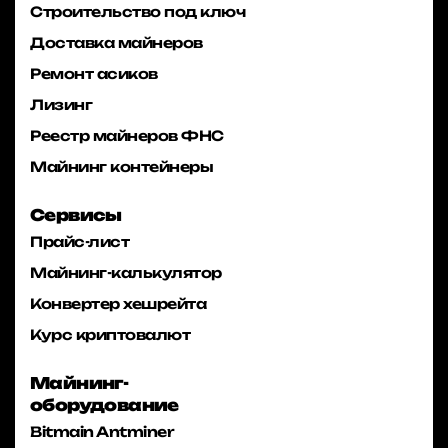
Строительство под ключ
Доставка майнеров
Ремонт асиков
Лизинг
Реестр майнеров ФНС
Майнинг контейнеры
Сервисы
Прайс-лист
Майнинг-калькулятор
Конвертер хешрейта
Курс криптовалют
Майнинг-
оборудование
Bitmain Antminer