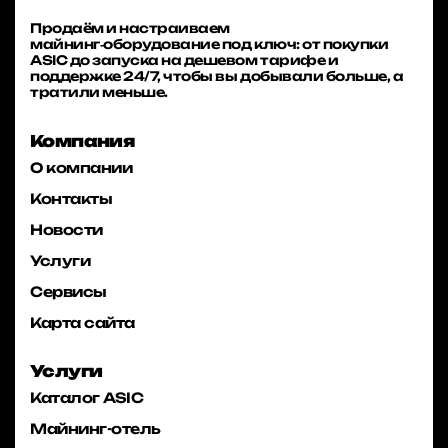
Продаём и настраиваем
майнинг‑оборудование под ключ: от покупки
ASIC до запуска на дешевом тарифе и
поддержке 24/7, чтобы вы добывали больше, а
тратили меньше.
Компания
О компании
Контакты
Новости
Услуги
Сервисы
Карта сайта
Услуги
Каталог ASIC
Майнинг-отель