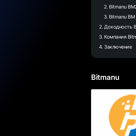
Bitmanu BM
Bitmanu BM
Доходность B
Компания Bit
Заключение
Bitmanu