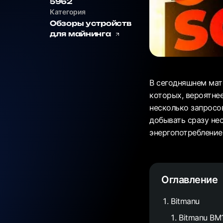
5962
Категория
Обзоры устройств
для майнинга
В сегодняшнем мат
которых, вероятнее
несколько запросов
добывать сразу не
энергопотребление
Оглавление
Bitmanu
Bitmanu BM