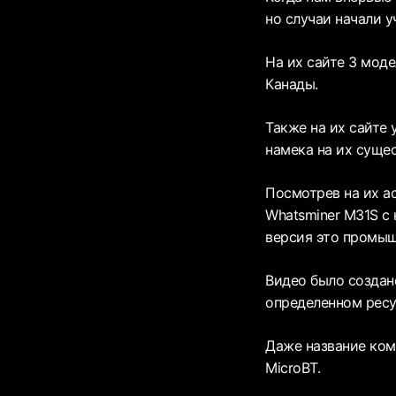
но случаи начали у
На их сайте 3 моде
Канады.
Также на их сайте 
намека на их суще
Посмотрев на их а
Whatsminer M31S с 
версия это промыш
Видео было создано
определенном ресу
Даже название комп
MicroBT.