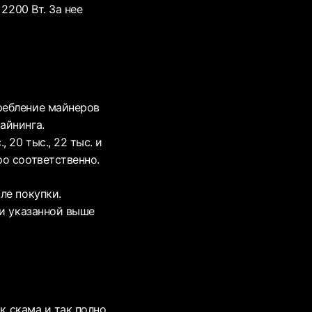
2200 Вт. За нее
ребление майнеров
айнинга.
 20 тыс., 22 тыс. и
ро соответственно.
ле покупки.
ри указанной выше
к скама и так полно,