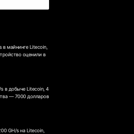
в майнинге Litecoin,
стройство оценили в
 в добыче Litecoin, 4
йства — 7000 долларов
0 GH/s на Litecoin,