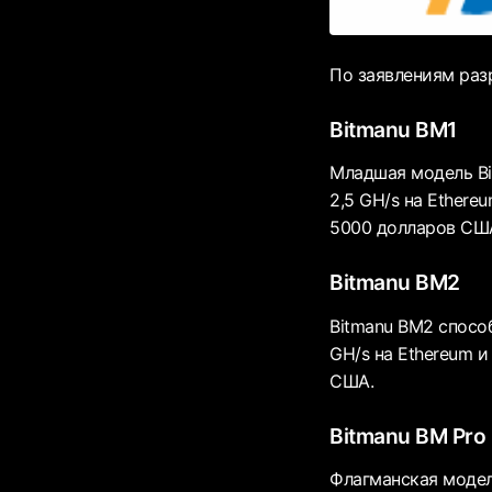
По заявлениям раз
Bitmanu BM1
Младшая модель Bit
2,5 GH/s на Ethere
5000 долларов СШ
Bitmanu BM2
Bitmanu BM2 способ
GH/s на Ethereum и
США.
Bitmanu BM Pro
Флагманская модель