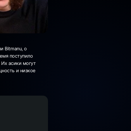
 Bitmanu, о
ремя поступило
. Их асики могут
щность и низкое