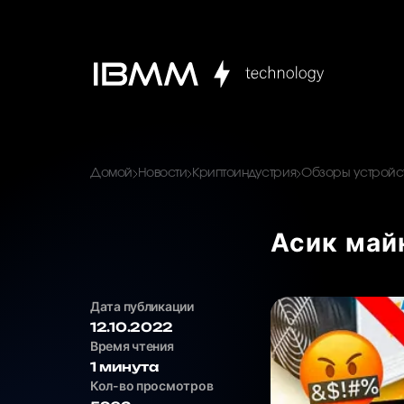
Домой
Новости
Криптоиндустрия
Обзоры устройст
Асик май
Дата публикации
12.10.2022
Время чтения
1 минута
Кол-во просмотров