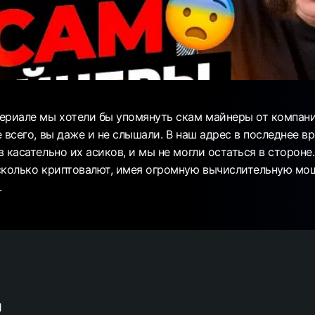
ериале мы хотели бы упомянуть скам майнеры от компании
 всего, вы даже и не слышали. В наш адрес в последнее в
 касательно их асиков, и мы не могли остаться в стороне
сколько криптовалют, имея огромную вычислительную мо
.
1