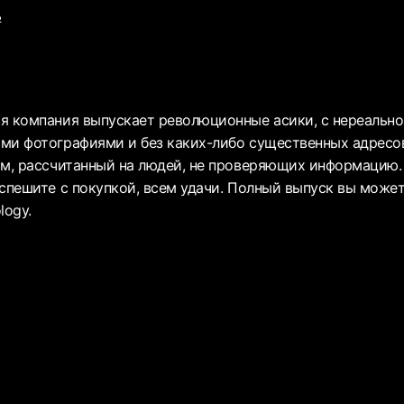
ь
я компания выпускает революционные асики, с нереально
ми фотографиями и без каких-либо существенных адресов
ам, рассчитанный на людей, не проверяющих информацию. 
 спешите с покупкой, всем удачи. Полный выпуск вы може
logy.