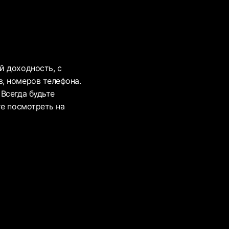
й доходность, с
, номеров телефона.
Всегда будьте
те посмотреть на