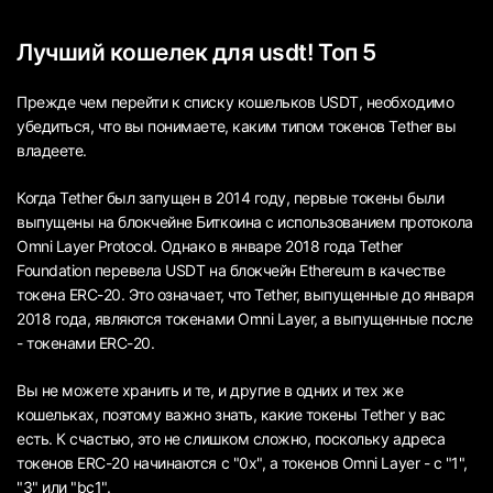
Лучший кошелек для usdt! Топ 5
Прежде чем перейти к списку кошельков USDT, необходимо
убедиться, что вы понимаете, каким типом токенов Tether вы
владеете.
Когда Tether был запущен в 2014 году, первые токены были
выпущены на блокчейне Биткоина с использованием протокола
Omni Layer Protocol. Однако в январе 2018 года Tether
Foundation перевела USDT на блокчейн Ethereum в качестве
токена ERC-20. Это означает, что Tether, выпущенные до января
2018 года, являются токенами Omni Layer, а выпущенные после
- токенами ERC-20.
Вы не можете хранить и те, и другие в одних и тех же
кошельках, поэтому важно знать, какие токены Tether у вас
есть. К счастью, это не слишком сложно, поскольку адреса
токенов ERC-20 начинаются с "0x", а токенов Omni Layer - с "1",
"3" или "bc1".