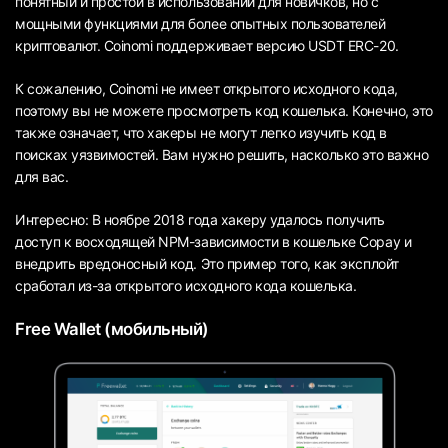
понятный и простой в использовании для новичков, но с
мощными функциями для более опытных пользователей
криптовалют. Coinomi поддерживает версию USDT ERC-20.
К сожалению, Coinomi не имеет открытого исходного кода,
поэтому вы не можете просмотреть код кошелька. Конечно, это
также означает, что хакеры не могут легко изучить код в
поисках уязвимостей. Вам нужно решить, насколько это важно
для вас.
Интересно: В ноябре 2018 года хакеру удалось получить
доступ к восходящей NPM-зависимости в кошельке Copay и
внедрить вредоносный код. Это пример того, как эксплойт
сработал из-за открытого исходного кода кошелька.
Free Wallet (мобильный)