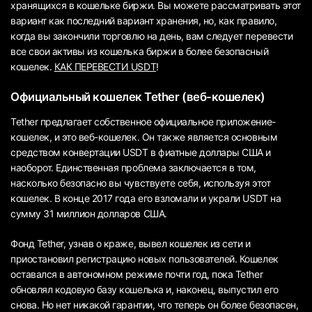
хранящихся в кошельке биржи. Вы можете рассматривать этот
вариант как последний вариант хранения, но, как правило,
когда вы закончили торговлю на день, вам следует перевести
все свои активы из кошелька биржи в более безопасный
кошелек.
КАК ПЕРЕВЕСТИ USDT
!
Официальный кошелек Tether (веб-кошелек)
Tether предлагает собственное официальное приложение-
кошелек, и это веб-кошелек. Он также является основным
средством конвертации USDT в фиатные доллары США и
наоборот. Единственная проблема заключается в том,
насколько безопасно вы чувствуете себя, используя этот
кошелек. В конце 2017 года его взломали и украли USDT на
сумму 31 миллион долларов США.
Фонд Tether, узнав о краже, вывел кошелек из сети и
приостановил регистрацию новых пользователей. Кошелек
оставался в автономном режиме почти год, пока Tether
обновлял кодовую базу кошелька и, наконец, выпустил его
снова. Но нет никакой гарантии, что теперь он более безопасен,