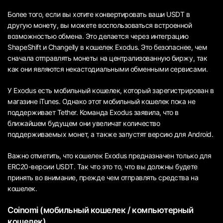
Более того, если вы хотите конвертировать ваши USDT в
другую монету, вы можете воспользоваться встроенной
возможностью обмена. Это делается через интеграцию
ShapeShift и Changelly в кошелек Exodus. Это безопаснее, чем
сначала отправлять монеты на централизованную биржу, так
как они являются некастодиальными обменными сервисами.
У Exodus есть мобильный кошелек, который зарегистрирован в
магазине iTunes. Однако этот мобильный кошелек пока не
поддерживает Tether. Команда Exodus заявила, что в
ближайшем будущем они увеличат количество
поддерживаемых монет, а также запустят версию для Android.
Важно отметить, что кошелек Exodus предназначен только для
ERC20-версии USDT. Так что это то, что вы должны будете
принять во внимание, прежде чем отправлять средства на
кошелек.
Coinomi (мобильный кошелек / компьютерный
кошелек)