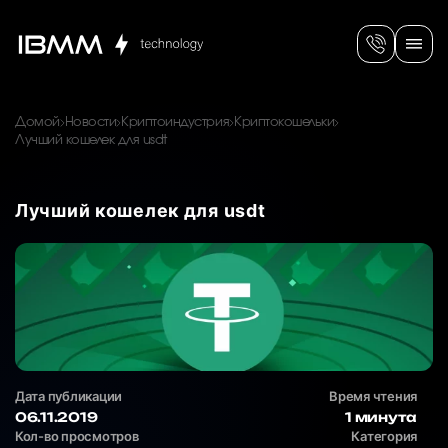
Домой
Новости
Криптоиндустрия
Криптокошельки
Лучший кошелек для usdt
Лучший кошелек для usdt
Дата публикации
Время чтения
06.11.2019
1 минута
Кол-во просмотров
Категория