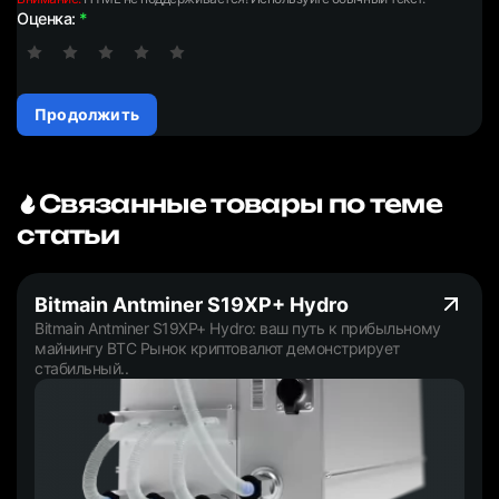
Оценка:
Продолжить
Связанные товары по теме
статьи
Bitmain Antminer S19XP+ Hydro
Bitmain Antminer S19XP+ Hydro: ваш путь к прибыльному
майнингу BTC Рынок криптовалют демонстрирует
стабильный..