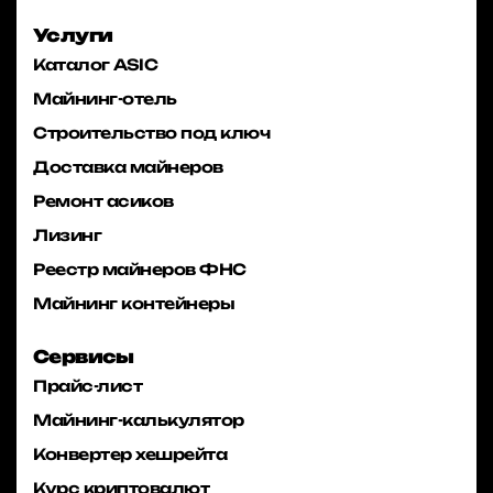
Услуги
Каталог ASIC
Майнинг-отель
Строительство под ключ
Доставка майнеров
Ремонт асиков
Лизинг
Реестр майнеров ФНС
Майнинг контейнеры
Сервисы
Прайс-лист
Майнинг-калькулятор
Конвертер хешрейта
Курс криптовалют