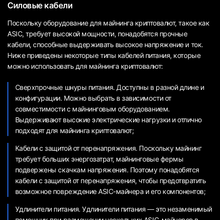
Силовые кабели
Поскольку оборудование для майнинга криптовалют, такое как
ASIC, требует высокой мощности, понадобятся прочные
кабели, способные выдерживать высокое напряжение и ток.
Ниже приведены некоторые типы кабелей питания, которые
можно использовать для майнинга криптовалют:
Сверхпрочные шнуры питания. Доступны в разной длине и
конфигурации. Можно выбрать в зависимости от
совместимости с майнинговым оборудованием.
Выдерживают высокие электрические нагрузки и отлично
подходят для майнинга криптовалют;
Кабели с защитой от перенапряжения. Поскольку майнинг
требует больших энергозатрат, майнинговые фермы
подвержены скачкам напряжения. Поэтому понадобятся
кабели с защитой от перенапряжения, чтобы предотвратить
возможное повреждение ASIC-майнера и его компонентов;
Удлинители питания. Удлинители питания — это незаменимый
помощник при размещении нескольких ASIC-майнеров в