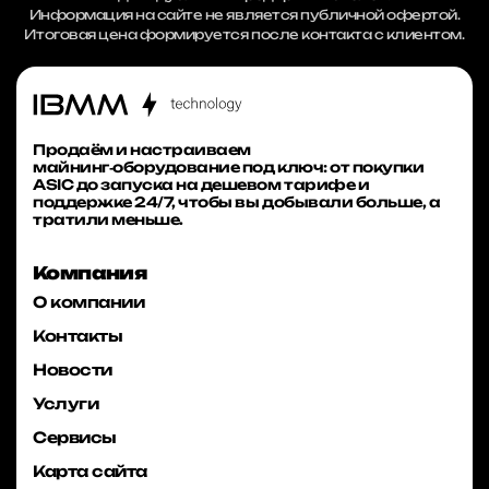
Информация на сайте не является публичной офертой.
Итоговая цена формируется после контакта с клиентом.
Продаём и настраиваем
майнинг‑оборудование под ключ: от покупки
ASIC до запуска на дешевом тарифе и
поддержке 24/7, чтобы вы добывали больше, а
тратили меньше.
Компания
О компании
Контакты
Новости
Услуги
Сервисы
Карта сайта