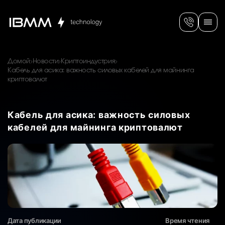
Домой
Новости
Криптоиндустрия
Кабель для асика: важность силовых кабелей для майнинга
криптовалют
Кабель для асика: важность силовых
кабелей для майнинга криптовалют
Дата публикации
Время чтения