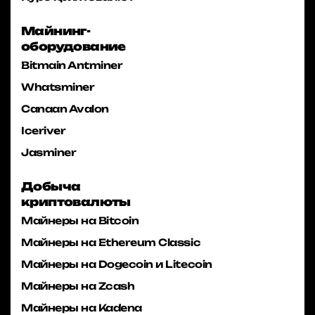
Майнинг-
оборудование
Bitmain Antminer
Whatsminer
Canaan Avalon
Iceriver
Jasminer
Добыча
криптовалюты
Майнеры на Bitcoin
Майнеры на Ethereum Classic
Майнеры на Dogecoin и Litecoin
Майнеры на Zcash
Майнеры на Kadena