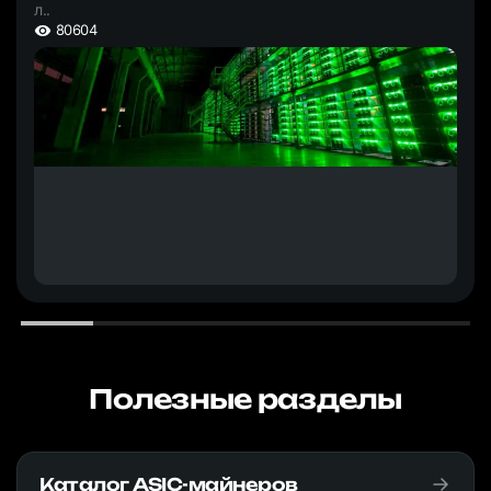
л..
80604
Полезные разделы
Каталог ASIC-майнеров