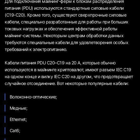
Для подключения майнинг-ферм к блокам распределения
питания (PDU) используются стандартные силовые кабели
(C19-C20). Кроме того, существуют сверхпрочные силовые
кабели, специально разработанные для работы при больших
токовых нагрузках и обеспечения эффективной работы
майнинг-системы. Некоторым центрам обработки данных
требуются специальные кабели для удовлетворения особых
требований к электропитанию.
Кабели питания PDU C20–C19 на 20 А, которые обычно
используются в майнинге криптовалют, имеют разъем IEC C19
на одном конце и вилку IEC C20 на другом, что предотвращает
случайное отсоединение. Вот некоторые популярные кабели:
Волоконно-оптические;
Медные;
Ethernet;
Cat6;