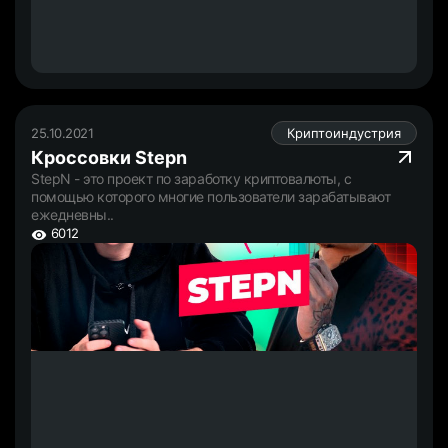
25.10.2021
Криптоиндустрия
Кроссовки Stepn
StepN - это проект по заработку криптовалюты, с
помощью которого многие пользователи зарабатывают
ежедневны..
6012