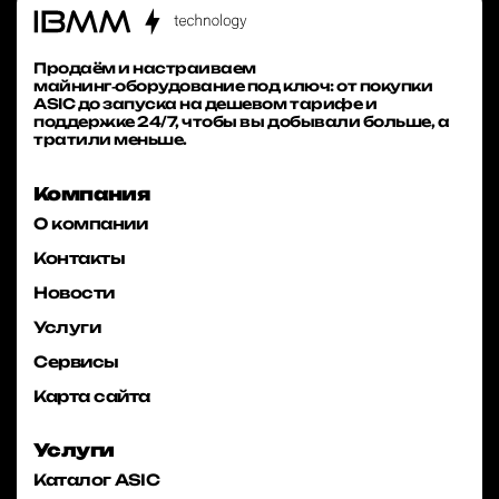
Продаём и настраиваем
майнинг‑оборудование под ключ: от покупки
ASIC до запуска на дешевом тарифе и
поддержке 24/7, чтобы вы добывали больше, а
тратили меньше.
Компания
О компании
Контакты
Новости
Услуги
Сервисы
Карта сайта
Услуги
Каталог ASIC