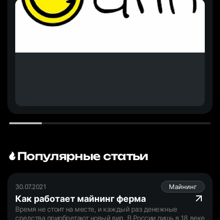
Популярные статьи
30.07.2021
Майнинг
Как работает майнинг ферма
Время не стоит на месте, и каждый раз денежные
средства приобретают новый вид. В России лишь в 18 веке