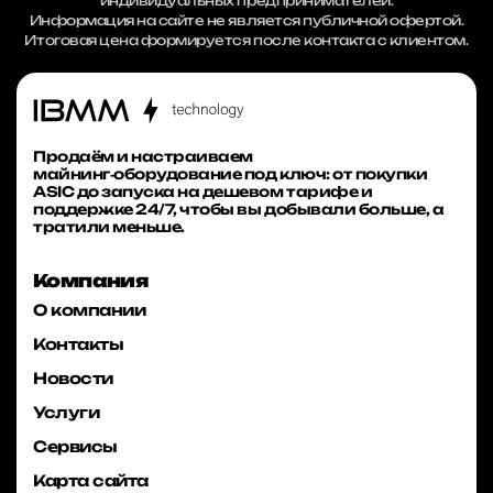
индивидуальных предпринимателей.
Информация на сайте не является публичной офертой.
Итоговая цена формируется после контакта с клиентом.
Продаём и настраиваем
майнинг‑оборудование под ключ: от покупки
ASIC до запуска на дешевом тарифе и
поддержке 24/7, чтобы вы добывали больше, а
тратили меньше.
Компания
О компании
Контакты
Новости
Услуги
Сервисы
Карта сайта