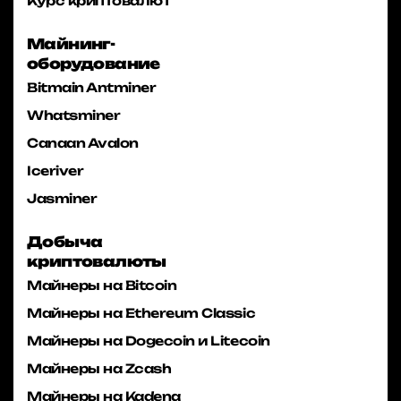
Курс криптовалют
Майнинг-
оборудование
Bitmain Antminer
Whatsminer
Canaan Avalon
Iceriver
Jasminer
Добыча
криптовалюты
Майнеры на Bitcoin
Майнеры на Ethereum Classic
Майнеры на Dogecoin и Litecoin
Майнеры на Zcash
Майнеры на Kadena