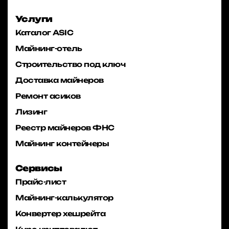
Услуги
Каталог ASIC
Майнинг-отель
Строительство под ключ
Доставка майнеров
Ремонт асиков
Лизинг
Реестр майнеров ФНС
Майнинг контейнеры
Сервисы
Прайс-лист
Майнинг-калькулятор
Конвертер хешрейта