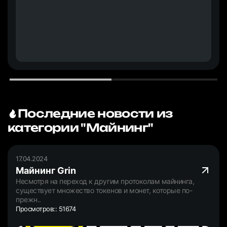
Последние новости из
категории "Майнинг"
17.04.2024
Майнинг Grin
Несмотря на переход к другим протоколам майнинга,
существует множество токенов и монет, которые по-
прежн..
Просмотров:: 51674