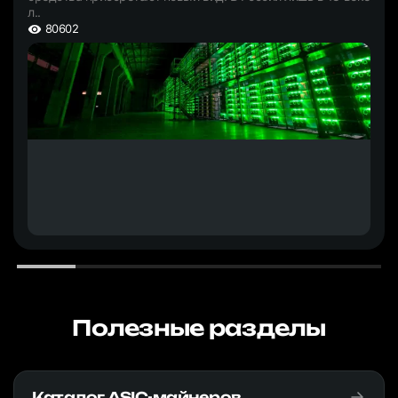
л..
80602
Полезные разделы
Каталог ASIC-майнеров