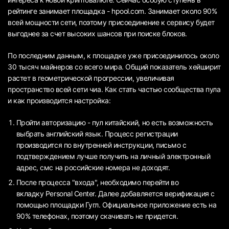
рейтинге занимает площадка - hpool.com. Занимает около 90%
всей мощности сети, поэтому присоединение к сервису будет
выгоднее за счет высоких шансов при поиске блоков.
По последним данным, к площадке уже присоединилось около
30 тысяч майнеров со всего мира. Общий показатель хейширит
растет в геометрической прогрессии, увеличивая
пространство всей сети чиа. Как стать частью сообщества пула
и как производится настройка:
Пройти авторизацию - пул китайский, но есть возможность
выбрать английский язык. Процесс регистрации
производится по внутренней инструкции, письмо с
подтверждением лучше получить на личный электронный
адрес, смс на российские номера не доходят.
После процесса "входа", необходимо перейти во
вкладку Personal Center. Далее добавляется верификация с
помощью площадки Гугл. Официальное приложение есть на
90% телефонах, поэтому скачивать не придется.