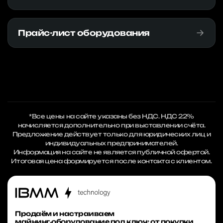
Прайс-лист оборудования
*Все цены на сайте указаны без НДС. НДС 22%
начисляется дополнительно при выставлении счёта.
Предложение действует только для юридических лиц и
индивидуальных предпринимателей.
Информация на сайте не является публичной офертой.
Итоговая цена формируется после контакта с клиентом.
Продаём и настраиваем
майнинг‑оборудование под ключ: от покупки