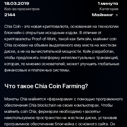
18.03.2019
1 минута
Кол-во просмотров
Категория
2144
Майнинг
Chia Coin - это новая криптовалюта, основанная на технологии
блокчейн с открытым исходным кодом. В отличие от
криптовалюты Proof-of-Work, такой как биткойн, майнинг coin
Chia основан на объеме выделенного ему места на жестком
диске, а не на вычислительной мощности. Койн разработан,
чтобы предложить платформу интеллектуальных транзакций,
которая, по мнению основателей, может улучшить глобальные
финансовые и платежные системы.
Что такое Chia Coin Farming?
Монеты Chia майнятся «фермерами» с помощью программного
обеспечения Chia blockchain на своих компьютерах. Чтобы
майнить coin Chia, фермерам необходимо «засеять»
неиспользуемое пространство на жестком диске, установив
программное обеспечение блокчейна с основного сайта. Он