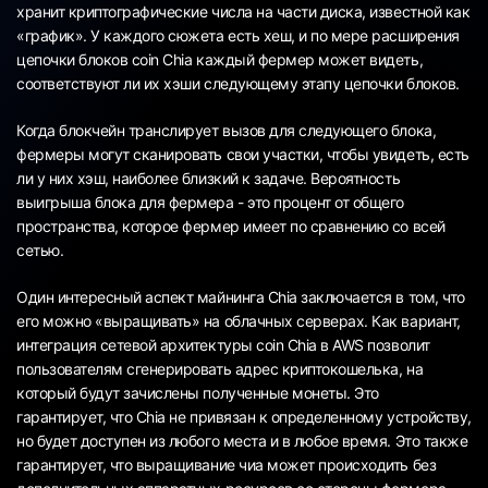
хранит криптографические числа на части диска, известной как
«график». У каждого сюжета есть хеш, и по мере расширения
цепочки блоков coin Chia каждый фермер может видеть,
соответствуют ли их хэши следующему этапу цепочки блоков.
Когда блокчейн транслирует вызов для следующего блока,
фермеры могут сканировать свои участки, чтобы увидеть, есть
ли у них хэш, наиболее близкий к задаче. Вероятность
выигрыша блока для фермера - это процент от общего
пространства, которое фермер имеет по сравнению со всей
сетью.
Один интересный аспект майнинга Chia заключается в том, что
его можно «выращивать» на облачных серверах. Как вариант,
интеграция сетевой архитектуры coin Chia в AWS позволит
пользователям сгенерировать адрес криптокошелька, на
который будут зачислены полученные монеты. Это
гарантирует, что Chia не привязан к определенному устройству,
но будет доступен из любого места и в любое время. Это также
гарантирует, что выращивание чиа может происходить без