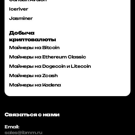
Iceriver
Jasminer
Добыча
криптовалюты
Майнеры на Bitcoin
Майнеры на Ethereum Classic
Майнеры на Dogecoin и Litecoin
Майнеры на Zcash
Майнеры на Kadena
Связаться с нами
Email:
sales@ibmm.ru