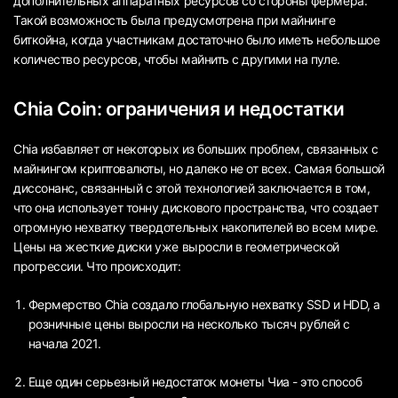
дополнительных аппаратных ресурсов со стороны фермера.
Такой возможность была предусмотрена при майнинге
биткойна, когда участникам достаточно было иметь небольшое
количество ресурсов, чтобы майнить с другими на пуле.
Chia Coin: ограничения и недостатки
Chia избавляет от некоторых из больших проблем, связанных с
майнингом криптовалюты, но далеко не от всех. Самая большой
диссонанс, связанный с этой технологией заключается в том,
что она использует тонну дискового пространства, что создает
огромную нехватку твердотельных накопителей во всем мире.
Цены на жесткие диски уже выросли в геометрической
прогрессии. Что происходит:
Фермерство Chia создало глобальную нехватку SSD и HDD, а
розничные цены выросли на несколько тысяч рублей с
начала 2021.
Еще один серьезный недостаток монеты Чиа - это способ