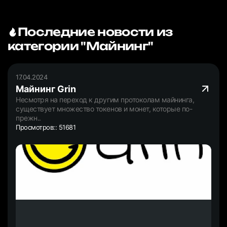
Последние новости из
категории "Майнинг"
17.04.2024
Майнинг Grin
Несмотря на переход к другим протоколам майнинга,
существует множество токенов и монет, которые по-
прежн..
Просмотров:: 51681