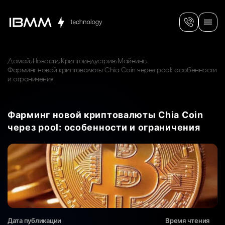
Домой
Новости
Криптоиндустрия
Майнинг
Фарминг новой криптовалюты Chia Coin через pool: особенности
и ограничения
Фарминг новой криптовалюты Chia Coin
через pool: особенности и ограничения
Дата публикации
Время чтения