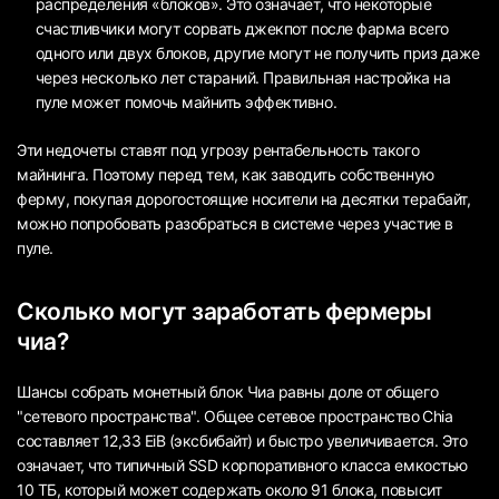
распределения «блоков». Это означает, что некоторые
счастливчики могут сорвать джекпот после фарма всего
одного или двух блоков, другие могут не получить приз даже
через несколько лет стараний. Правильная настройка на
пуле может помочь майнить эффективно.
Эти недочеты ставят под угрозу рентабельность такого
майнинга. Поэтому перед тем, как заводить собственную
ферму, покупая дорогостоящие носители на десятки терабайт,
можно попробовать разобраться в системе через участие в
пуле.
Сколько могут заработать фермеры
чиа?
Шансы собрать монетный блок Чиа равны доле от общего
"сетевого пространства". Общее сетевое пространство
Chia
составляет 12,33 EiB (эксбибайт) и быстро увеличивается. Это
означает, что типичный SSD корпоративного класса емкостью
10 ТБ, который может содержать около 91 блока, повысит