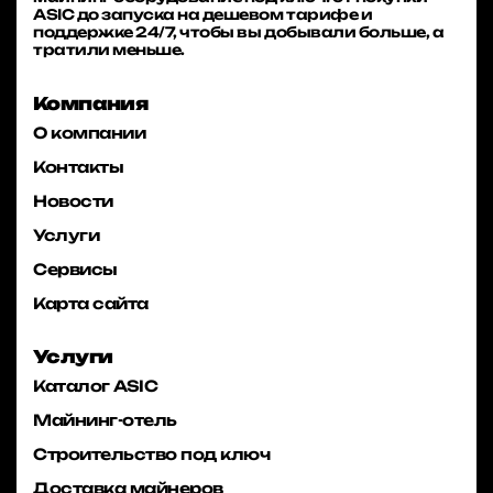
ASIC до запуска на дешевом тарифе и
поддержке 24/7, чтобы вы добывали больше, а
тратили меньше.
Компания
О компании
Контакты
Новости
Услуги
Сервисы
Карта сайта
Услуги
Каталог ASIC
Майнинг-отель
Строительство под ключ
Доставка майнеров