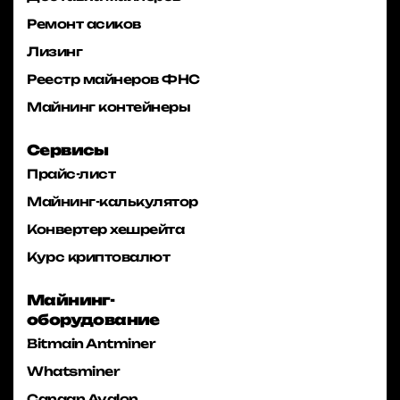
Ремонт асиков
Лизинг
Реестр майнеров ФНС
Майнинг контейнеры
Сервисы
Прайс-лист
Майнинг-калькулятор
Конвертер хешрейта
Курс криптовалют
Майнинг-
оборудование
Bitmain Antminer
Whatsminer
Canaan Avalon