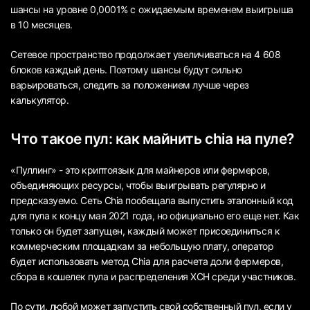
шансы на уровне 0,0001% с ожидаемым временем выигрыша
в 10 месяцев.
Сетевое пространство продолжает увеличиваться на 4 608
блоков каждый день. Поэтому шансы будут сильно
варьироваться, следить за положением лучше через
калькулятор.
Что такое пул: как майнить chia на пуле?
«Пуллинг» - это криптоязык для майнеров или фермеров,
объединяющих ресурсы, чтобы выигрывать регулярно и
предсказуемо. Сеть Chia пообещала выпустить эталонный код
для пула к концу мая 2021 года, но официально его еще нет. Как
только он будет запущен, каждый может присоединиться к
коммерческим площадкам за небольшую плату, оператор
будет использовать метод Chia для расчета доли фермеров,
сбора в кошелек пула и распределения XCH среди участников.
По сути, любой может запустить свой собственный пул, если у