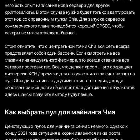
него есть опыт написания кода сервера для другой
криптовалюты. В этом случае нужно будет только адаптировать
этот код со справочным пулом Chia. Для запуска серверов
коммерческого плана понадобится хороший OPSEC, чтобы
хакеры не могли атаковать бизнес.
Стоит отметить, что с центральной точки Chia вся сеть всегда
представляет собой один бассейн. Если смотреть на все
глазами индивидуального фермера, это всегда ставка на все
сетевое пространство. Все, что делает «pool», - это сокращает
дисперсию XCH / времени для его участников за счет налога на
пул. Объединять силы с другими стоит в тот период, когда
собственной мощности не хватает для достижения результатов.
Здесь шансы получить выгоду будут выше.
Как выбрать пул для майнинга Чиа
Действующих пулов для майнинга сейчас немного, однако к
концу 2021 года ситуация в корни изменится из-за роста
интереса к новой криптовалюте. Сейчас особую ступень в