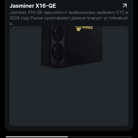
Jasminer X16-QE
Jasminer X16-QE: ваш ключ к прибыльному майнингу ETC в
2024 году Рынок криптовалют демонстрирует устойчивый
р..